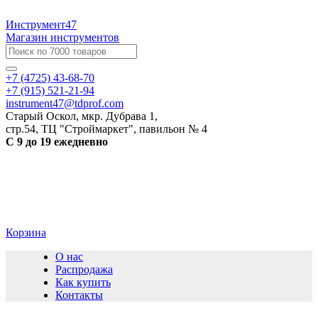
Инструмент47
Магазин инструментов
+7 (4725) 43-68-70
+7 (915) 521-21-94
instrument47@tdprof.com
Старый Оскол, мкр. Дубрава 1,
стр.54, ТЦ "Строймаркет", павильон № 4
С 9 до 19 ежедневно
Корзина
О нас
Распродажа
Как купить
Контакты