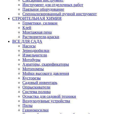
Слесарный инструмент
Инструмент для отделочных работ
Паяльное оборудование
Специализированный ручной инструмент
СТРОИТЕЛЬНАЯ ХИМИЯ
Герметики, силикон
Клей
Монтажная пена
Растворители,краски
ВСЕ ДЛЯ САДА
Насосы
Зернодробилки
Измельчители
Мотобуры
Аэраторы, скарификаторы
Мотопомпы
Мойки высокого давления
Кусторезы
Садовый инвентарь
Опрыскиватели
Система полива
Оснастка для садовой техники
Воздуходувные устройства
Пилы
Газонокосилки