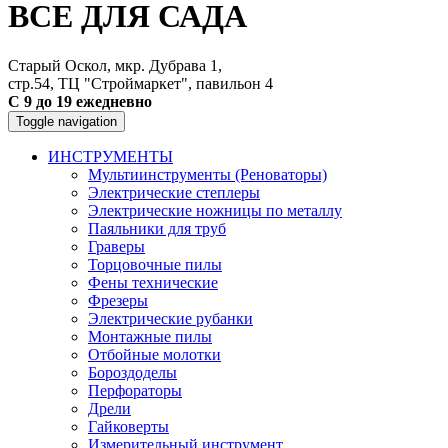
ВСЕ ДЛЯ САДА
Старый Оскол, мкр. Дубрава 1,
стр.54, ТЦ "Строймаркет", павильон 4
С 9 до 19 ежедневно
Toggle navigation
ИНСТРУМЕНТЫ
Мультиинструменты (Реноваторы)
Электрические степлеры
Электрические ножницы по металлу
Паяльники для труб
Граверы
Торцовочные пилы
Фены технические
Фрезеры
Электрические рубанки
Монтажные пилы
Отбойные молотки
Бороздоделы
Перфораторы
Дрели
Гайковерты
Измерительный инструмент