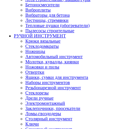
Бетоносмесители
Виброплиты
Вибраторы для бетона
Лестницы, стремянки
Тепловые пушки (обогреватели)
Пылесосы строительные
РУЧНОЙ ИНСТРУМЕНТ
Крюки вязальные
Стеклодомкраты
Ножницы
Автомобильный инструмент
Молотки, кувалды, киянки
Ножовки и пилы
Отвертки
Ящики, сумки для инструмента
Наборы инструментов
Резьбонарезной инструмент
Стеклорезы
Дрели ручные
Электромонтажный
Заклепочники, просекатели
Ломы-гвоздодеры
Столярный инструмент
Ключи