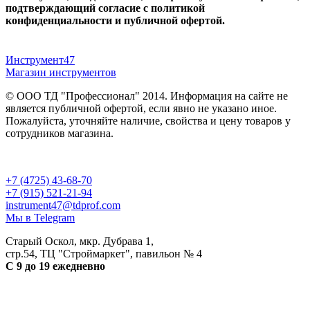
подтверждающий согласие с политикой
конфиденциальности и публичной офертой.
Инструмент47
Магазин инструментов
© ООО ТД "Профессионал" 2014. Информация на сайте не
является публичной офертой, если явно не указано иное.
Пожалуйста, уточняйте наличие, свойства и цену товаров у
сотрудников магазина.
Публичная оферта
и
политика конфиденциальности
+7 (4725) 43-68-70
+7 (915) 521-21-94
instrument47@tdprof.com
Мы в Telegram
Старый Оскол, мкр. Дубрава 1,
стр.54, ТЦ "Строймаркет", павильон № 4
С 9 до 19 ежедневно