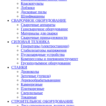
Краскопульты
Лобзики
Дисковые пилы
Шлифмашины
СВАРОЧНОЕ ОБОРУДОВАНИЕ
Сварочные аппараты
Газосварочное оборудование
Материалы для сварки
Сварочные принадлежности
СИЛОВАЯ ТЕХНИКА
Генераторы (электростанции)
Стабилизаторы напряжения
Пускозарядные устройства
Компрессоры и пневмоинструмент
Грузоподъемное оборудование
СТАНКИ
Дровоколы
Заточные (точила)
Деревообрабатывающие
Камнерезные
Плиткорезные
Сверлильные
Токарные
СТРОИТЕЛЬНОЕ ОБОРУДОВАНИЕ
Леса строительные, вышки-туры