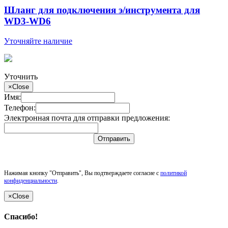
Шланг для подключения э/инструмента для
WD3-WD6
Уточняйте наличие
Уточнить
×
Close
Имя:
Телефон:
Электронная почта для отправки предложения:
Отправить
Нажимая кнопку "Отправить", Вы подтверждаете согласие с
политикой
конфиденциальности
.
×
Close
Спасибо!