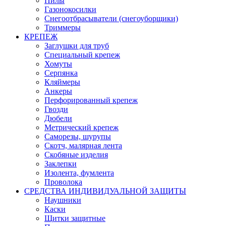
Пилы
Газонокосилки
Снегоотбрасыватели (снегоуборщики)
Триммеры
КРЕПЕЖ
Заглушки для труб
Специальный крепеж
Хомуты
Серпянка
Кляймеры
Анкеры
Перфорированный крепеж
Гвозди
Дюбели
Метрический крепеж
Саморезы, шурупы
Скотч, малярная лента
Скобяные изделия
Заклепки
Изолента, фумлента
Проволока
СРЕДСТВА ИНДИВИДУАЛЬНОЙ ЗАЩИТЫ
Наушники
Каски
Щитки защитные