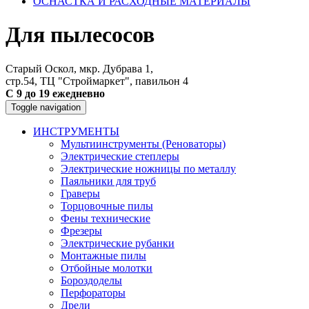
ОСНАСТКА И РАСХОДНЫЕ МАТЕРИАЛЫ
Для пылесосов
Старый Оскол, мкр. Дубрава 1,
стр.54, ТЦ "Строймаркет", павильон 4
С 9 до 19 ежедневно
Toggle navigation
ИНСТРУМЕНТЫ
Мультиинструменты (Реноваторы)
Электрические степлеры
Электрические ножницы по металлу
Паяльники для труб
Граверы
Торцовочные пилы
Фены технические
Фрезеры
Электрические рубанки
Монтажные пилы
Отбойные молотки
Бороздоделы
Перфораторы
Дрели