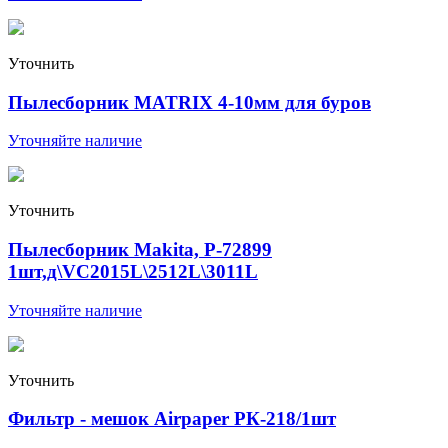
Уточнить
Пылесборник MATRIX 4-10мм для буров
Уточняйте наличие
Уточнить
Пылесборник Makita, P-72899
1шт,д\VC2015L\2512L\3011L
Уточняйте наличие
Уточнить
Фильтр - мешок Airpaper РК-218/1шт