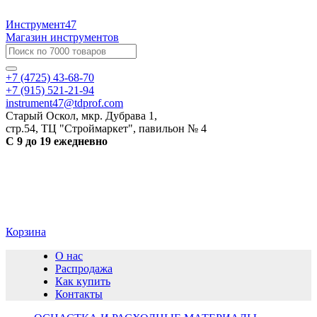
Инструмент47
Магазин инструментов
+7 (4725) 43-68-70
+7 (915) 521-21-94
instrument47@tdprof.com
Старый Оскол, мкр. Дубрава 1,
стр.54, ТЦ "Строймаркет", павильон № 4
С 9 до 19 ежедневно
Корзина
О нас
Распродажа
Как купить
Контакты