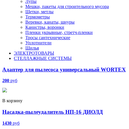
Лупы
Мешки, пакеты для строительного мусора
Щетки, метлы
Термометры
Веревки, канаты, шнуры
Канистры, воронки
Пленки укрывные, стретч-пленки
Тросы сантехнические
Уплотнители
Шилья
ЭЛЕКТРОТОВАРЫ
СТЕЛЛАЖНЫЕ СИСТЕМЫ
Адаптер для пылесоса универсальный WORTEX
200
руб
В корзину
Насадка-пылеудалитель НП-16 ДИОЛД
1430
руб