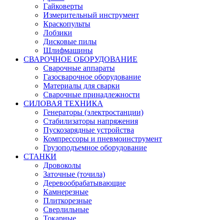
Гайковерты
Измерительный инструмент
Краскопульты
Лобзики
Дисковые пилы
Шлифмашины
СВАРОЧНОЕ ОБОРУДОВАНИЕ
Сварочные аппараты
Газосварочное оборудование
Материалы для сварки
Сварочные принадлежности
СИЛОВАЯ ТЕХНИКА
Генераторы (электростанции)
Стабилизаторы напряжения
Пускозарядные устройства
Компрессоры и пневмоинструмент
Грузоподъемное оборудование
СТАНКИ
Дровоколы
Заточные (точила)
Деревообрабатывающие
Камнерезные
Плиткорезные
Сверлильные
Токарные