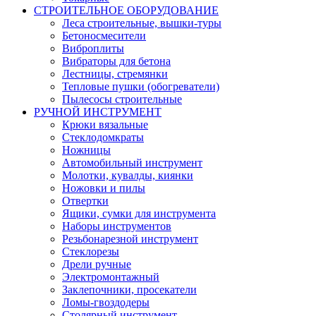
СТРОИТЕЛЬНОЕ ОБОРУДОВАНИЕ
Леса строительные, вышки-туры
Бетоносмесители
Виброплиты
Вибраторы для бетона
Лестницы, стремянки
Тепловые пушки (обогреватели)
Пылесосы строительные
РУЧНОЙ ИНСТРУМЕНТ
Крюки вязальные
Стеклодомкраты
Ножницы
Автомобильный инструмент
Молотки, кувалды, киянки
Ножовки и пилы
Отвертки
Ящики, сумки для инструмента
Наборы инструментов
Резьбонарезной инструмент
Стеклорезы
Дрели ручные
Электромонтажный
Заклепочники, просекатели
Ломы-гвоздодеры
Столярный инструмент