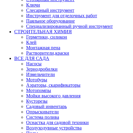
Ключи
Слесарный инструмент
Инструмент для отделочных работ
Паяльное оборудование
Специализированный ручной инструмент
СТРОИТЕЛЬНАЯ ХИМИЯ
Герметики, силикон
Клей
Монтажная пена
Растворители,краски
ВСЕ ДЛЯ САДА
Насосы
Зернодробилки
Измельчители
Мотобуры
Аэраторы, скарификаторы
Мотопомпы
Мойки высокого давления
Кусторезы
Садовый инвентарь
Опрыскиватели
Система полива
Оснастка для садовой техники
Воздуходувные устройства