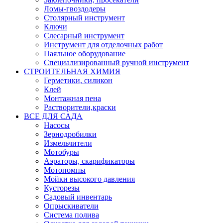
Ломы-гвоздодеры
Столярный инструмент
Ключи
Слесарный инструмент
Инструмент для отделочных работ
Паяльное оборудование
Специализированный ручной инструмент
СТРОИТЕЛЬНАЯ ХИМИЯ
Герметики, силикон
Клей
Монтажная пена
Растворители,краски
ВСЕ ДЛЯ САДА
Насосы
Зернодробилки
Измельчители
Мотобуры
Аэраторы, скарификаторы
Мотопомпы
Мойки высокого давления
Кусторезы
Садовый инвентарь
Опрыскиватели
Система полива