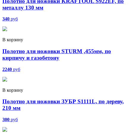
Полотно для ножовки KRAFTOOL S922ЕF, по
металлу 130 мм
340
руб
В корзину
Полотно для ножовки STURM ,455мм, по
кирпичу и газобетону
2240
руб
В корзину
Полотно для ножовки ЗУБР S1111L, по дереву,
210 мм
300
руб