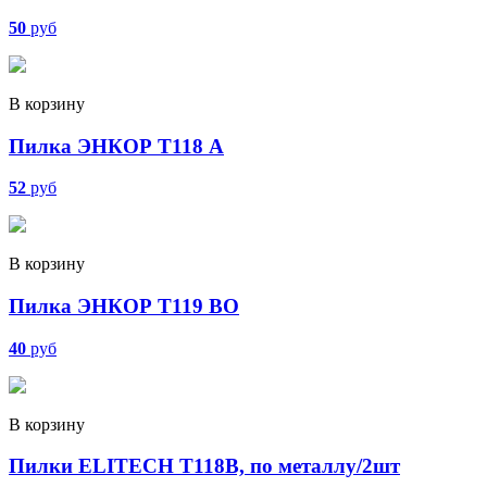
50
руб
В корзину
Пилка ЭНКОР Т118 А
52
руб
В корзину
Пилка ЭНКОР Т119 ВО
40
руб
В корзину
Пилки ELITECH T118B, по металлу/2шт