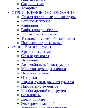
Сверлильные
Токарные
СТРОИТЕЛЬНОЕ ОБОРУДОВАНИЕ
Леса строительные, вышки-туры
Бетоносмесители
Виброплиты
Вибраторы для бетона
Лестницы, стремянки
Тепловые пушки (обогреватели)
Пылесосы строительные
РУЧНОЙ ИНСТРУМЕНТ
Крюки вязальные
Стеклодомкраты
Ножницы
Автомобильный инструмент
Молотки, кувалды, киянки
Ножовки и пилы
Отвертки
Ящики, сумки для инструмента
Наборы инструментов
Резьбонарезной инструмент
Стеклорезы
Дрели ручные
Электромонтажный
Заклепочники, просекатели