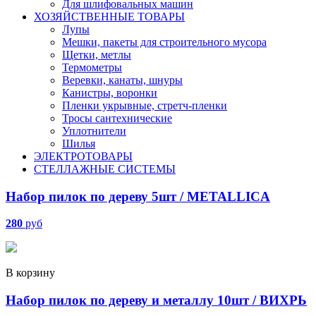
Для шлифовальных машин
ХОЗЯЙСТВЕННЫЕ ТОВАРЫ
Лупы
Мешки, пакеты для строительного мусора
Щетки, метлы
Термометры
Веревки, канаты, шнуры
Канистры, воронки
Пленки укрывные, стретч-пленки
Тросы сантехнические
Уплотнители
Шилья
ЭЛЕКТРОТОВАРЫ
СТЕЛЛАЖНЫЕ СИСТЕМЫ
Набор пилок по дереву 5шт / METALLICA
280
руб
В корзину
Набор пилок по дереву и металлу 10шт / ВИХРЬ