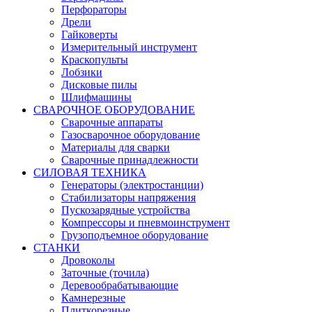
Перфораторы
Дрели
Гайковерты
Измерительный инструмент
Краскопульты
Лобзики
Дисковые пилы
Шлифмашины
СВАРОЧНОЕ ОБОРУДОВАНИЕ
Сварочные аппараты
Газосварочное оборудование
Материалы для сварки
Сварочные принадлежности
СИЛОВАЯ ТЕХНИКА
Генераторы (электростанции)
Стабилизаторы напряжения
Пускозарядные устройства
Компрессоры и пневмоинструмент
Грузоподъемное оборудование
СТАНКИ
Дровоколы
Заточные (точила)
Деревообрабатывающие
Камнерезные
Плиткорезные