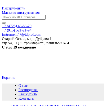
Инструмент47
Магазин инструментов
+7 (4725) 43-68-70
+7 (915) 521-21-94
instrument47@tdprof.com
Старый Оскол, мкр. Дубрава 1,
стр.54, ТЦ "Строймаркет", павильон № 4
С 9 до 19 ежедневно
Корзина
О нас
Распродажа
Как купить
Контакты