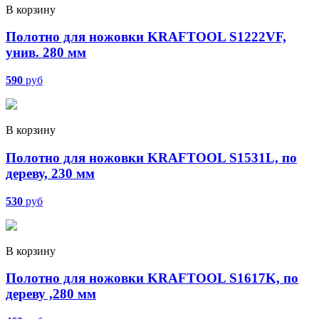
В корзину
Полотно для ножовки KRAFTOOL S1222VF,
унив. 280 мм
590
руб
В корзину
Полотно для ножовки KRAFTOOL S1531L, по
дереву, 230 мм
530
руб
В корзину
Полотно для ножовки KRAFTOOL S1617K, по
дереву ,280 мм