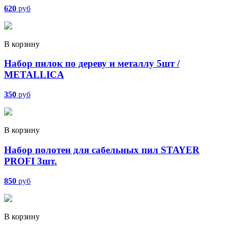
620
руб
В корзину
Набор пилок по дереву и металлу 5шт /
METALLICA
350
руб
В корзину
Набор полотен для сабельных пил STAYER
PROFI 3шт.
850
руб
В корзину