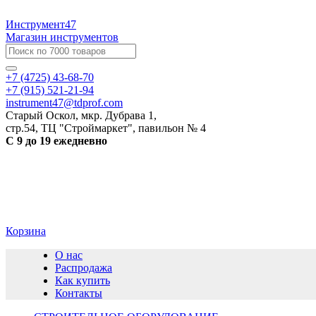
Инструмент47
Магазин инструментов
+7 (4725) 43-68-70
+7 (915) 521-21-94
instrument47@tdprof.com
Старый Оскол, мкр. Дубрава 1,
стр.54, ТЦ "Строймаркет", павильон № 4
С 9 до 19 ежедневно
Корзина
О нас
Распродажа
Как купить
Контакты