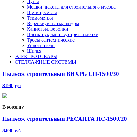
Лупы
Мешки, пакеты для строительного мусора
Щетки, метлы
Термометры
Веревки, канаты, шнуры
Канистры, воронки
Пленки укрывные, стретч-пленки
Тросы сантехнические
Уплотнители
Шилья
ЭЛЕКТРОТОВАРЫ
СТЕЛЛАЖНЫЕ СИСТЕМЫ
Пылесос строительный ВИХРЬ СП-1500/30
8190
руб
В корзину
Пылесос строительный РЕСАНТА ПС-1500/20
8490
руб