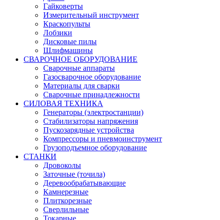
Гайковерты
Измерительный инструмент
Краскопульты
Лобзики
Дисковые пилы
Шлифмашины
СВАРОЧНОЕ ОБОРУДОВАНИЕ
Сварочные аппараты
Газосварочное оборудование
Материалы для сварки
Сварочные принадлежности
СИЛОВАЯ ТЕХНИКА
Генераторы (электростанции)
Стабилизаторы напряжения
Пускозарядные устройства
Компрессоры и пневмоинструмент
Грузоподъемное оборудование
СТАНКИ
Дровоколы
Заточные (точила)
Деревообрабатывающие
Камнерезные
Плиткорезные
Сверлильные
Токарные