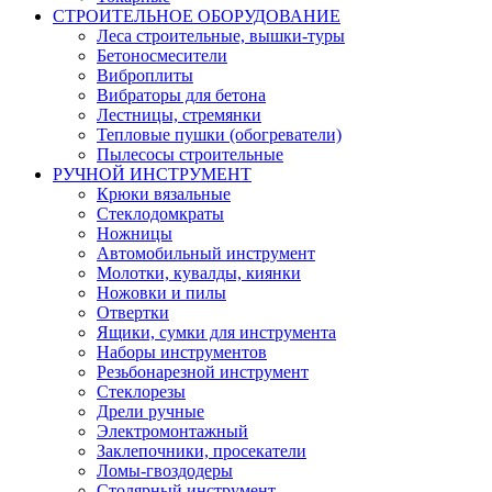
СТРОИТЕЛЬНОЕ ОБОРУДОВАНИЕ
Леса строительные, вышки-туры
Бетоносмесители
Виброплиты
Вибраторы для бетона
Лестницы, стремянки
Тепловые пушки (обогреватели)
Пылесосы строительные
РУЧНОЙ ИНСТРУМЕНТ
Крюки вязальные
Стеклодомкраты
Ножницы
Автомобильный инструмент
Молотки, кувалды, киянки
Ножовки и пилы
Отвертки
Ящики, сумки для инструмента
Наборы инструментов
Резьбонарезной инструмент
Стеклорезы
Дрели ручные
Электромонтажный
Заклепочники, просекатели
Ломы-гвоздодеры
Столярный инструмент