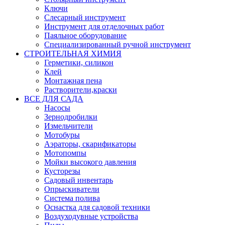
Ключи
Слесарный инструмент
Инструмент для отделочных работ
Паяльное оборудование
Специализированный ручной инструмент
СТРОИТЕЛЬНАЯ ХИМИЯ
Герметики, силикон
Клей
Монтажная пена
Растворители,краски
ВСЕ ДЛЯ САДА
Насосы
Зернодробилки
Измельчители
Мотобуры
Аэраторы, скарификаторы
Мотопомпы
Мойки высокого давления
Кусторезы
Садовый инвентарь
Опрыскиватели
Система полива
Оснастка для садовой техники
Воздуходувные устройства