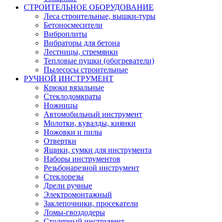
СТРОИТЕЛЬНОЕ ОБОРУДОВАНИЕ
Леса строительные, вышки-туры
Бетоносмесители
Виброплиты
Вибраторы для бетона
Лестницы, стремянки
Тепловые пушки (обогреватели)
Пылесосы строительные
РУЧНОЙ ИНСТРУМЕНТ
Крюки вязальные
Стеклодомкраты
Ножницы
Автомобильный инструмент
Молотки, кувалды, киянки
Ножовки и пилы
Отвертки
Ящики, сумки для инструмента
Наборы инструментов
Резьбонарезной инструмент
Стеклорезы
Дрели ручные
Электромонтажный
Заклепочники, просекатели
Ломы-гвоздодеры
Столярный инструмент