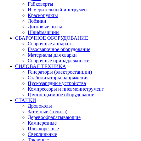
Гайковерты
Измерительный инструмент
Краскопульты
Лобзики
Дисковые пилы
Шлифмашины
СВАРОЧНОЕ ОБОРУДОВАНИЕ
Сварочные аппараты
Газосварочное оборудование
Материалы для сварки
Сварочные принадлежности
СИЛОВАЯ ТЕХНИКА
Генераторы (электростанции)
Стабилизаторы напряжения
Пускозарядные устройства
Компрессоры и пневмоинструмент
Грузоподъемное оборудование
СТАНКИ
Дровоколы
Заточные (точила)
Деревообрабатывающие
Камнерезные
Плиткорезные
Сверлильные
Токарные