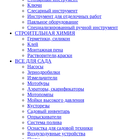
Ключи
Слесарный инструмент
Инструмент для отделочных работ
Паяльное оборудование
Специализированный ручной инструмент
СТРОИТЕЛЬНАЯ ХИМИЯ
Герметики, силикон
Клей
Монтажная пена
Растворители,краски
ВСЕ ДЛЯ САДА
Насосы
Зернодробилки
Измельчители
Мотобуры
Аэраторы, скарификаторы
Мотопомпы
Мойки высокого давления
Кусторезы
Садовый инвентарь
Опрыскиватели
Система полива
Оснастка для садовой техники
Воздуходувные устройства