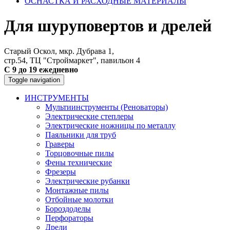
ОСНАСТКА И РАСХОДНЫЕ МАТЕРИАЛЫ
Для шуруповертов и дрелей
Старый Оскол, мкр. Дубрава 1,
стр.54, ТЦ "Строймаркет", павильон 4
С 9 до 19 ежедневно
Toggle navigation
ИНСТРУМЕНТЫ
Мультиинструменты (Реноваторы)
Электрические степлеры
Электрические ножницы по металлу
Паяльники для труб
Граверы
Торцовочные пилы
Фены технические
Фрезеры
Электрические рубанки
Монтажные пилы
Отбойные молотки
Бороздоделы
Перфораторы
Дрели