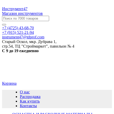
Инструмент47
Магазин инструментов
+7 (4725) 43-68-70
+7 (915) 521-21-94
instrument47@tdprof.com
Старый Оскол, мкр. Дубрава 1,
стр.54, ТЦ "Строймаркет", павильон № 4
С 9 до 19 ежедневно
Корзина
О нас
Распродажа
Как купить
Контакты