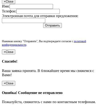
×
Close
Имя:
Телефон:
Электронная почта для отправки предложения:
Отправить
Нажимая кнопку "Отправить", Вы подтверждаете согласие с
политикой
конфиденциальности
.
×
Close
Спасибо!
Ваша заявка принята. В ближайшее время мы свяжемся с
Вами!
×
Close
Ошибка! Сообщение не отправлено
Пожалуйста, свяжитесь с нами по контактным телефонам.