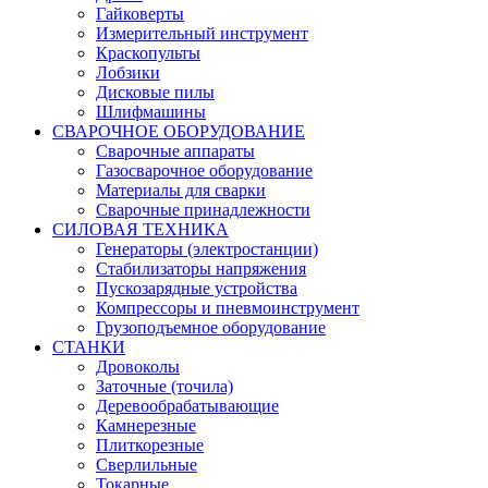
Гайковерты
Измерительный инструмент
Краскопульты
Лобзики
Дисковые пилы
Шлифмашины
СВАРОЧНОЕ ОБОРУДОВАНИЕ
Сварочные аппараты
Газосварочное оборудование
Материалы для сварки
Сварочные принадлежности
СИЛОВАЯ ТЕХНИКА
Генераторы (электростанции)
Стабилизаторы напряжения
Пускозарядные устройства
Компрессоры и пневмоинструмент
Грузоподъемное оборудование
СТАНКИ
Дровоколы
Заточные (точила)
Деревообрабатывающие
Камнерезные
Плиткорезные
Сверлильные
Токарные