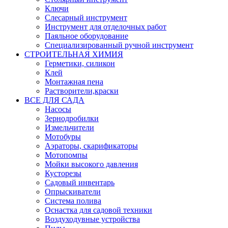
Ключи
Слесарный инструмент
Инструмент для отделочных работ
Паяльное оборудование
Специализированный ручной инструмент
СТРОИТЕЛЬНАЯ ХИМИЯ
Герметики, силикон
Клей
Монтажная пена
Растворители,краски
ВСЕ ДЛЯ САДА
Насосы
Зернодробилки
Измельчители
Мотобуры
Аэраторы, скарификаторы
Мотопомпы
Мойки высокого давления
Кусторезы
Садовый инвентарь
Опрыскиватели
Система полива
Оснастка для садовой техники
Воздуходувные устройства