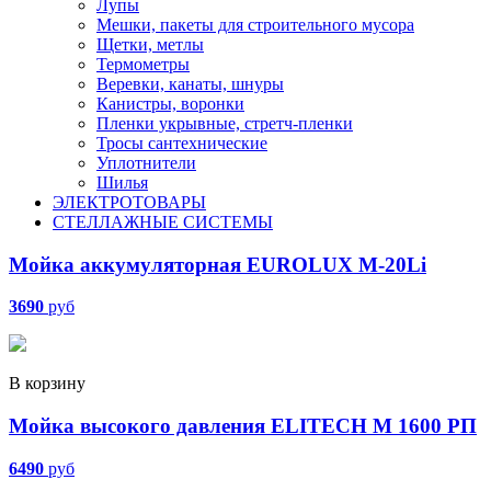
Лупы
Мешки, пакеты для строительного мусора
Щетки, метлы
Термометры
Веревки, канаты, шнуры
Канистры, воронки
Пленки укрывные, стретч-пленки
Тросы сантехнические
Уплотнители
Шилья
ЭЛЕКТРОТОВАРЫ
СТЕЛЛАЖНЫЕ СИСТЕМЫ
Мойка аккумуляторная EUROLUX M-20Li
3690
руб
В корзину
Мойка высокого давления ELITECH М 1600 РП
6490
руб