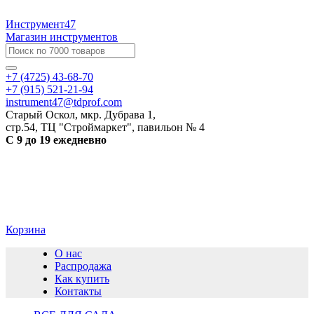
Инструмент47
Магазин инструментов
+7 (4725) 43-68-70
+7 (915) 521-21-94
instrument47@tdprof.com
Старый Оскол, мкр. Дубрава 1,
стр.54, ТЦ "Строймаркет", павильон № 4
С 9 до 19 ежедневно
Корзина
О нас
Распродажа
Как купить
Контакты