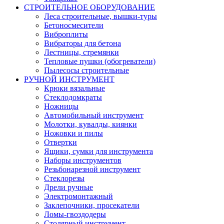
СТРОИТЕЛЬНОЕ ОБОРУДОВАНИЕ
Леса строительные, вышки-туры
Бетоносмесители
Виброплиты
Вибраторы для бетона
Лестницы, стремянки
Тепловые пушки (обогреватели)
Пылесосы строительные
РУЧНОЙ ИНСТРУМЕНТ
Крюки вязальные
Стеклодомкраты
Ножницы
Автомобильный инструмент
Молотки, кувалды, киянки
Ножовки и пилы
Отвертки
Ящики, сумки для инструмента
Наборы инструментов
Резьбонарезной инструмент
Стеклорезы
Дрели ручные
Электромонтажный
Заклепочники, просекатели
Ломы-гвоздодеры
Столярный инструмент