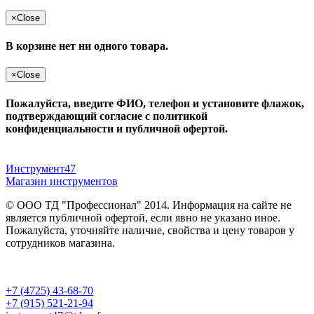
×
Close
В корзине нет ни одного товара.
×
Close
Пожалуйста, введите ФИО, телефон и установите флажок,
подтверждающий согласие с политикой
конфиденциальности и публичной офертой.
Инструмент47
Магазин инструментов
© ООО ТД "Профессионал" 2014. Информация на сайте не
является публичной офертой, если явно не указано иное.
Пожалуйста, уточняйте наличие, свойства и цену товаров у
сотрудников магазина.
Публичная оферта
и
политика конфиденциальности
+7 (4725) 43-68-70
+7 (915) 521-21-94