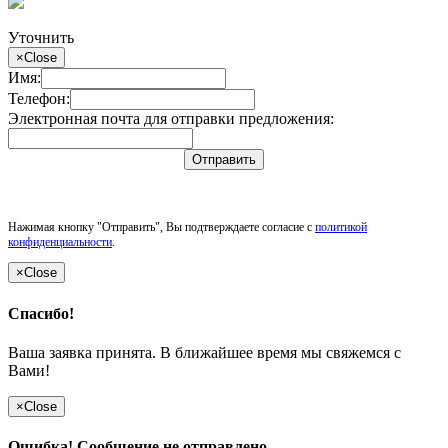
Уточнить
×
Close
Имя:
Телефон:
Электронная почта для отправки предложения:
Отправить
Нажимая кнопку "Отправить", Вы подтверждаете согласие с
политикой
конфиденциальности
.
×
Close
Спасибо!
Ваша заявка принята. В ближайшее время мы свяжемся с
Вами!
×
Close
Ошибка! Сообщение не отправлено