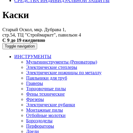
СРЕДСТВА ИНДИВИДУАЛЬНОЙ ЗАЩИТЫ
Каски
Старый Оскол, мкр. Дубрава 1,
стр.54, ТЦ "Строймаркет", павильон 4
С 9 до 19 ежедневно
Toggle navigation
ИНСТРУМЕНТЫ
Мультиинструменты (Реноваторы)
Электрические степлеры
Электрические ножницы по металлу
Паяльники для труб
Граверы
Торцовочные пилы
Фены технические
Фрезеры
Электрические рубанки
Монтажные пилы
Отбойные молотки
Бороздоделы
Перфораторы
Дрели