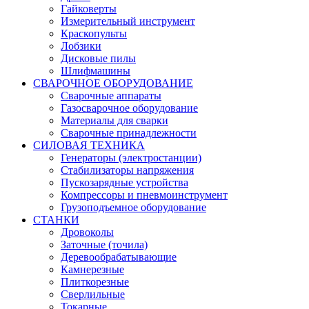
Гайковерты
Измерительный инструмент
Краскопульты
Лобзики
Дисковые пилы
Шлифмашины
СВАРОЧНОЕ ОБОРУДОВАНИЕ
Сварочные аппараты
Газосварочное оборудование
Материалы для сварки
Сварочные принадлежности
СИЛОВАЯ ТЕХНИКА
Генераторы (электростанции)
Стабилизаторы напряжения
Пускозарядные устройства
Компрессоры и пневмоинструмент
Грузоподъемное оборудование
СТАНКИ
Дровоколы
Заточные (точила)
Деревообрабатывающие
Камнерезные
Плиткорезные
Сверлильные
Токарные