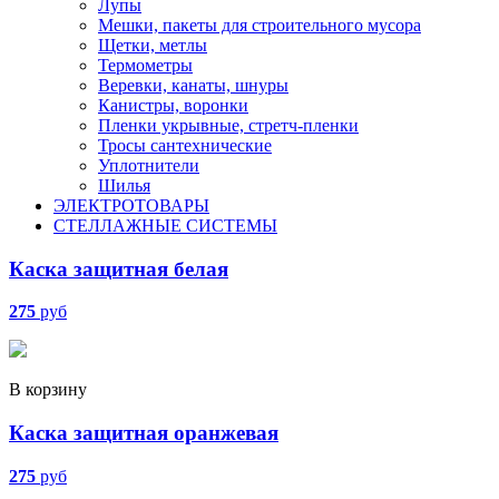
Лупы
Мешки, пакеты для строительного мусора
Щетки, метлы
Термометры
Веревки, канаты, шнуры
Канистры, воронки
Пленки укрывные, стретч-пленки
Тросы сантехнические
Уплотнители
Шилья
ЭЛЕКТРОТОВАРЫ
СТЕЛЛАЖНЫЕ СИСТЕМЫ
Каска защитная белая
275
руб
В корзину
Каска защитная оранжевая
275
руб