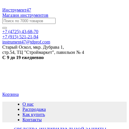
Инструмент47
Магазин инструментов
+7 (4725) 43-68-70
+7 (915) 521-21-94
instrument47@tdprof.com
Старый Оскол, мкр. Дубрава 1,
стр.54, ТЦ "Строймаркет", павильон № 4
С 9 до 19 ежедневно
Корзина
О нас
Распродажа
Как купить
Контакты