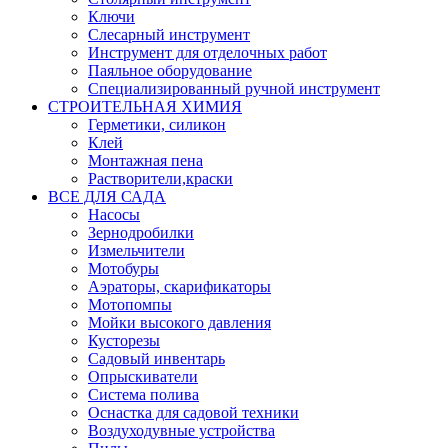
Ключи
Слесарный инструмент
Инструмент для отделочных работ
Паяльное оборудование
Специализированный ручной инструмент
СТРОИТЕЛЬНАЯ ХИМИЯ
Герметики, силикон
Клей
Монтажная пена
Растворители,краски
ВСЕ ДЛЯ САДА
Насосы
Зернодробилки
Измельчители
Мотобуры
Аэраторы, скарификаторы
Мотопомпы
Мойки высокого давления
Кусторезы
Садовый инвентарь
Опрыскиватели
Система полива
Оснастка для садовой техники
Воздуходувные устройства