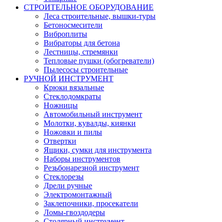
СТРОИТЕЛЬНОЕ ОБОРУДОВАНИЕ
Леса строительные, вышки-туры
Бетоносмесители
Виброплиты
Вибраторы для бетона
Лестницы, стремянки
Тепловые пушки (обогреватели)
Пылесосы строительные
РУЧНОЙ ИНСТРУМЕНТ
Крюки вязальные
Стеклодомкраты
Ножницы
Автомобильный инструмент
Молотки, кувалды, киянки
Ножовки и пилы
Отвертки
Ящики, сумки для инструмента
Наборы инструментов
Резьбонарезной инструмент
Стеклорезы
Дрели ручные
Электромонтажный
Заклепочники, просекатели
Ломы-гвоздодеры
Столярный инструмент