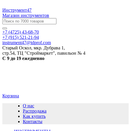
Инструмент47
Магазин инструментов
+7 (4725) 43-68-70
+7 (915) 521-21-94
instrument47@tdprof.com
Старый Оскол, мкр. Дубрава 1,
стр.54, ТЦ "Строймаркет", павильон № 4
С 9 до 19 ежедневно
Корзина
О нас
Распродажа
Как купить
Контакты