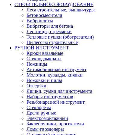
СТРОИТЕЛЬНОЕ ОБОРУДОВАНИЕ
Леса строительные, вышки-туры
Бетоносмесители
Виброплиты
Вибраторы для бетона
Лестницы, стремянки
Тепловые пушки (обогреватели)
Пылесосы строительные
РУЧНОЙ ИНСТРУМЕНТ
Крюки вязальные
Стеклодомкраты
Ножницы
Автомобильный инструмент
Молотки, кувалды, киянки
Ножовки и пилы
Отвертки
Ящики, сумки для инструмента
Наборы инструментов
Резьбонарезной инструмент
Стеклорезы
Дрели ручные
Электромонтажный
Заклепочники, просекатели
Ломы-гвоздодеры
Столярный инструмент