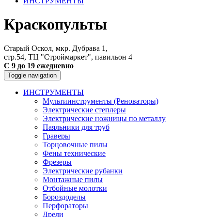
ИНСТРУМЕНТЫ
Краскопульты
Старый Оскол, мкр. Дубрава 1,
стр.54, ТЦ "Строймаркет", павильон 4
С 9 до 19 ежедневно
Toggle navigation
ИНСТРУМЕНТЫ
Мультиинструменты (Реноваторы)
Электрические степлеры
Электрические ножницы по металлу
Паяльники для труб
Граверы
Торцовочные пилы
Фены технические
Фрезеры
Электрические рубанки
Монтажные пилы
Отбойные молотки
Бороздоделы
Перфораторы
Дрели