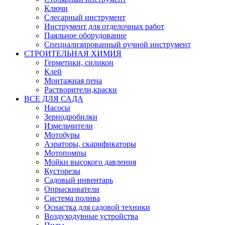
Ключи
Слесарный инструмент
Инструмент для отделочных работ
Паяльное оборудование
Специализированный ручной инструмент
СТРОИТЕЛЬНАЯ ХИМИЯ
Герметики, силикон
Клей
Монтажная пена
Растворители,краски
ВСЕ ДЛЯ САДА
Насосы
Зернодробилки
Измельчители
Мотобуры
Аэраторы, скарификаторы
Мотопомпы
Мойки высокого давления
Кусторезы
Садовый инвентарь
Опрыскиватели
Система полива
Оснастка для садовой техники
Воздуходувные устройства