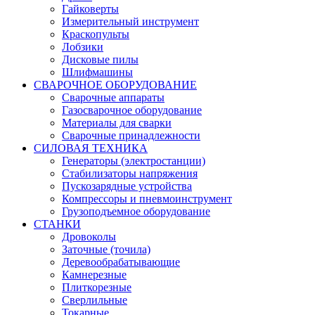
Гайковерты
Измерительный инструмент
Краскопульты
Лобзики
Дисковые пилы
Шлифмашины
СВАРОЧНОЕ ОБОРУДОВАНИЕ
Сварочные аппараты
Газосварочное оборудование
Материалы для сварки
Сварочные принадлежности
СИЛОВАЯ ТЕХНИКА
Генераторы (электростанции)
Стабилизаторы напряжения
Пускозарядные устройства
Компрессоры и пневмоинструмент
Грузоподъемное оборудование
СТАНКИ
Дровоколы
Заточные (точила)
Деревообрабатывающие
Камнерезные
Плиткорезные
Сверлильные
Токарные