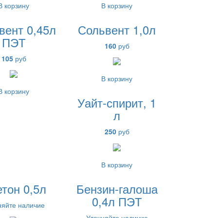
В корзину
В корзину
вент 0,45л
Сольвент 1,0л
ПЭТ
160
руб
105
руб
В корзину
В корзину
Уайт-спирит, 1
л
250
руб
В корзину
тон 0,5л
Бензин-галоша
0,4л ПЭТ
няйте наличие
Уточняйте наличие