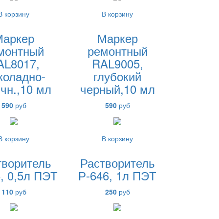
В корзину
В корзину
Маркер
Маркер
монтный
ремонтный
AL8017,
RAL9005,
коладно-
глубокий
чн.,10 мл
черный,10 мл
590
руб
590
руб
В корзину
В корзину
творитель
Растворитель
, 0,5л ПЭТ
Р-646, 1л ПЭТ
110
руб
250
руб