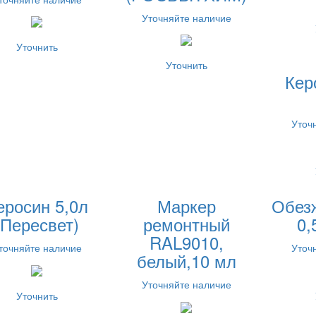
Уточняйте наличие
Уточнить
Уточнить
Кер
Уточ
еросин 5,0л
Маркер
Обез
(Пересвет)
ремонтный
0,
RAL9010,
точняйте наличие
Уточ
белый,10 мл
Уточняйте наличие
Уточнить