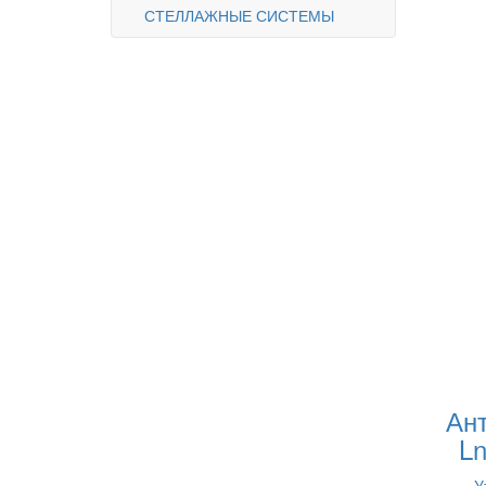
СТЕЛЛАЖНЫЕ СИСТЕМЫ
Ан
L
У