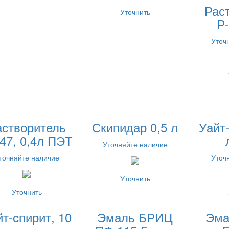
Рас
Уточнить
Р-
Уточ
астворитель
Скипидар 0,5 л
Уайт-
47, 0,4л ПЭТ
Уточняйте наличие
точняйте наличие
Уточ
Уточнить
Уточнить
т-спирит, 10
Эмаль БРИЦ
Эма