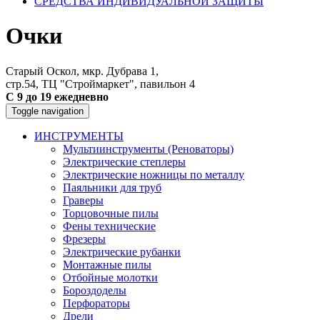
СРЕДСТВА ИНДИВИДУАЛЬНОЙ ЗАЩИТЫ
Очки
Старый Оскол, мкр. Дубрава 1,
стр.54, ТЦ "Строймаркет", павильон 4
С 9 до 19 ежедневно
Toggle navigation
ИНСТРУМЕНТЫ
Мультиинструменты (Реноваторы)
Электрические степлеры
Электрические ножницы по металлу
Паяльники для труб
Граверы
Торцовочные пилы
Фены технические
Фрезеры
Электрические рубанки
Монтажные пилы
Отбойные молотки
Бороздоделы
Перфораторы
Дрели