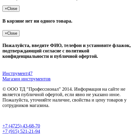
×
Close
В корзине нет ни одного товара.
×
Close
Пожалуйста, введите ФИО, телефон и установите флажок,
подтверждающий согласие с политикой
конфиденциальности и публичной офертой.
Инструмент47
Магазин инструментов
© ООО ТД "Профессионал" 2014. Информация на сайте не
является публичной офертой, если явно не указано иное.
Пожалуйста, уточняйте наличие, свойства и цену товаров у
сотрудников магазина.
Публичная оферта
и
политика конфиденциальности
+7 (4725) 43-68-70
+7 (915) 521-21-94