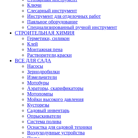
Ключи
Слесарный инструмент
Инструмент для отделочных работ
Паяльное оборудование
Специализированный ручной инструмент
СТРОИТЕЛЬНАЯ ХИМИЯ
Герметики, силикон
Клей
Монтажная пена
Растворители,краски
ВСЕ ДЛЯ САДА
Насосы
Зернодробилки
Измельчители
Мотобуры
Аэраторы, скарификаторы
Мотопомпы
Мойки высокого давления
Кусторезы
Садовый инвентарь
Опрыскиватели
Система полива
Оснастка для садовой техники
Воздуходувные устройства