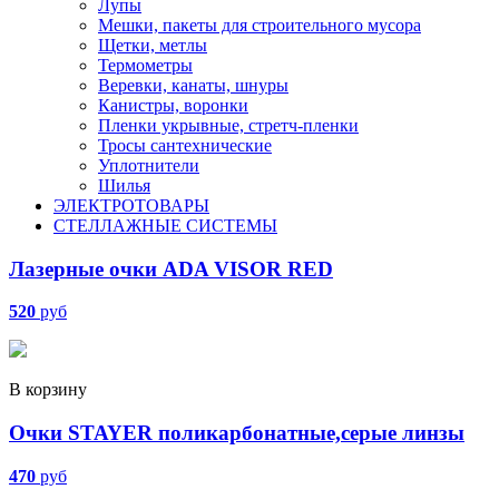
Лупы
Мешки, пакеты для строительного мусора
Щетки, метлы
Термометры
Веревки, канаты, шнуры
Канистры, воронки
Пленки укрывные, стретч-пленки
Тросы сантехнические
Уплотнители
Шилья
ЭЛЕКТРОТОВАРЫ
СТЕЛЛАЖНЫЕ СИСТЕМЫ
Лазерные очки ADA VISOR RED
520
руб
В корзину
Очки STAYER поликарбонатные,серые линзы
470
руб