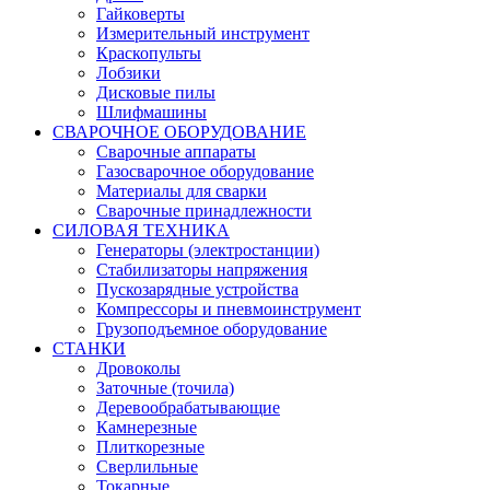
Гайковерты
Измерительный инструмент
Краскопульты
Лобзики
Дисковые пилы
Шлифмашины
СВАРОЧНОЕ ОБОРУДОВАНИЕ
Сварочные аппараты
Газосварочное оборудование
Материалы для сварки
Сварочные принадлежности
СИЛОВАЯ ТЕХНИКА
Генераторы (электростанции)
Стабилизаторы напряжения
Пускозарядные устройства
Компрессоры и пневмоинструмент
Грузоподъемное оборудование
СТАНКИ
Дровоколы
Заточные (точила)
Деревообрабатывающие
Камнерезные
Плиткорезные
Сверлильные
Токарные