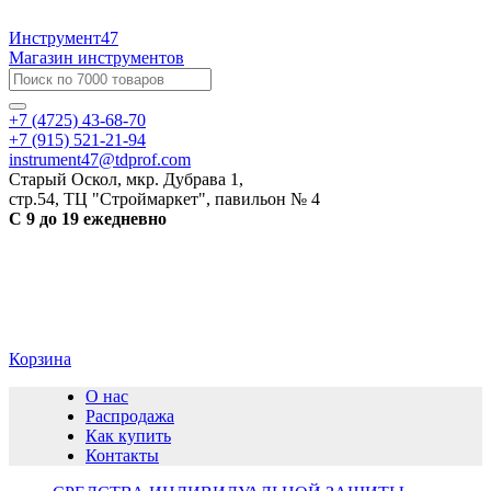
Инструмент47
Магазин инструментов
+7 (4725) 43-68-70
+7 (915) 521-21-94
instrument47@tdprof.com
Старый Оскол, мкр. Дубрава 1,
стр.54, ТЦ "Строймаркет", павильон № 4
С 9 до 19 ежедневно
Корзина
О нас
Распродажа
Как купить
Контакты