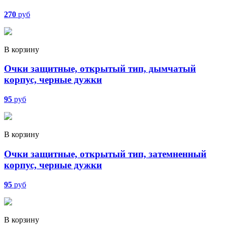
270
руб
В корзину
Очки защитные, открытый тип, дымчатый
корпус, черные дужки
95
руб
В корзину
Очки защитные, открытый тип, затемненный
корпус, черные дужки
95
руб
В корзину