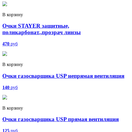
В корзину
Очки STAYER защитные,
поликарбонат.,прозрач линзы
470
руб
В корзину
Очки газосварщика USP непрямая вентиляция
140
руб
В корзину
Очки газосварщика USP прямая вентиляция
125
руб