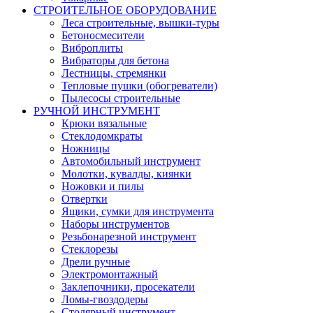
СТРОИТЕЛЬНОЕ ОБОРУДОВАНИЕ
Леса строительные, вышки-туры
Бетоносмесители
Виброплиты
Вибраторы для бетона
Лестницы, стремянки
Тепловые пушки (обогреватели)
Пылесосы строительные
РУЧНОЙ ИНСТРУМЕНТ
Крюки вязальные
Стеклодомкраты
Ножницы
Автомобильный инструмент
Молотки, кувалды, киянки
Ножовки и пилы
Отвертки
Ящики, сумки для инструмента
Наборы инструментов
Резьбонарезной инструмент
Стеклорезы
Дрели ручные
Электромонтажный
Заклепочники, просекатели
Ломы-гвоздодеры
Столярный инструмент