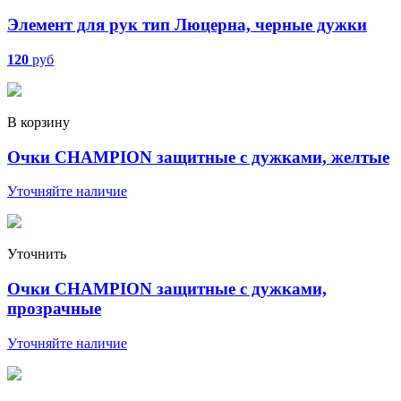
Элемент для рук тип Люцерна, черные дужки
120
руб
В корзину
Очки CHAMPION защитные c дужками, желтые
Уточняйте наличие
Уточнить
Очки CHAMPION защитные c дужками,
прозрачные
Уточняйте наличие