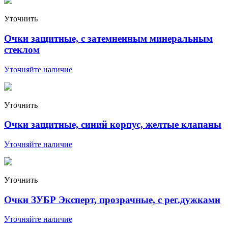
Уточнить
Очки защитные, с затемненным минеральным
стеклом
Уточняйте наличие
Уточнить
Очки защитные, синий корпус, желтые клапаны
Уточняйте наличие
Уточнить
Очки ЗУБР Эксперт, прозрачные, с рег.дужками
Уточняйте наличие