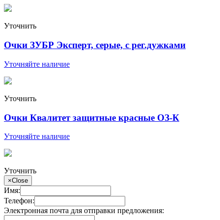
Уточнить
Очки ЗУБР Эксперт, серые, с рег.дужками
Уточняйте наличие
Уточнить
Очки Квалитет защитные красные ОЗ-К
Уточняйте наличие
Уточнить
×
Close
Имя:
Телефон:
Электронная почта для отправки предложения: