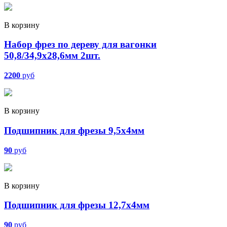
В корзину
Набор фрез по дереву для вагонки
50,8/34,9х28,6мм 2шт.
2200
руб
В корзину
Подшипник для фрезы 9,5х4мм
90
руб
В корзину
Подшипник для фрезы 12,7х4мм
90
руб