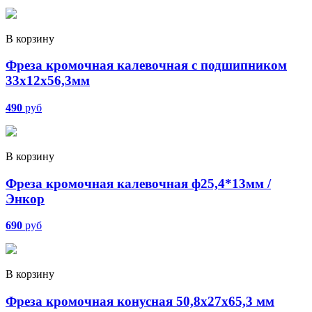
В корзину
Фреза кромочная калевочная с подшипником
33х12х56,3мм
490
руб
В корзину
Фреза кромочная калевочная ф25,4*13мм /
Энкор
690
руб
В корзину
Фреза кромочная конусная 50,8х27х65,3 мм