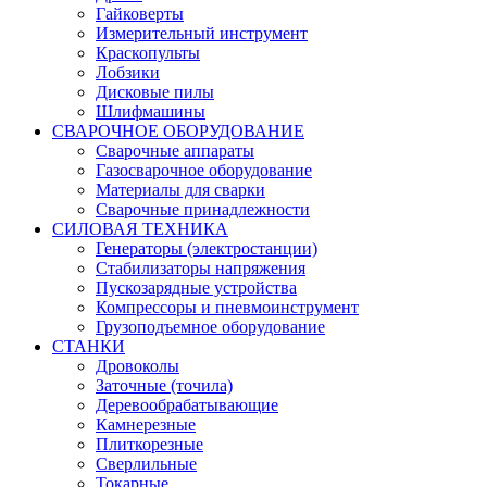
Гайковерты
Измерительный инструмент
Краскопульты
Лобзики
Дисковые пилы
Шлифмашины
СВАРОЧНОЕ ОБОРУДОВАНИЕ
Сварочные аппараты
Газосварочное оборудование
Материалы для сварки
Сварочные принадлежности
СИЛОВАЯ ТЕХНИКА
Генераторы (электростанции)
Стабилизаторы напряжения
Пускозарядные устройства
Компрессоры и пневмоинструмент
Грузоподъемное оборудование
СТАНКИ
Дровоколы
Заточные (точила)
Деревообрабатывающие
Камнерезные
Плиткорезные
Сверлильные
Токарные