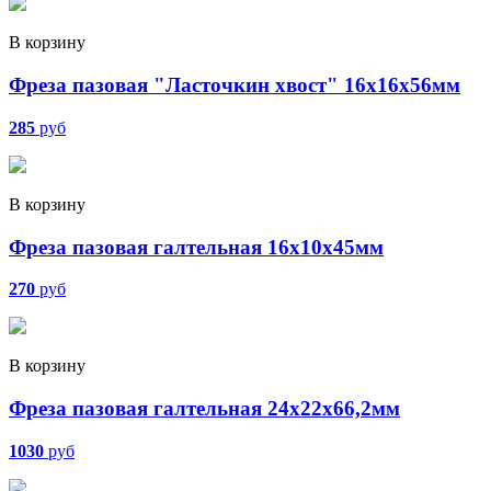
В корзину
Фреза пазовая "Ласточкин хвост" 16х16х56мм
285
руб
В корзину
Фреза пазовая галтельная 16х10х45мм
270
руб
В корзину
Фреза пазовая галтельная 24х22х66,2мм
1030
руб