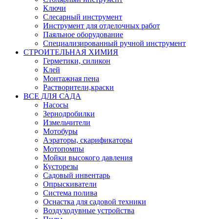
Ключи
Слесарный инструмент
Инструмент для отделочных работ
Паяльное оборудование
Специализированный ручной инструмент
СТРОИТЕЛЬНАЯ ХИМИЯ
Герметики, силикон
Клей
Монтажная пена
Растворители,краски
ВСЕ ДЛЯ САДА
Насосы
Зернодробилки
Измельчители
Мотобуры
Аэраторы, скарификаторы
Мотопомпы
Мойки высокого давления
Кусторезы
Садовый инвентарь
Опрыскиватели
Система полива
Оснастка для садовой техники
Воздуходувные устройства