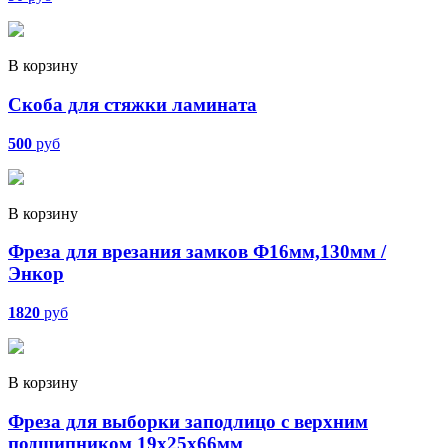
В корзину
Скоба для стяжки ламината
500
руб
В корзину
Фреза для врезания замков Ф16мм,130мм /
Энкор
1820
руб
В корзину
Фреза для выборки заподлицо с верхним
подшипником 19х25х66мм