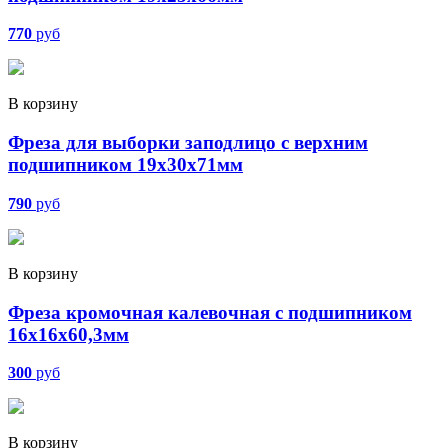
770
руб
В корзину
Фреза для выборки заподлицо с верхним
подшипником 19х30х71мм
790
руб
В корзину
Фреза кромочная калевочная с подшипником
16х16х60,3мм
300
руб
В корзину