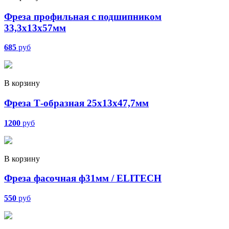
Фреза профильная с подшипником
33,3х13х57мм
685
руб
В корзину
Фреза Т-образная 25х13х47,7мм
1200
руб
В корзину
Фреза фасочная ф31мм / ELITECH
550
руб