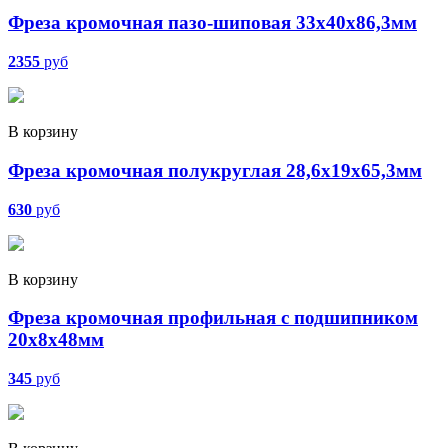
Фреза кромочная пазо-шиповая 33х40х86,3мм
2355
руб
В корзину
Фреза кромочная полукруглая 28,6х19х65,3мм
630
руб
В корзину
Фреза кромочная профильная с подшипником
20х8х48мм
345
руб