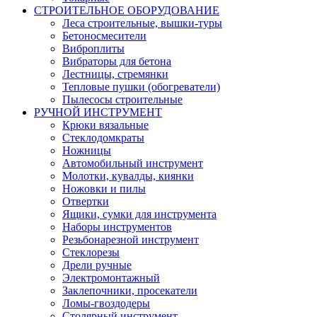
СТРОИТЕЛЬНОЕ ОБОРУДОВАНИЕ
Леса строительные, вышки-туры
Бетоносмесители
Виброплиты
Вибраторы для бетона
Лестницы, стремянки
Тепловые пушки (обогреватели)
Пылесосы строительные
РУЧНОЙ ИНСТРУМЕНТ
Крюки вязальные
Стеклодомкраты
Ножницы
Автомобильный инструмент
Молотки, кувалды, киянки
Ножовки и пилы
Отвертки
Ящики, сумки для инструмента
Наборы инструментов
Резьбонарезной инструмент
Стеклорезы
Дрели ручные
Электромонтажный
Заклепочники, просекатели
Ломы-гвоздодеры
Столярный инструмент