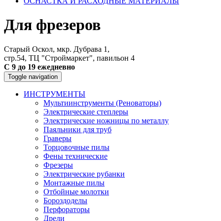
ОСНАСТКА И РАСХОДНЫЕ МАТЕРИАЛЫ
Для фрезеров
Старый Оскол, мкр. Дубрава 1,
стр.54, ТЦ "Строймаркет", павильон 4
С 9 до 19 ежедневно
Toggle navigation
ИНСТРУМЕНТЫ
Мультиинструменты (Реноваторы)
Электрические степлеры
Электрические ножницы по металлу
Паяльники для труб
Граверы
Торцовочные пилы
Фены технические
Фрезеры
Электрические рубанки
Монтажные пилы
Отбойные молотки
Бороздоделы
Перфораторы
Дрели