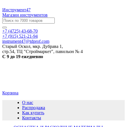
Инструмент47
Магазин инструментов
+7 (4725) 43-68-70
+7 (915) 521-21-94
instrument47@tdprof.com
Старый Оскол, мкр. Дубрава 1,
стр.54, ТЦ "Строймаркет", павильон № 4
С 9 до 19 ежедневно
Корзина
О нас
Распродажа
Как купить
Контакты