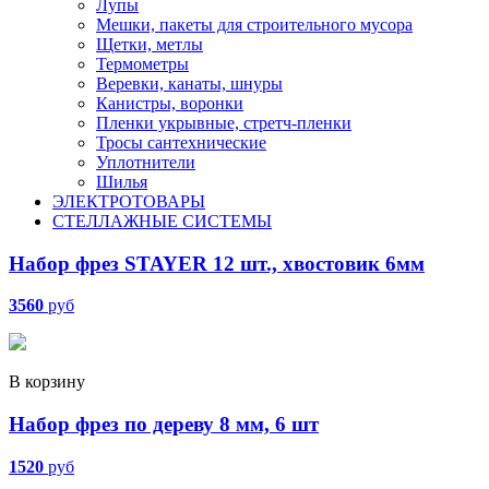
Лупы
Мешки, пакеты для строительного мусора
Щетки, метлы
Термометры
Веревки, канаты, шнуры
Канистры, воронки
Пленки укрывные, стретч-пленки
Тросы сантехнические
Уплотнители
Шилья
ЭЛЕКТРОТОВАРЫ
СТЕЛЛАЖНЫЕ СИСТЕМЫ
Набор фрез STAYER 12 шт., хвостовик 6мм
3560
руб
В корзину
Набор фрез по дереву 8 мм, 6 шт
1520
руб