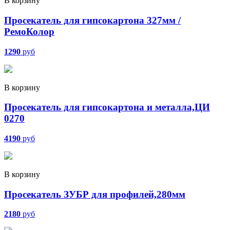
В корзину
Просекатель для гипсокартона 327мм /
РемоКолор
1290
руб
В корзину
Просекатель для гипсокартона и металла,ЦИ
0270
4190
руб
В корзину
Просекатель ЗУБР для профилей,280мм
2180
руб