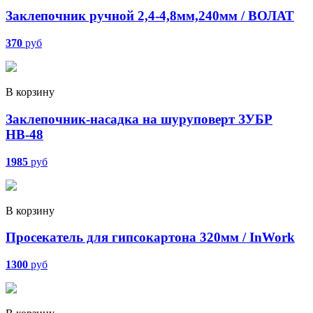
Заклепочник ручной 2,4-4,8мм,240мм / ВОЛАТ
370
руб
В корзину
Заклепочник-насадка на шуруповерт ЗУБР
НВ-48
1985
руб
В корзину
Просекатель для гипсокартона 320мм / InWork
1300
руб