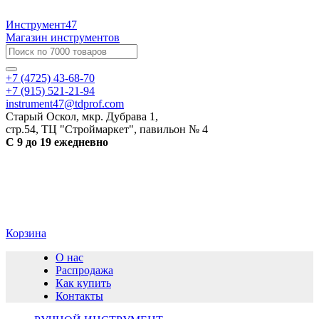
Инструмент47
Магазин инструментов
+7 (4725) 43-68-70
+7 (915) 521-21-94
instrument47@tdprof.com
Старый Оскол, мкр. Дубрава 1,
стр.54, ТЦ "Строймаркет", павильон № 4
С 9 до 19 ежедневно
Корзина
О нас
Распродажа
Как купить
Контакты