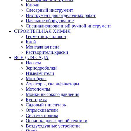
Ключи
Слесарный инструмент
Инструмент для отделочных работ
Паяльное оборудование
Специализированный ручной инструмент
СТРОИТЕЛЬНАЯ ХИМИЯ
Герметики, силикон
Клей
Монтажная пена
Растворители,краски
ВСЕ ДЛЯ САДА
Насосы
Зернодробилки
Измельчители
Мотобуры
Аэраторы, скарификаторы
Мотопомпы
Мойки высокого давления
Кусторезы
Садовый инвентарь
Опрыскиватели
Система полива
Оснастка для садовой техники
Воздуходувные устройства