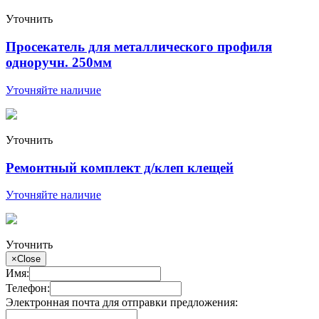
Уточнить
Просекатель для металлического профиля
одноручн. 250мм
Уточняйте наличие
Уточнить
Ремонтный комплект д/клеп клещей
Уточняйте наличие
Уточнить
×
Close
Имя:
Телефон:
Электронная почта для отправки предложения: