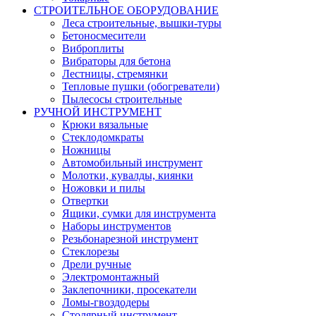
СТРОИТЕЛЬНОЕ ОБОРУДОВАНИЕ
Леса строительные, вышки-туры
Бетоносмесители
Виброплиты
Вибраторы для бетона
Лестницы, стремянки
Тепловые пушки (обогреватели)
Пылесосы строительные
РУЧНОЙ ИНСТРУМЕНТ
Крюки вязальные
Стеклодомкраты
Ножницы
Автомобильный инструмент
Молотки, кувалды, киянки
Ножовки и пилы
Отвертки
Ящики, сумки для инструмента
Наборы инструментов
Резьбонарезной инструмент
Стеклорезы
Дрели ручные
Электромонтажный
Заклепочники, просекатели
Ломы-гвоздодеры
Столярный инструмент