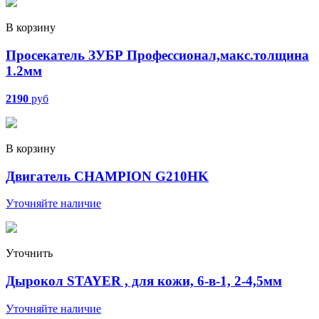
В корзину
Просекатель ЗУБР Профессионал,макс.толщина
1.2мм
2190
руб
В корзину
Двигатель CHAMPION G210HK
Уточняйте наличие
Уточнить
Дырокол STAYER , для кожи, 6-в-1, 2-4,5мм
Уточняйте наличие