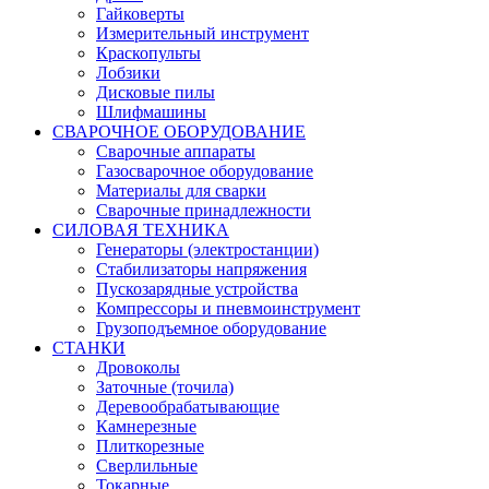
Гайковерты
Измерительный инструмент
Краскопульты
Лобзики
Дисковые пилы
Шлифмашины
СВАРОЧНОЕ ОБОРУДОВАНИЕ
Сварочные аппараты
Газосварочное оборудование
Материалы для сварки
Сварочные принадлежности
СИЛОВАЯ ТЕХНИКА
Генераторы (электростанции)
Стабилизаторы напряжения
Пускозарядные устройства
Компрессоры и пневмоинструмент
Грузоподъемное оборудование
СТАНКИ
Дровоколы
Заточные (точила)
Деревообрабатывающие
Камнерезные
Плиткорезные
Сверлильные
Токарные