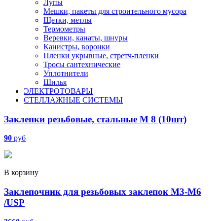
Лупы
Мешки, пакеты для строительного мусора
Щетки, метлы
Термометры
Веревки, канаты, шнуры
Канистры, воронки
Пленки укрывные, стретч-пленки
Тросы сантехнические
Уплотнители
Шилья
ЭЛЕКТРОТОВАРЫ
СТЕЛЛАЖНЫЕ СИСТЕМЫ
Заклепки резьбовые, стальные М 8 (10шт)
90
руб
В корзину
Заклепочник для резьбовых заклепок М3-М6
/USP