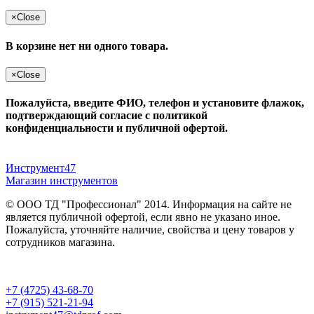
×
Close
В корзине нет ни одного товара.
×
Close
Пожалуйста, введите ФИО, телефон и установите флажок,
подтверждающий согласие с политикой
конфиденциальности и публичной офертой.
Инструмент47
Магазин инструментов
© ООО ТД "Профессионал" 2014. Информация на сайте не
является публичной офертой, если явно не указано иное.
Пожалуйста, уточняйте наличие, свойства и цену товаров у
сотрудников магазина.
Публичная оферта
и
политика конфиденциальности
+7 (4725) 43-68-70
+7 (915) 521-21-94