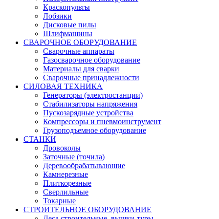
Краскопульты
Лобзики
Дисковые пилы
Шлифмашины
СВАРОЧНОЕ ОБОРУДОВАНИЕ
Сварочные аппараты
Газосварочное оборудование
Материалы для сварки
Сварочные принадлежности
СИЛОВАЯ ТЕХНИКА
Генераторы (электростанции)
Стабилизаторы напряжения
Пускозарядные устройства
Компрессоры и пневмоинструмент
Грузоподъемное оборудование
СТАНКИ
Дровоколы
Заточные (точила)
Деревообрабатывающие
Камнерезные
Плиткорезные
Сверлильные
Токарные
СТРОИТЕЛЬНОЕ ОБОРУДОВАНИЕ
Леса строительные, вышки-туры