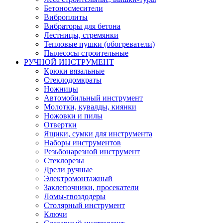
Бетоносмесители
Виброплиты
Вибраторы для бетона
Лестницы, стремянки
Тепловые пушки (обогреватели)
Пылесосы строительные
РУЧНОЙ ИНСТРУМЕНТ
Крюки вязальные
Стеклодомкраты
Ножницы
Автомобильный инструмент
Молотки, кувалды, киянки
Ножовки и пилы
Отвертки
Ящики, сумки для инструмента
Наборы инструментов
Резьбонарезной инструмент
Стеклорезы
Дрели ручные
Электромонтажный
Заклепочники, просекатели
Ломы-гвоздодеры
Столярный инструмент
Ключи