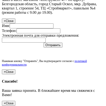
Белгородская область, город Старый Оскол, мкр. Дубрава,
квартал 1, строение 54, ТЦ «Строймаркет», павильон №4
(режим работы с 9.00 до 19.00).
×
Close
Имя:
Телефон:
Электронная почта для отправки предложения:
Отправить
Нажимая кнопку "Отправить", Вы подтверждаете согласие с
политикой
конфиденциальности
.
×
Close
Спасибо!
Ваша заявка принята. В ближайшее время мы свяжемся с
Вами!
×
Close