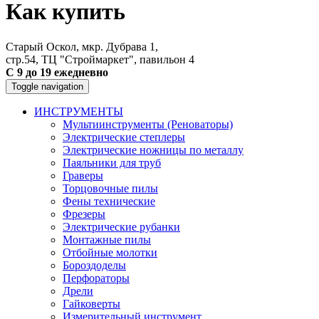
Как купить
Старый Оскол, мкр. Дубрава 1,
стр.54, ТЦ "Строймаркет", павильон 4
С 9 до 19 ежедневно
Toggle navigation
ИНСТРУМЕНТЫ
Мультиинструменты (Реноваторы)
Электрические степлеры
Электрические ножницы по металлу
Паяльники для труб
Граверы
Торцовочные пилы
Фены технические
Фрезеры
Электрические рубанки
Монтажные пилы
Отбойные молотки
Бороздоделы
Перфораторы
Дрели
Гайковерты
Измерительный инструмент