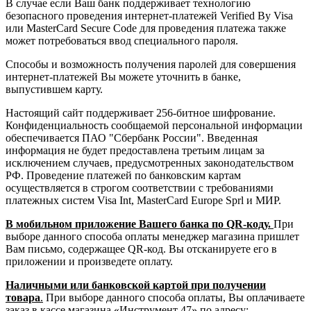
В случае если Ваш банк поддерживает технологию
безопасного проведения интернет-платежей Verified By Visa
или MasterCard Secure Code для проведения платежа также
может потребоваться ввод специального пароля.
Способы и возможность получения паролей для совершения
интернет-платежей Вы можете уточнить в банке,
выпустившем карту.
Настоящий сайт поддерживает 256-битное шифрование.
Конфиденциальность сообщаемой персональной информации
обеспечивается ПАО "Сбербанк России". Введенная
информация не будет предоставлена третьим лицам за
исключением случаев, предусмотренных законодательством
РФ. Проведение платежей по банковским картам
осуществляется в строгом соответствии с требованиями
платежных систем Visa Int, MasterCard Europe Sprl и МИР.
В мобильном приложение Вашего банка по QR-коду.
При
выборе данного способа оплаты менеджер магазина пришлет
Вам письмо, содержащее QR-код. Вы отсканируете его в
приложении и произведете оплату.
Наличными или банковской картой при получении
товара
.
При выборе данного способа оплаты, Вы оплачиваете
заказ в кассе магазина «Инструмент 47» по адресу: