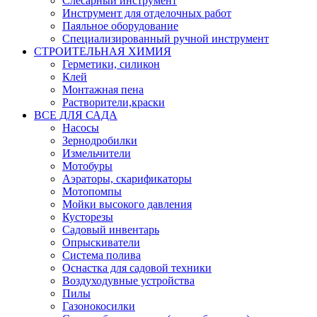
Слесарный инструмент
Инструмент для отделочных работ
Паяльное оборудование
Специализированный ручной инструмент
СТРОИТЕЛЬНАЯ ХИМИЯ
Герметики, силикон
Клей
Монтажная пена
Растворители,краски
ВСЕ ДЛЯ САДА
Насосы
Зернодробилки
Измельчители
Мотобуры
Аэраторы, скарификаторы
Мотопомпы
Мойки высокого давления
Кусторезы
Садовый инвентарь
Опрыскиватели
Система полива
Оснастка для садовой техники
Воздуходувные устройства
Пилы
Газонокосилки