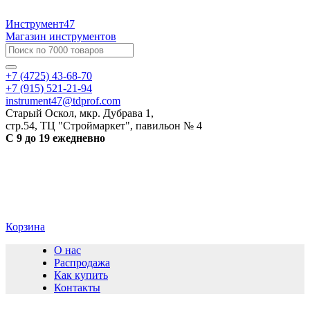
Инструмент47
Магазин инструментов
+7 (4725) 43-68-70
+7 (915) 521-21-94
instrument47@tdprof.com
Старый Оскол, мкр. Дубрава 1,
стр.54, ТЦ "Строймаркет", павильон № 4
С 9 до 19 ежедневно
Корзина
О нас
Распродажа
Как купить
Контакты