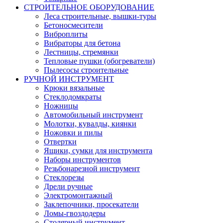
СТРОИТЕЛЬНОЕ ОБОРУДОВАНИЕ
Леса строительные, вышки-туры
Бетоносмесители
Виброплиты
Вибраторы для бетона
Лестницы, стремянки
Тепловые пушки (обогреватели)
Пылесосы строительные
РУЧНОЙ ИНСТРУМЕНТ
Крюки вязальные
Стеклодомкраты
Ножницы
Автомобильный инструмент
Молотки, кувалды, киянки
Ножовки и пилы
Отвертки
Ящики, сумки для инструмента
Наборы инструментов
Резьбонарезной инструмент
Стеклорезы
Дрели ручные
Электромонтажный
Заклепочники, просекатели
Ломы-гвоздодеры
Столярный инструмент