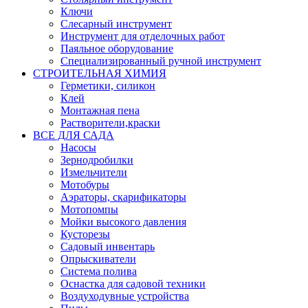
Ключи
Слесарный инструмент
Инструмент для отделочных работ
Паяльное оборудование
Специализированный ручной инструмент
СТРОИТЕЛЬНАЯ ХИМИЯ
Герметики, силикон
Клей
Монтажная пена
Растворители,краски
ВСЕ ДЛЯ САДА
Насосы
Зернодробилки
Измельчители
Мотобуры
Аэраторы, скарификаторы
Мотопомпы
Мойки высокого давления
Кусторезы
Садовый инвентарь
Опрыскиватели
Система полива
Оснастка для садовой техники
Воздуходувные устройства