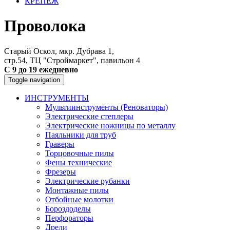
КРЕПЕЖ
Проволока
Старый Оскол, мкр. Дубрава 1,
стр.54, ТЦ "Строймаркет", павильон 4
С 9 до 19 ежедневно
Toggle navigation
ИНСТРУМЕНТЫ
Мультиинструменты (Реноваторы)
Электрические степлеры
Электрические ножницы по металлу
Паяльники для труб
Граверы
Торцовочные пилы
Фены технические
Фрезеры
Электрические рубанки
Монтажные пилы
Отбойные молотки
Бороздоделы
Перфораторы
Дрели