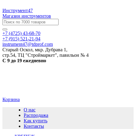
Инструмент47
Магазин инструментов
+7 (4725) 43-68-70
+7 (915) 521-21-94
instrument47@tdprof.com
Старый Оскол, мкр. Дубрава 1,
стр.54, ТЦ "Строймаркет", павильон № 4
С 9 до 19 ежедневно
Корзина
О нас
Распродажа
Как купить
Контакты