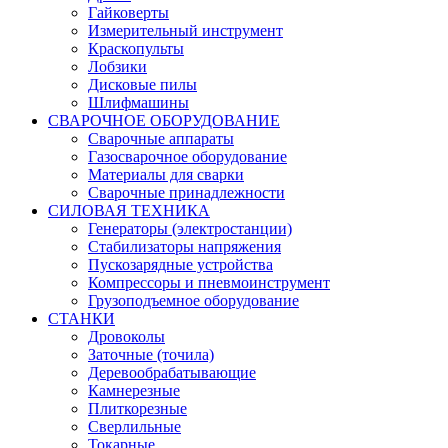
Гайковерты
Измерительный инструмент
Краскопульты
Лобзики
Дисковые пилы
Шлифмашины
СВАРОЧНОЕ ОБОРУДОВАНИЕ
Сварочные аппараты
Газосварочное оборудование
Материалы для сварки
Сварочные принадлежности
СИЛОВАЯ ТЕХНИКА
Генераторы (электростанции)
Стабилизаторы напряжения
Пускозарядные устройства
Компрессоры и пневмоинструмент
Грузоподъемное оборудование
СТАНКИ
Дровоколы
Заточные (точила)
Деревообрабатывающие
Камнерезные
Плиткорезные
Сверлильные
Токарные