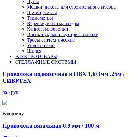
Лупы
Мешки, пакеты для строительного мусора
Щетки, метлы
Термометры
Веревки, канаты, шнуры
Канистры, воронки
Пленки укрывные, стретч-пленки
Тросы сантехнические
Уплотнители
Шилья
ЭЛЕКТРОТОВАРЫ
СТЕЛЛАЖНЫЕ СИСТЕМЫ
Проволока подвязочная в ПВХ 1,6/3мм ,25м /
СИБРТЕХ
455
руб
В корзину
Проволока вязальная 0,9 мм / 100 м