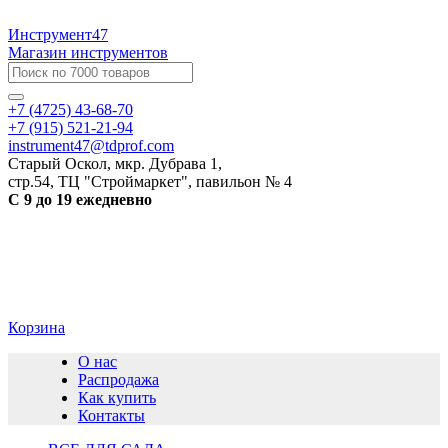
Инструмент47
Магазин инструментов
+7 (4725) 43-68-70
+7 (915) 521-21-94
instrument47@tdprof.com
Старый Оскол, мкр. Дубрава 1,
стр.54, ТЦ "Строймаркет", павильон № 4
С 9 до 19 ежедневно
Корзина
О нас
Распродажа
Как купить
Контакты