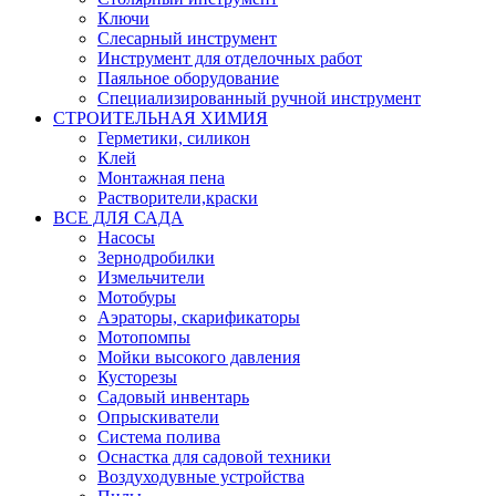
Ключи
Слесарный инструмент
Инструмент для отделочных работ
Паяльное оборудование
Специализированный ручной инструмент
СТРОИТЕЛЬНАЯ ХИМИЯ
Герметики, силикон
Клей
Монтажная пена
Растворители,краски
ВСЕ ДЛЯ САДА
Насосы
Зернодробилки
Измельчители
Мотобуры
Аэраторы, скарификаторы
Мотопомпы
Мойки высокого давления
Кусторезы
Садовый инвентарь
Опрыскиватели
Система полива
Оснастка для садовой техники
Воздуходувные устройства