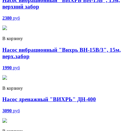
Насос вибрационный "ВИХРЬ ВН-15В", 15м,
верхний забор
2380
руб
В корзину
Насос вибрационный "Вихрь ВН-15В/3", 15м,
верх.забор
1990
руб
В корзину
Насос дренажный "ВИХРЬ" ДН-400
3090
руб