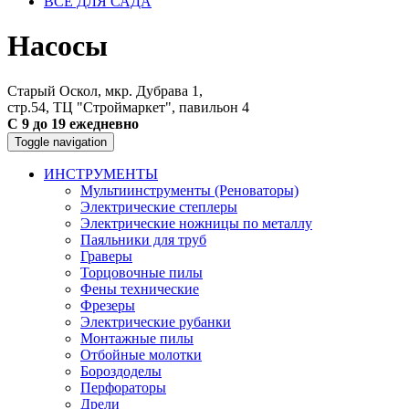
ВСЕ ДЛЯ САДА
Насосы
Старый Оскол, мкр. Дубрава 1,
стр.54, ТЦ "Строймаркет", павильон 4
С 9 до 19 ежедневно
Toggle navigation
ИНСТРУМЕНТЫ
Мультиинструменты (Реноваторы)
Электрические степлеры
Электрические ножницы по металлу
Паяльники для труб
Граверы
Торцовочные пилы
Фены технические
Фрезеры
Электрические рубанки
Монтажные пилы
Отбойные молотки
Бороздоделы
Перфораторы
Дрели