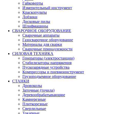
Гайковерты
Измерительный инструмент
Краскопульты
Лобзики
Дисковые пилы
Шлифмашины
СВАРОЧНОЕ ОБОРУДОВАНИЕ
Сварочные аппараты
Газосварочное оборудование
Материалы для сварки
Сварочные принадлежности
СИЛОВАЯ ТЕХНИКА
Генераторы (электростанции)
Стабилизаторы напряжения
Пускозарядные устройства
Компрессоры и пневмоинструмент
Грузоподъемное оборудование
СТАНКИ
Дровоколы
Заточные (точила)
Деревообрабатывающие
Камнерезные
Плиткорезные
Сверлильные
Токарные