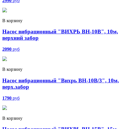
2990
руб
В корзину
Насос вибрационный "ВИХРЬ ВН-10В", 10м,
верхний забор
2090
руб
В корзину
Насос вибрационный "Вихрь ВН-10В/3", 10м,
верх.забор
1790
руб
В корзину