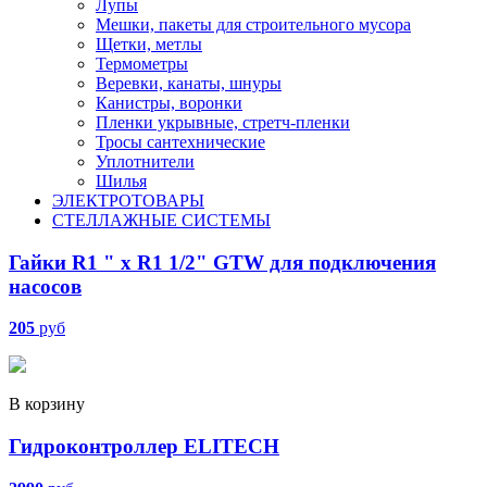
Лупы
Мешки, пакеты для строительного мусора
Щетки, метлы
Термометры
Веревки, канаты, шнуры
Канистры, воронки
Пленки укрывные, стретч-пленки
Тросы сантехнические
Уплотнители
Шилья
ЭЛЕКТРОТОВАРЫ
СТЕЛЛАЖНЫЕ СИСТЕМЫ
Гайки R1 " х R1 1/2" GTW для подключения
насосов
205
руб
В корзину
Гидроконтроллер ELITECH