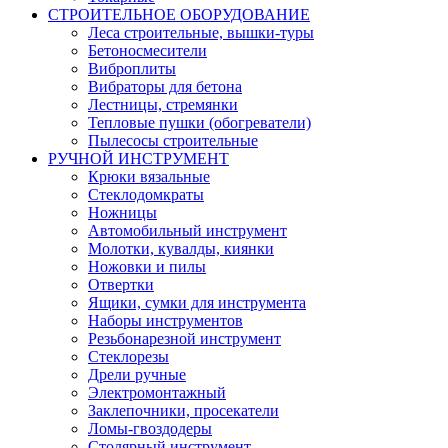
СТРОИТЕЛЬНОЕ ОБОРУДОВАНИЕ
Леса строительные, вышки-туры
Бетоносмесители
Виброплиты
Вибраторы для бетона
Лестницы, стремянки
Тепловые пушки (обогреватели)
Пылесосы строительные
РУЧНОЙ ИНСТРУМЕНТ
Крюки вязальные
Стеклодомкраты
Ножницы
Автомобильный инструмент
Молотки, кувалды, киянки
Ножовки и пилы
Отвертки
Ящики, сумки для инструмента
Наборы инструментов
Резьбонарезной инструмент
Стеклорезы
Дрели ручные
Электромонтажный
Заклепочники, просекатели
Ломы-гвоздодеры
Столярный инструмент