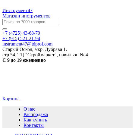
Инструмент47
Магазин инструментов
+7 (4725) 43-68-70
+7 (915) 521-21-94
instrument47@tdprof.com
Старый Оскол, мкр. Дубрава 1,
стр.54, ТЦ "Строймаркет", павильон № 4
С 9 до 19 ежедневно
Корзина
О нас
Распродажа
Как купить
Контакты