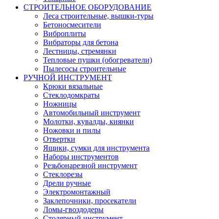
СТРОИТЕЛЬНОЕ ОБОРУДОВАНИЕ
Леса строительные, вышки-туры
Бетоносмесители
Виброплиты
Вибраторы для бетона
Лестницы, стремянки
Тепловые пушки (обогреватели)
Пылесосы строительные
РУЧНОЙ ИНСТРУМЕНТ
Крюки вязальные
Стеклодомкраты
Ножницы
Автомобильный инструмент
Молотки, кувалды, киянки
Ножовки и пилы
Отвертки
Ящики, сумки для инструмента
Наборы инструментов
Резьбонарезной инструмент
Стеклорезы
Дрели ручные
Электромонтажный
Заклепочники, просекатели
Ломы-гвоздодеры
Столярный инструмент