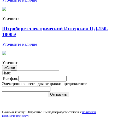
Уточняйте наличие
Уточнить
Штроборез электрический Интерскол ПД-150-
1800Э
Уточняйте наличие
Уточнить
×
Close
Имя:
Телефон:
Электронная почта для отправки предложения:
Отправить
Нажимая кнопку "Отправить", Вы подтверждаете согласие с
политикой
конфиденциальности
.