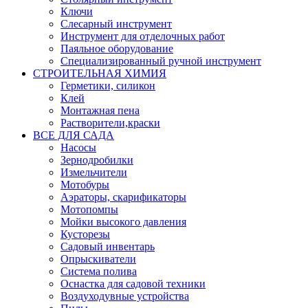
Ключи
Слесарный инструмент
Инструмент для отделочных работ
Паяльное оборудование
Специализированный ручной инструмент
СТРОИТЕЛЬНАЯ ХИМИЯ
Герметики, силикон
Клей
Монтажная пена
Растворители,краски
ВСЕ ДЛЯ САДА
Насосы
Зернодробилки
Измельчители
Мотобуры
Аэраторы, скарификаторы
Мотопомпы
Мойки высокого давления
Кусторезы
Садовый инвентарь
Опрыскиватели
Система полива
Оснастка для садовой техники
Воздуходувные устройства