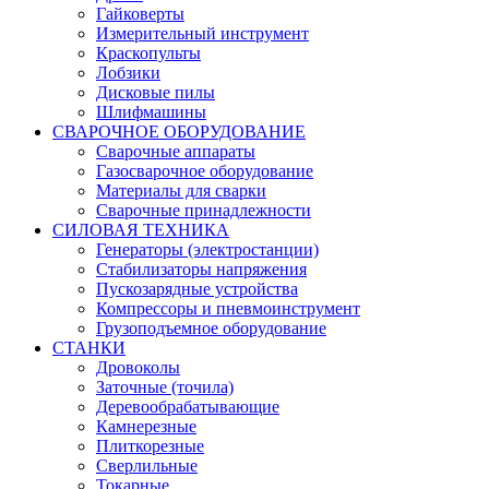
Гайковерты
Измерительный инструмент
Краскопульты
Лобзики
Дисковые пилы
Шлифмашины
СВАРОЧНОЕ ОБОРУДОВАНИЕ
Сварочные аппараты
Газосварочное оборудование
Материалы для сварки
Сварочные принадлежности
СИЛОВАЯ ТЕХНИКА
Генераторы (электростанции)
Стабилизаторы напряжения
Пускозарядные устройства
Компрессоры и пневмоинструмент
Грузоподъемное оборудование
СТАНКИ
Дровоколы
Заточные (точила)
Деревообрабатывающие
Камнерезные
Плиткорезные
Сверлильные
Токарные