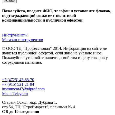
×
Close
Пожалуйста, введите ФИО, телефон и установите флажок,
подтверждающий согласие с политикой
конфиденциальности и публичной офертой.
Инструмент47
Магазин инструментов
© ООО ТД "Профессионал" 2014. Информация на сайте не
является публичной офертой, если явно не указано иное.
Пожалуйста, уточняйте наличие, свойства и цену товаров у
сотрудников магазина.
Публичная оферта
и
политика конфиденциальности
+7 (4725) 43-68-70
+7 (915) 521-21-94
instrument47@tdprof.com
Мы в Telegram
Старый Оскол, мкр. Дубрава 1,
стр.54, ТЦ "Строймаркет", павильон № 4
С 9 до 19 ежедневно