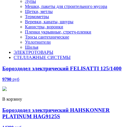
Лупы
Мешки, пакеты для строительного мусора
Щетки, метлы
Термометры
Веревки, канаты, шнуры
Канистры, воронки
Пленки укрывные, стретч-пленки
Тросы сантехнические
Уплотнители
Шилья
ЭЛЕКТРОТОВАРЫ
СТЕЛЛАЖНЫЕ СИСТЕМЫ
Бороздодел электрический FELISATTI 125/1400
9790
руб
В корзину
Бороздодел электрический HAHSKONNER
PLATINUM HAG9125S