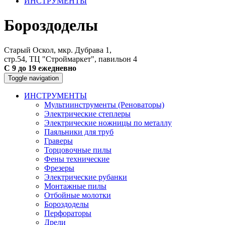
ИНСТРУМЕНТЫ
Бороздоделы
Старый Оскол, мкр. Дубрава 1,
стр.54, ТЦ "Строймаркет", павильон 4
С 9 до 19 ежедневно
Toggle navigation
ИНСТРУМЕНТЫ
Мультиинструменты (Реноваторы)
Электрические степлеры
Электрические ножницы по металлу
Паяльники для труб
Граверы
Торцовочные пилы
Фены технические
Фрезеры
Электрические рубанки
Монтажные пилы
Отбойные молотки
Бороздоделы
Перфораторы
Дрели