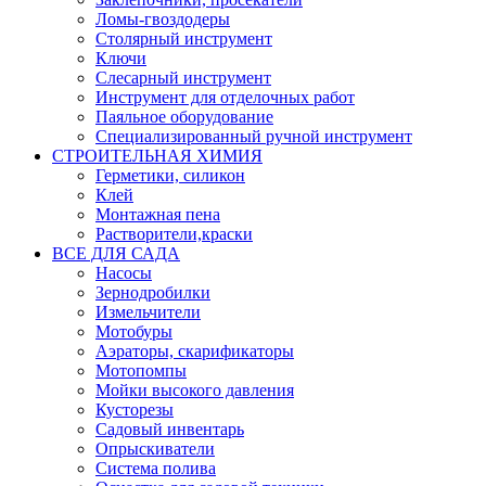
Ломы-гвоздодеры
Столярный инструмент
Ключи
Слесарный инструмент
Инструмент для отделочных работ
Паяльное оборудование
Специализированный ручной инструмент
СТРОИТЕЛЬНАЯ ХИМИЯ
Герметики, силикон
Клей
Монтажная пена
Растворители,краски
ВСЕ ДЛЯ САДА
Насосы
Зернодробилки
Измельчители
Мотобуры
Аэраторы, скарификаторы
Мотопомпы
Мойки высокого давления
Кусторезы
Садовый инвентарь
Опрыскиватели
Система полива