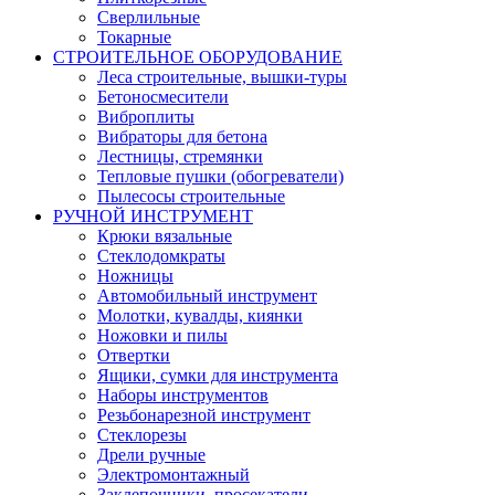
Сверлильные
Токарные
СТРОИТЕЛЬНОЕ ОБОРУДОВАНИЕ
Леса строительные, вышки-туры
Бетоносмесители
Виброплиты
Вибраторы для бетона
Лестницы, стремянки
Тепловые пушки (обогреватели)
Пылесосы строительные
РУЧНОЙ ИНСТРУМЕНТ
Крюки вязальные
Стеклодомкраты
Ножницы
Автомобильный инструмент
Молотки, кувалды, киянки
Ножовки и пилы
Отвертки
Ящики, сумки для инструмента
Наборы инструментов
Резьбонарезной инструмент
Стеклорезы
Дрели ручные
Электромонтажный
Заклепочники, просекатели