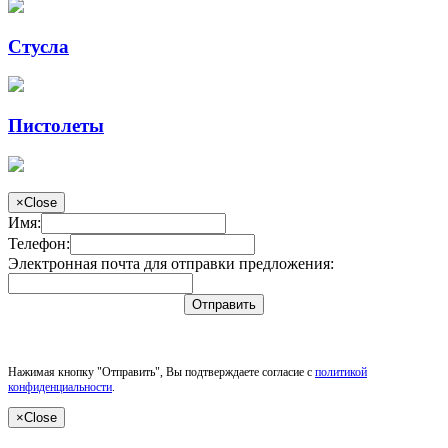
Стусла
Пистолеты
×
Close
Имя:
Телефон:
Электронная почта для отправки предложения:
Отправить
Нажимая кнопку "Отправить", Вы подтверждаете согласие с
политикой
конфиденциальности
.
×
Close