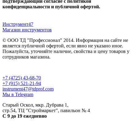
подтверждающий согласие с политикой
конфиденциальности и публичной офертой.
Инструмент47
Магазин инструментов
© ООО ТД "Профессионал" 2014. Информация на сайте не
является публичной офертой, если явно не указано иное.
Пожалуйста, уточняйте наличие, свойства и цену товаров у
сотрудников магазина.
Публичная оферта
и
политика конфиденциальности
+7 (4725) 43-68-70
+7 (915) 521-21-94
instrument47@tdprof.com
Мы в Telegram
Старый Оскол, мкр. Дубрава 1,
стр.54, ТЦ "Строймаркет", павильон № 4
С 9 до 19 ежедневно
Разработка сайта - petrov.agency