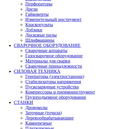
Перфораторы
Дрели
Гайковерты
Измерительный инструмент
Краскопульты
Лобзики
Дисковые пилы
Шлифмашины
СВАРОЧНОЕ ОБОРУДОВАНИЕ
Сварочные аппараты
Газосварочное оборудование
Материалы для сварки
Сварочные принадлежности
СИЛОВАЯ ТЕХНИКА
Генераторы (электростанции)
Стабилизаторы напряжения
Пускозарядные устройства
Компрессоры и пневмоинструмент
Грузоподъемное оборудование
СТАНКИ
Дровоколы
Заточные (точила)
Деревообрабатывающие
Камнерезные
Плиткорезные