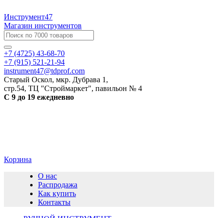
Инструмент47
Магазин инструментов
+7 (4725) 43-68-70
+7 (915) 521-21-94
instrument47@tdprof.com
Старый Оскол, мкр. Дубрава 1,
стр.54, ТЦ "Строймаркет", павильон № 4
С 9 до 19 ежедневно
Корзина
О нас
Распродажа
Как купить
Контакты