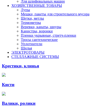
Для шлифовальных машин
ХОЗЯЙСТВЕННЫЕ ТОВАРЫ
Лупы
Мешки, пакеты для строительного мусора
Щетки, метлы
Термометры
Веревки, канаты, шнуры
Канистры, воронки
Пленки укрывные, стретч-пленки
Тросы сантехнические
Уплотнители
Шилья
ЭЛЕКТРОТОВАРЫ
СТЕЛЛАЖНЫЕ СИСТЕМЫ
Крестики, клинья
Кисти
Валики, ролики