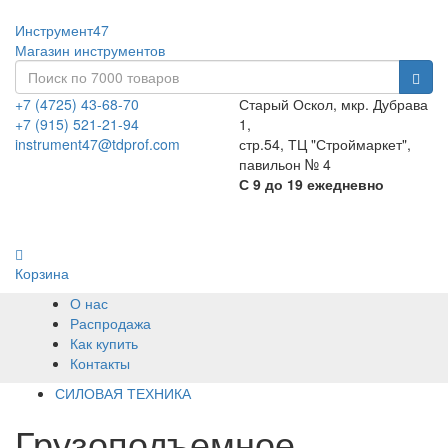
Инструмент47
Магазин инструментов
+7 (4725) 43-68-70
Старый Оскол, мкр. Дубрава
+7 (915) 521-21-94
1,
instrument47@tdprof.com
стр.54, ТЦ "Строймаркет",
павильон № 4
С 9 до 19 ежедневно
Корзина
О нас
Распродажа
Как купить
Контакты
СИЛОВАЯ ТЕХНИКА
Грузоподъемное