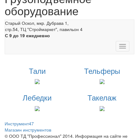
оборудование
Старый Оскол, мкр. Дубрава 1,
стр.54, ТЦ "Строймаркет", павильон 4
С 9 до 19 ежедневно
Toggle
navigati
Тали
Тельферы
Лебедки
Такелаж
Инструмент47
Магазин инструментов
© ООО ТД "Профессионал" 2014. Информация на сайте не