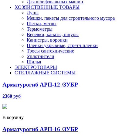
Для шлифовальных машин
ХОЗЯЙСТВЕННЫЕ ТОВАРЫ
Лупы
Мешки, пакеты для строительного мусора
Щетки, метлы
Термометры
Веревки, канаты, шнуры
Канистры, воронки
Пленки укрывные, стретч-пленки
Тросы сантехнические
Уплотнители
Шилья
ЭЛЕКТРОТОВАРЫ
СТЕЛЛАЖНЫЕ СИСТЕМЫ
Арматурогиб АРП-12 /ЗУБР
2360
руб
В корзину
Арматурогиб АРП-16 /ЗУБР