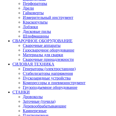
Перфораторы
Дрели
Гайковерты
Измерительный инструмент
Краскопульты
Лобзики
Дисковые пилы
Шлифмашины
СВАРОЧНОЕ ОБОРУДОВАНИЕ
Сварочные аппараты
Газосварочное оборудование
Материалы для сварки
Сварочные принадлежности
СИЛОВАЯ ТЕХНИКА
Генераторы (электростанции)
Стабилизаторы напряжения
Пускозарядные устройства
Компрессоры и пневмоинструмент
Грузоподъемное оборудование
СТАНКИ
Дровоколы
Заточные (точила)
Деревообрабатывающие
Камнерезные
Плиткорезные