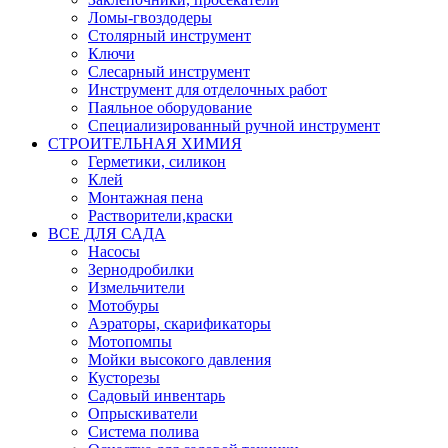
Ломы-гвоздодеры
Столярный инструмент
Ключи
Слесарный инструмент
Инструмент для отделочных работ
Паяльное оборудование
Специализированный ручной инструмент
СТРОИТЕЛЬНАЯ ХИМИЯ
Герметики, силикон
Клей
Монтажная пена
Растворители,краски
ВСЕ ДЛЯ САДА
Насосы
Зернодробилки
Измельчители
Мотобуры
Аэраторы, скарификаторы
Мотопомпы
Мойки высокого давления
Кусторезы
Садовый инвентарь
Опрыскиватели
Система полива