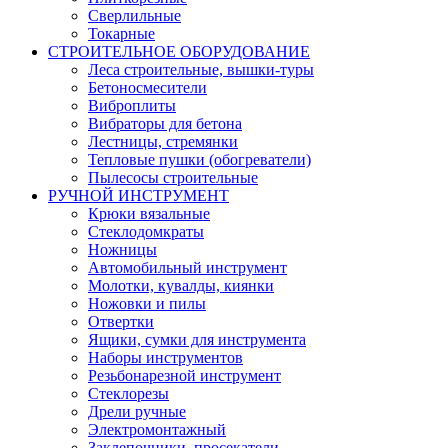
Сверлильные
Токарные
СТРОИТЕЛЬНОЕ ОБОРУДОВАНИЕ
Леса строительные, вышки-туры
Бетоносмесители
Виброплиты
Вибраторы для бетона
Лестницы, стремянки
Тепловые пушки (обогреватели)
Пылесосы строительные
РУЧНОЙ ИНСТРУМЕНТ
Крюки вязальные
Стеклодомкраты
Ножницы
Автомобильный инструмент
Молотки, кувалды, киянки
Ножовки и пилы
Отвертки
Ящики, сумки для инструмента
Наборы инструментов
Резьбонарезной инструмент
Стеклорезы
Дрели ручные
Электромонтажный
Заклепочники, просекатели