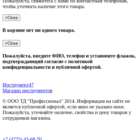
Пожалуйста, свяжитесь с нами по контактным телефонам,
чтобы уточнить наличие этого товара.
×
Close
В корзине нет ни одного товара.
×
Close
Пожалуйста, введите ФИО, телефон и установите флажок,
подтверждающий согласие с политикой
конфиденциальности и публичной офертой.
Инструмент47
Магазин инструментов
© ООО ТД "Профессионал" 2014. Информация на сайте не
является публичной офертой, если явно не указано иное.
Пожалуйста, уточняйте наличие, свойства и цену товаров у
сотрудников магазина.
Публичная оферта
и
политика конфиденциальности
+7 (4725) 43-68-70