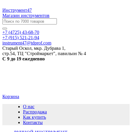
Инструмент47
Магазин инструментов
+7 (4725) 43-68-70
+7 (915) 521-21-94
instrument47@tdprof.com
Старый Оскол, мкр. Дубрава 1,
стр.54, ТЦ "Строймаркет", павильон № 4
С 9 до 19 ежедневно
Корзина
О нас
Распродажа
Как купить
Контакты