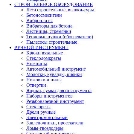
СТРОИТЕЛЬНОЕ ОБОРУДОВАНИЕ
Леса строительные, вышки-туры
Бетоносмесители
Виброплиты
Вибраторы для бетона
Лестницы, стремянки
Тепловые пушки (обогреватели)
Пылесосы строительные
РУЧНОЙ ИНСТРУМЕНТ
Крюки вязальные
Стеклодомкраты
Ножницы
Автомобильный инструмент
Молотки, кувалды, киянки
Ножовки и пилы
Отвертки
Ящики, сумки для инструмента
Наборы инструментов
Резьбонарезной инструмент
Стеклорезы
Дрели ручные
Электромонтажный
Заклепочники, просекатели
Ломы-гвоздодеры
Столярный инструмент