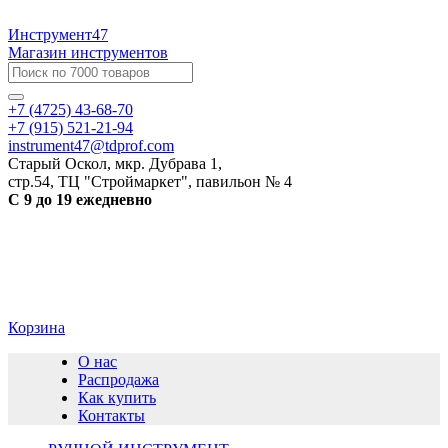
Инструмент47
Магазин инструментов
+7 (4725) 43-68-70
+7 (915) 521-21-94
instrument47@tdprof.com
Старый Оскол, мкр. Дубрава 1,
стр.54, ТЦ "Строймаркет", павильон № 4
С 9 до 19 ежедневно
Корзина
О нас
Распродажа
Как купить
Контакты