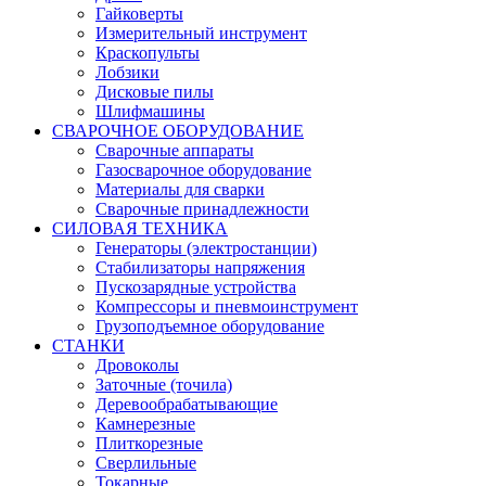
Гайковерты
Измерительный инструмент
Краскопульты
Лобзики
Дисковые пилы
Шлифмашины
СВАРОЧНОЕ ОБОРУДОВАНИЕ
Сварочные аппараты
Газосварочное оборудование
Материалы для сварки
Сварочные принадлежности
СИЛОВАЯ ТЕХНИКА
Генераторы (электростанции)
Стабилизаторы напряжения
Пускозарядные устройства
Компрессоры и пневмоинструмент
Грузоподъемное оборудование
СТАНКИ
Дровоколы
Заточные (точила)
Деревообрабатывающие
Камнерезные
Плиткорезные
Сверлильные
Токарные