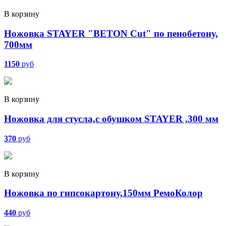
В корзину
Ножовка STAYER "BETON Cut" по пенобетону,
700мм
1150
руб
В корзину
Ножовка для стусла,с обушком STAYER ,300 мм
370
руб
В корзину
Ножовка по гипсокартону,150мм РемоКолор
440
руб