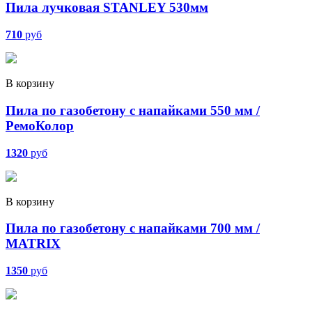
Пила лучковая STANLEY 530мм
710
руб
В корзину
Пила по газобетону c напайками 550 мм /
РемоКолор
1320
руб
В корзину
Пила по газобетону c напайками 700 мм /
MATRIX
1350
руб