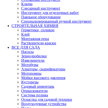
Ключи
Слесарный инструмент
Инструмент для отделочных работ
Паяльное оборудование
Специализированный ручной инструмент
СТРОИТЕЛЬНАЯ ХИМИЯ
Герметики, силикон
Клей
Монтажная пена
Растворители,краски
ВСЕ ДЛЯ САДА
Насосы
Зернодробилки
Измельчители
Мотобуры
Аэраторы, скарификаторы
Мотопомпы
Мойки высокого давления
Кусторезы
Садовый инвентарь
Опрыскиватели
Система полива
Оснастка для садовой техники
Воздуходувные устройства