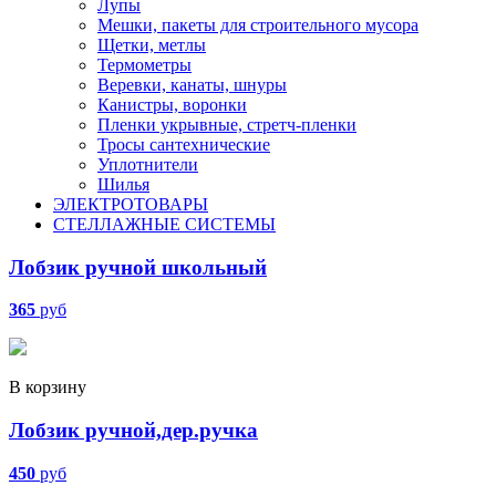
Лупы
Мешки, пакеты для строительного мусора
Щетки, метлы
Термометры
Веревки, канаты, шнуры
Канистры, воронки
Пленки укрывные, стретч-пленки
Тросы сантехнические
Уплотнители
Шилья
ЭЛЕКТРОТОВАРЫ
СТЕЛЛАЖНЫЕ СИСТЕМЫ
Лобзик ручной школьный
365
руб
В корзину
Лобзик ручной,дер.ручка
450
руб