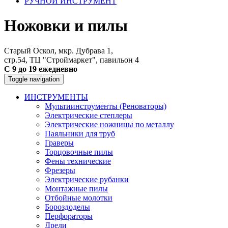
РУЧНОЙ ИНСТРУМЕНТ
Ножовки и пилы
Старый Оскол, мкр. Дубрава 1,
стр.54, ТЦ "Строймаркет", павильон 4
С 9 до 19 ежедневно
Toggle navigation
ИНСТРУМЕНТЫ
Мультиинструменты (Реноваторы)
Электрические степлеры
Электрические ножницы по металлу
Паяльники для труб
Граверы
Торцовочные пилы
Фены технические
Фрезеры
Электрические рубанки
Монтажные пилы
Отбойные молотки
Бороздоделы
Перфораторы
Дрели