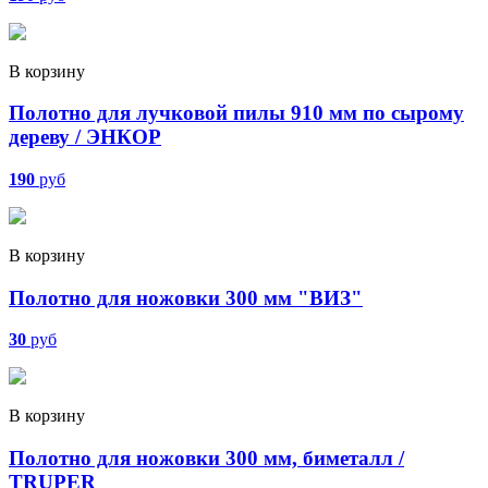
В корзину
Полотно для лучковой пилы 910 мм по сырому
дереву / ЭНКОР
190
руб
В корзину
Полотно для ножовки 300 мм "ВИЗ"
30
руб
В корзину
Полотно для ножовки 300 мм, биметалл /
TRUPER