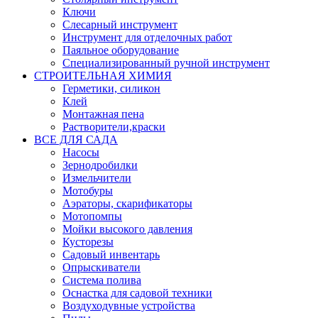
Ключи
Слесарный инструмент
Инструмент для отделочных работ
Паяльное оборудование
Специализированный ручной инструмент
СТРОИТЕЛЬНАЯ ХИМИЯ
Герметики, силикон
Клей
Монтажная пена
Растворители,краски
ВСЕ ДЛЯ САДА
Насосы
Зернодробилки
Измельчители
Мотобуры
Аэраторы, скарификаторы
Мотопомпы
Мойки высокого давления
Кусторезы
Садовый инвентарь
Опрыскиватели
Система полива
Оснастка для садовой техники
Воздуходувные устройства