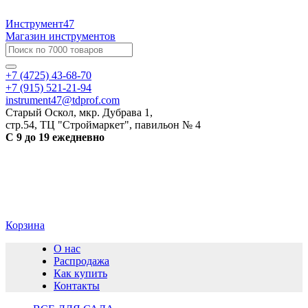
Инструмент47
Магазин инструментов
+7 (4725) 43-68-70
+7 (915) 521-21-94
instrument47@tdprof.com
Старый Оскол, мкр. Дубрава 1,
стр.54, ТЦ "Строймаркет", павильон № 4
С 9 до 19 ежедневно
Корзина
О нас
Распродажа
Как купить
Контакты