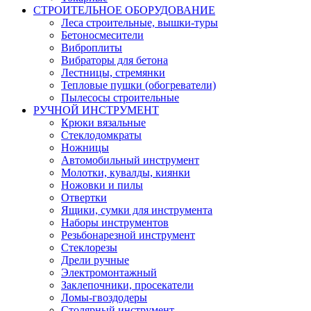
СТРОИТЕЛЬНОЕ ОБОРУДОВАНИЕ
Леса строительные, вышки-туры
Бетоносмесители
Виброплиты
Вибраторы для бетона
Лестницы, стремянки
Тепловые пушки (обогреватели)
Пылесосы строительные
РУЧНОЙ ИНСТРУМЕНТ
Крюки вязальные
Стеклодомкраты
Ножницы
Автомобильный инструмент
Молотки, кувалды, киянки
Ножовки и пилы
Отвертки
Ящики, сумки для инструмента
Наборы инструментов
Резьбонарезной инструмент
Стеклорезы
Дрели ручные
Электромонтажный
Заклепочники, просекатели
Ломы-гвоздодеры
Столярный инструмент