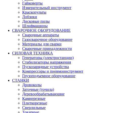
Гайковерты
Измерительный инструмент
Краскопульты
Лобзики
Дисковые пилы
Шлифмашины
СВАРОЧНОЕ ОБОРУДОВАНИЕ
Сварочные аппараты
Газосварочное оборудование
Материалы для сварки
Сварочные принадлежности
СИЛОВАЯ ТЕХНИКА
Генераторы (электростанции)
Стабилизаторы напряжения
Пускозарядные устройства
Компрессоры и пневмоинструмент
Грузоподъемное оборудование
СТАНКИ
Дровоколы
Заточные (точила)
Деревообрабатывающие
Камнерезные
Плиткорезные
Сверлильные
Токарные