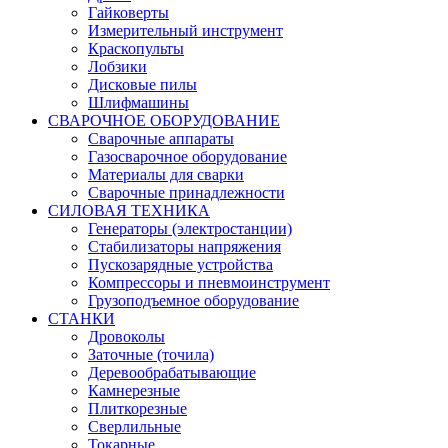
Гайковерты
Измерительный инструмент
Краскопульты
Лобзики
Дисковые пилы
Шлифмашины
СВАРОЧНОЕ ОБОРУДОВАНИЕ
Сварочные аппараты
Газосварочное оборудование
Материалы для сварки
Сварочные принадлежности
СИЛОВАЯ ТЕХНИКА
Генераторы (электростанции)
Стабилизаторы напряжения
Пускозарядные устройства
Компрессоры и пневмоинструмент
Грузоподъемное оборудование
СТАНКИ
Дровоколы
Заточные (точила)
Деревообрабатывающие
Камнерезные
Плиткорезные
Сверлильные
Токарные