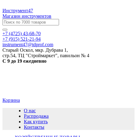
Инструмент47
Магазин инструментов
+7 (4725) 43-68-70
+7 (915) 521-21-94
instrument47@tdprof.com
Старый Оскол, мкр. Дубрава 1,
стр.54, ТЦ "Строймаркет", павильон № 4
С 9 до 19 ежедневно
Корзина
О нас
Распродажа
Как купить
Контакты