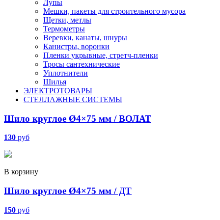
Лупы
Мешки, пакеты для строительного мусора
Щетки, метлы
Термометры
Веревки, канаты, шнуры
Канистры, воронки
Пленки укрывные, стретч-пленки
Тросы сантехнические
Уплотнители
Шилья
ЭЛЕКТРОТОВАРЫ
СТЕЛЛАЖНЫЕ СИСТЕМЫ
Шило круглое Ø4×75 мм / ВОЛАТ
130
руб
В корзину
Шило круглое Ø4×75 мм / ДТ
150
руб