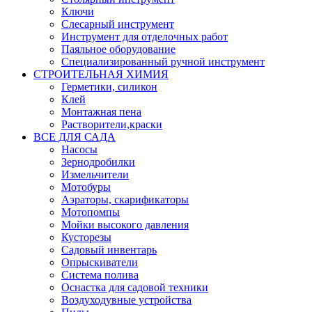
Ключи
Слесарный инструмент
Инструмент для отделочных работ
Паяльное оборудование
Специализированный ручной инструмент
СТРОИТЕЛЬНАЯ ХИМИЯ
Герметики, силикон
Клей
Монтажная пена
Растворители,краски
ВСЕ ДЛЯ САДА
Насосы
Зернодробилки
Измельчители
Мотобуры
Аэраторы, скарификаторы
Мотопомпы
Мойки высокого давления
Кусторезы
Садовый инвентарь
Опрыскиватели
Система полива
Оснастка для садовой техники
Воздуходувные устройства