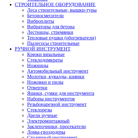
СТРОИТЕЛЬНОЕ ОБОРУДОВАНИЕ
Леса строительные, вышки-туры
Бетоносмесители
Виброплиты
Вибраторы для бетона
Лестницы, стремянки
Тепловые пушки (обогреватели)
Пылесосы строительные
РУЧНОЙ ИНСТРУМЕНТ
Крюки вязальные
Стеклодомкраты
Ножницы
Автомобильный инструмент
Молотки, кувалды, киянки
Ножовки и пилы
Отвертки
Ящики, сумки для инструмента
Наборы инструментов
Резьбонарезной инструмент
Стеклорезы
Дрели ручные
Электромонтажный
Заклепочники, просекатели
Ломы-гвоздодеры
Столярный инструмент