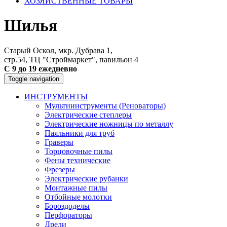
ХОЗЯЙСТВЕННЫЕ ТОВАРЫ
Шилья
Старый Оскол, мкр. Дубрава 1,
стр.54, ТЦ "Строймаркет", павильон 4
С 9 до 19 ежедневно
Toggle navigation
ИНСТРУМЕНТЫ
Мультиинструменты (Реноваторы)
Электрические степлеры
Электрические ножницы по металлу
Паяльники для труб
Граверы
Торцовочные пилы
Фены технические
Фрезеры
Электрические рубанки
Монтажные пилы
Отбойные молотки
Бороздоделы
Перфораторы
Дрели