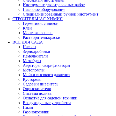
Слесарный инструмент
Инструмент для отделочных работ
Паяльное оборудование
Специализированный ручной инструмент
СТРОИТЕЛЬНАЯ ХИМИЯ
Герметики, силикон
Клей
Монтажная пена
Растворители,краски
ВСЕ ДЛЯ САДА
Насосы
Зернодробилки
Измельчители
Мотобуры
Аэраторы, скарификаторы
Мотопомпы
Мойки высокого давления
Кусторезы
Садовый инвентарь
Опрыскиватели
Система полива
Оснастка для садовой техники
Воздуходувные устройства
Пилы
Газонокосилки