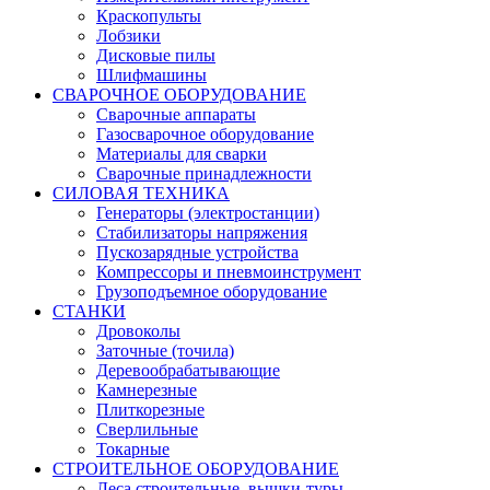
Краскопульты
Лобзики
Дисковые пилы
Шлифмашины
СВАРОЧНОЕ ОБОРУДОВАНИЕ
Сварочные аппараты
Газосварочное оборудование
Материалы для сварки
Сварочные принадлежности
СИЛОВАЯ ТЕХНИКА
Генераторы (электростанции)
Стабилизаторы напряжения
Пускозарядные устройства
Компрессоры и пневмоинструмент
Грузоподъемное оборудование
СТАНКИ
Дровоколы
Заточные (точила)
Деревообрабатывающие
Камнерезные
Плиткорезные
Сверлильные
Токарные
СТРОИТЕЛЬНОЕ ОБОРУДОВАНИЕ
Леса строительные, вышки-туры