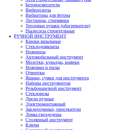
Бетоносмесители
Виброплиты
Вибраторы для бетона
Лестницы, стремянки
Тепловые пушки (обогреватели)
Пылесосы строительные
РУЧНОЙ ИНСТРУМЕНТ
Крюки вязальные
Стеклодомкраты
Ножницы
Автомобильный инструмент
Молотки, кувалды, киянки
Ножовки и пилы
Отвертки
Ящики, сумки для инструмента
Наборы инструментов
Резьбонарезной инструмент
Стеклорезы
Дрели ручные
Электромонтажный
Заклепочники, просекатели
Ломы-гвоздодеры
Столярный инструмент
Ключи