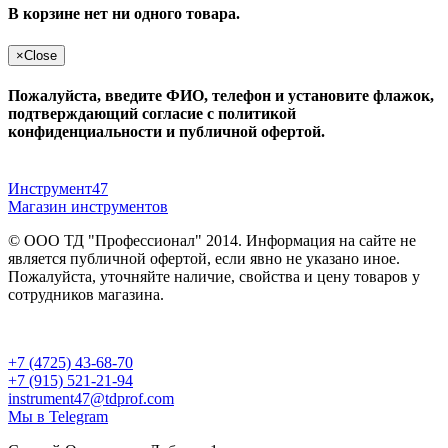
В корзине нет ни одного товара.
×
Close
Пожалуйста, введите ФИО, телефон и установите флажок,
подтверждающий согласие с политикой
конфиденциальности и публичной офертой.
Инструмент47
Магазин инструментов
© ООО ТД "Профессионал" 2014. Информация на сайте не
является публичной офертой, если явно не указано иное.
Пожалуйста, уточняйте наличие, свойства и цену товаров у
сотрудников магазина.
Публичная оферта
и
политика конфиденциальности
+7 (4725) 43-68-70
+7 (915) 521-21-94
instrument47@tdprof.com
Мы в Telegram