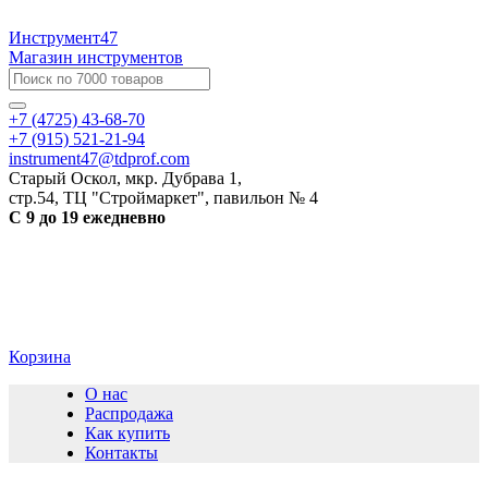
Инструмент47
Магазин инструментов
+7 (4725) 43-68-70
+7 (915) 521-21-94
instrument47@tdprof.com
Старый Оскол, мкр. Дубрава 1,
стр.54, ТЦ "Строймаркет", павильон № 4
С 9 до 19 ежедневно
Корзина
О нас
Распродажа
Как купить
Контакты