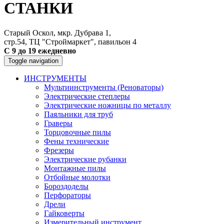
СТАНКИ
Старый Оскол, мкр. Дубрава 1,
стр.54, ТЦ "Строймаркет", павильон 4
С 9 до 19 ежедневно
Toggle navigation
ИНСТРУМЕНТЫ
Мультиинструменты (Реноваторы)
Электрические степлеры
Электрические ножницы по металлу
Паяльники для труб
Граверы
Торцовочные пилы
Фены технические
Фрезеры
Электрические рубанки
Монтажные пилы
Отбойные молотки
Бороздоделы
Перфораторы
Дрели
Гайковерты
Измерительный инструмент