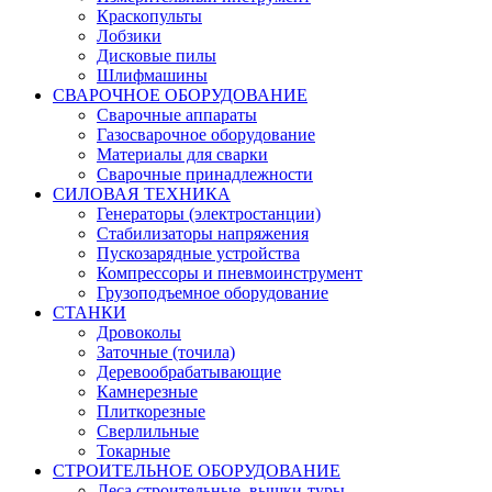
Краскопульты
Лобзики
Дисковые пилы
Шлифмашины
СВАРОЧНОЕ ОБОРУДОВАНИЕ
Сварочные аппараты
Газосварочное оборудование
Материалы для сварки
Сварочные принадлежности
СИЛОВАЯ ТЕХНИКА
Генераторы (электростанции)
Стабилизаторы напряжения
Пускозарядные устройства
Компрессоры и пневмоинструмент
Грузоподъемное оборудование
СТАНКИ
Дровоколы
Заточные (точила)
Деревообрабатывающие
Камнерезные
Плиткорезные
Сверлильные
Токарные
СТРОИТЕЛЬНОЕ ОБОРУДОВАНИЕ
Леса строительные, вышки-туры