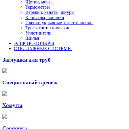
Щетки, метлы
Термометры
Веревки, канаты, шнуры
Канистры, воронки
Пленки укрывные, стретч-пленки
Тросы сантехнические
Уплотнители
Шилья
ЭЛЕКТРОТОВАРЫ
СТЕЛЛАЖНЫЕ СИСТЕМЫ
Заглушки для труб
Специальный крепеж
Хомуты
Серпянка