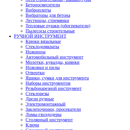
Бетоносмесители
Виброплиты
Вибраторы для бетона
Лестницы, стремянки
Тепловые пушки (обогреватели)
Пылесосы строительные
РУЧНОЙ ИНСТРУМЕНТ
Крюки вязальные
Стеклодомкраты
Ножницы
Автомобильный инструмент
Молотки, кувалды, киянки
Ножовки и пилы
Отвертки
Ящики, сумки для инструмента
Наборы инструментов
Резьбонарезной инструмент
Стеклорезы
Дрели ручные
Электромонтажный
Заклепочники, просекатели
Ломы-гвоздодеры
Столярный инструмент
Ключи