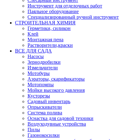
Слесарный инструмент
Инструмент для отделочных работ
Паяльное оборудование
Специализированный ручной инструмент
СТРОИТЕЛЬНАЯ ХИМИЯ
Герметики, силикон
Клей
Монтажная пена
Растворители,краски
ВСЕ ДЛЯ САДА
Насосы
Зернодробилки
Измельчители
Мотобуры
Аэраторы, скарификаторы
Мотопомпы
Мойки высокого давления
Кусторезы
Садовый инвентарь
Опрыскиватели
Система полива
Оснастка для садовой техники
Воздуходувные устройства
Пилы
Газонокосилки