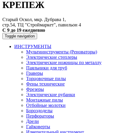
КРЕПЕЖ
Старый Оскол, мкр. Дубрава 1,
стр.54, ТЦ "Строймаркет", павильон 4
С 9 до 19 ежедневно
Toggle navigation
ИНСТРУМЕНТЫ
Мультиинструменты (Реноваторы)
Электрические степлеры
Электрические ножницы по металлу
Паяльники для труб
Граверы
Торцовочные пилы
Фены технические
Фрезеры
Электрические рубанки
Монтажные пилы
Отбойные молотки
Бороздоделы
Перфораторы
Дрели
Гайковерты
Измерительный инструмент