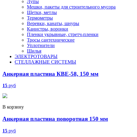
Лупы
Мешки, пакеты для строительного мусора
Щетки, метлы
Термометры
Веревки, канаты, шнуры
Канистры, воронки
Пленки укрывные, стретч-пленки
Тросы сантехнические
Уплотнители
Шилья
ЭЛЕКТРОТОВАРЫ
СТЕЛЛАЖНЫЕ СИСТЕМЫ
Анкерная пластина КВЕ-58, 150 мм
15
руб
В корзину
Анкерная пластина поворотная 150 мм
15
руб