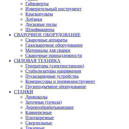
Гайковерты
Измерительный инструмент
Краскопульты
Лобзики
Дисковые пилы
Шлифмашины
СВАРОЧНОЕ ОБОРУДОВАНИЕ
Сварочные аппараты
Газосварочное оборудование
Материалы для сварки
Сварочные принадлежности
СИЛОВАЯ ТЕХНИКА
Генераторы (электростанции)
Стабилизаторы напряжения
Пускозарядные устройства
Компрессоры и пневмоинструмент
Грузоподъемное оборудование
СТАНКИ
Дровоколы
Заточные (точила)
Деревообрабатывающие
Камнерезные
Плиткорезные
Сверлильные
Токарные