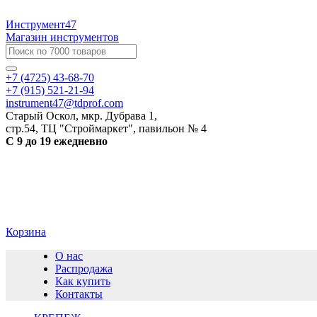
Инструмент47
Магазин инструментов
+7 (4725) 43-68-70
+7 (915) 521-21-94
instrument47@tdprof.com
Старый Оскол, мкр. Дубрава 1,
стр.54, ТЦ "Строймаркет", павильон № 4
С 9 до 19 ежедневно
Корзина
О нас
Распродажа
Как купить
Контакты