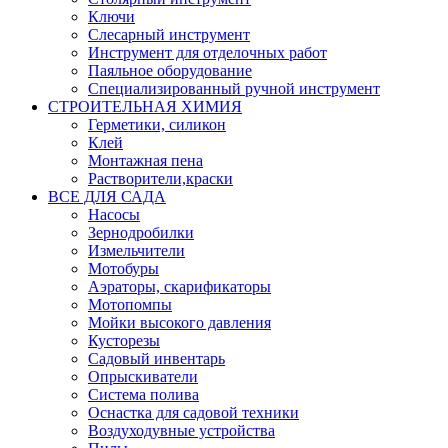
Ключи
Слесарный инструмент
Инструмент для отделочных работ
Паяльное оборудование
Специализированный ручной инструмент
СТРОИТЕЛЬНАЯ ХИМИЯ
Герметики, силикон
Клей
Монтажная пена
Растворители,краски
ВСЕ ДЛЯ САДА
Насосы
Зернодробилки
Измельчители
Мотобуры
Аэраторы, скарификаторы
Мотопомпы
Мойки высокого давления
Кусторезы
Садовый инвентарь
Опрыскиватели
Система полива
Оснастка для садовой техники
Воздуходувные устройства