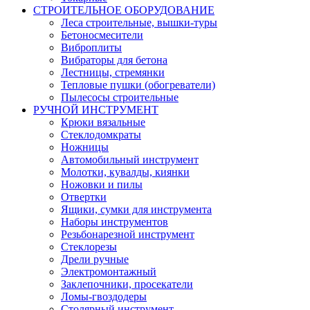
СТРОИТЕЛЬНОЕ ОБОРУДОВАНИЕ
Леса строительные, вышки-туры
Бетоносмесители
Виброплиты
Вибраторы для бетона
Лестницы, стремянки
Тепловые пушки (обогреватели)
Пылесосы строительные
РУЧНОЙ ИНСТРУМЕНТ
Крюки вязальные
Стеклодомкраты
Ножницы
Автомобильный инструмент
Молотки, кувалды, киянки
Ножовки и пилы
Отвертки
Ящики, сумки для инструмента
Наборы инструментов
Резьбонарезной инструмент
Стеклорезы
Дрели ручные
Электромонтажный
Заклепочники, просекатели
Ломы-гвоздодеры
Столярный инструмент