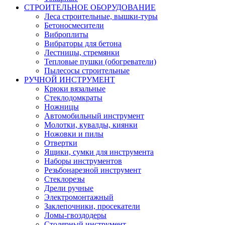
СТРОИТЕЛЬНОЕ ОБОРУДОВАНИЕ
Леса строительные, вышки-туры
Бетоносмесители
Виброплиты
Вибраторы для бетона
Лестницы, стремянки
Тепловые пушки (обогреватели)
Пылесосы строительные
РУЧНОЙ ИНСТРУМЕНТ
Крюки вязальные
Стеклодомкраты
Ножницы
Автомобильный инструмент
Молотки, кувалды, киянки
Ножовки и пилы
Отвертки
Ящики, сумки для инструмента
Наборы инструментов
Резьбонарезной инструмент
Стеклорезы
Дрели ручные
Электромонтажный
Заклепочники, просекатели
Ломы-гвоздодеры
Столярный инструмент