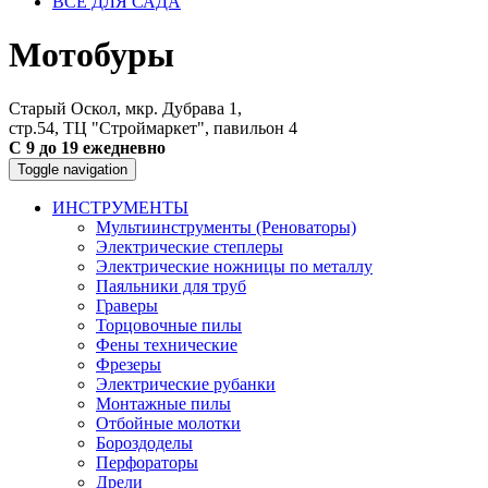
ВСЕ ДЛЯ САДА
Мотобуры
Старый Оскол, мкр. Дубрава 1,
стр.54, ТЦ "Строймаркет", павильон 4
С 9 до 19 ежедневно
Toggle navigation
ИНСТРУМЕНТЫ
Мультиинструменты (Реноваторы)
Электрические степлеры
Электрические ножницы по металлу
Паяльники для труб
Граверы
Торцовочные пилы
Фены технические
Фрезеры
Электрические рубанки
Монтажные пилы
Отбойные молотки
Бороздоделы
Перфораторы
Дрели