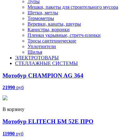
Лупы
Мешки, пакеты для строительного мусора
Щетки, метлы
Термометры
Веревки, канаты, шнуры
Канистры, воронки
Пленки укрывные, стретч-пленки
Тросы сантехнические
Уплотнители
Шилья
ЭЛЕКТРОТОВАРЫ
СТЕЛЛАЖНЫЕ СИСТЕМЫ
Мотобур CHAMPION AG 364
21990
руб
В корзину
Мотобур ELITECH БМ 52Е ПРО
11990
руб