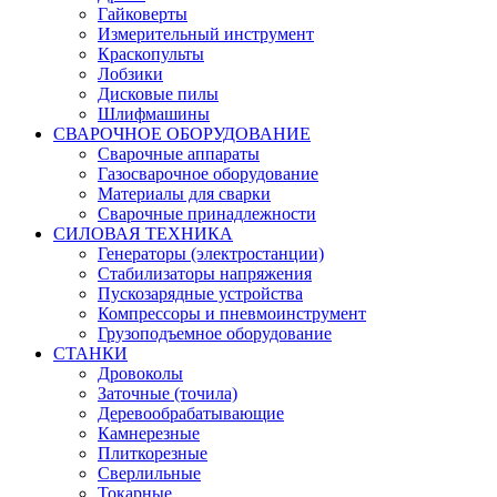
Гайковерты
Измерительный инструмент
Краскопульты
Лобзики
Дисковые пилы
Шлифмашины
СВАРОЧНОЕ ОБОРУДОВАНИЕ
Сварочные аппараты
Газосварочное оборудование
Материалы для сварки
Сварочные принадлежности
СИЛОВАЯ ТЕХНИКА
Генераторы (электростанции)
Стабилизаторы напряжения
Пускозарядные устройства
Компрессоры и пневмоинструмент
Грузоподъемное оборудование
СТАНКИ
Дровоколы
Заточные (точила)
Деревообрабатывающие
Камнерезные
Плиткорезные
Сверлильные
Токарные