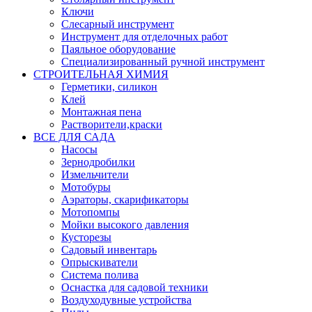
Ключи
Слесарный инструмент
Инструмент для отделочных работ
Паяльное оборудование
Специализированный ручной инструмент
СТРОИТЕЛЬНАЯ ХИМИЯ
Герметики, силикон
Клей
Монтажная пена
Растворители,краски
ВСЕ ДЛЯ САДА
Насосы
Зернодробилки
Измельчители
Мотобуры
Аэраторы, скарификаторы
Мотопомпы
Мойки высокого давления
Кусторезы
Садовый инвентарь
Опрыскиватели
Система полива
Оснастка для садовой техники
Воздуходувные устройства