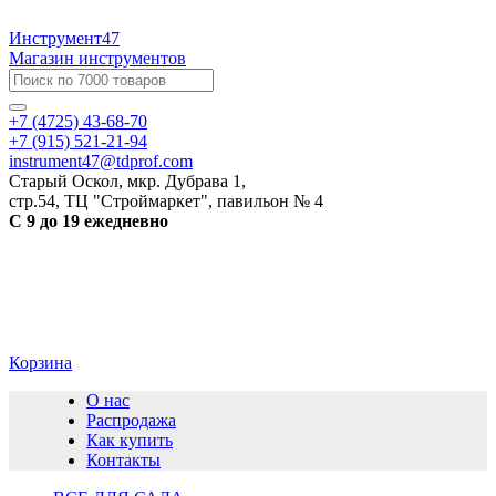
Инструмент47
Магазин инструментов
+7 (4725) 43-68-70
+7 (915) 521-21-94
instrument47@tdprof.com
Старый Оскол, мкр. Дубрава 1,
стр.54, ТЦ "Строймаркет", павильон № 4
С 9 до 19 ежедневно
Корзина
О нас
Распродажа
Как купить
Контакты