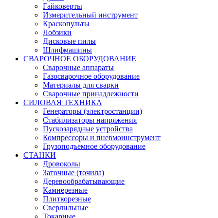
Гайковерты
Измерительный инструмент
Краскопульты
Лобзики
Дисковые пилы
Шлифмашины
СВАРОЧНОЕ ОБОРУДОВАНИЕ
Сварочные аппараты
Газосварочное оборудование
Материалы для сварки
Сварочные принадлежности
СИЛОВАЯ ТЕХНИКА
Генераторы (электростанции)
Стабилизаторы напряжения
Пускозарядные устройства
Компрессоры и пневмоинструмент
Грузоподъемное оборудование
СТАНКИ
Дровоколы
Заточные (точила)
Деревообрабатывающие
Камнерезные
Плиткорезные
Сверлильные
Токарные