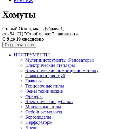
КРЕПЕЖ
Хомуты
Старый Оскол, мкр. Дубрава 1,
стр.54, ТЦ "Строймаркет", павильон 4
С 9 до 19 ежедневно
Toggle navigation
ИНСТРУМЕНТЫ
Мультиинструменты (Реноваторы)
Электрические степлеры
Электрические ножницы по металлу
Паяльники для труб
Граверы
Торцовочные пилы
Фены технические
Фрезеры
Электрические рубанки
Монтажные пилы
Отбойные молотки
Бороздоделы
Перфораторы
Дрели