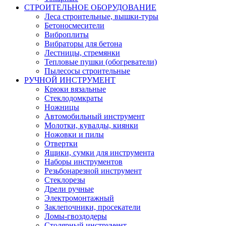
СТРОИТЕЛЬНОЕ ОБОРУДОВАНИЕ
Леса строительные, вышки-туры
Бетоносмесители
Виброплиты
Вибраторы для бетона
Лестницы, стремянки
Тепловые пушки (обогреватели)
Пылесосы строительные
РУЧНОЙ ИНСТРУМЕНТ
Крюки вязальные
Стеклодомкраты
Ножницы
Автомобильный инструмент
Молотки, кувалды, киянки
Ножовки и пилы
Отвертки
Ящики, сумки для инструмента
Наборы инструментов
Резьбонарезной инструмент
Стеклорезы
Дрели ручные
Электромонтажный
Заклепочники, просекатели
Ломы-гвоздодеры
Столярный инструмент