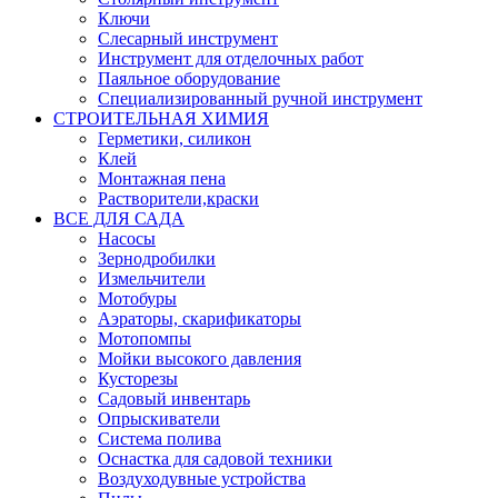
Ключи
Слесарный инструмент
Инструмент для отделочных работ
Паяльное оборудование
Специализированный ручной инструмент
СТРОИТЕЛЬНАЯ ХИМИЯ
Герметики, силикон
Клей
Монтажная пена
Растворители,краски
ВСЕ ДЛЯ САДА
Насосы
Зернодробилки
Измельчители
Мотобуры
Аэраторы, скарификаторы
Мотопомпы
Мойки высокого давления
Кусторезы
Садовый инвентарь
Опрыскиватели
Система полива
Оснастка для садовой техники
Воздуходувные устройства