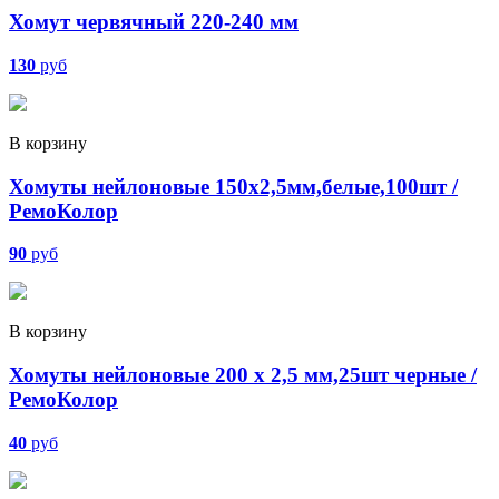
Хомут червячный 220-240 мм
130
руб
В корзину
Хомуты нейлоновые 150х2,5мм,белые,100шт /
РемоКолор
90
руб
В корзину
Хомуты нейлоновые 200 х 2,5 мм,25шт черные /
РемоКолор
40
руб