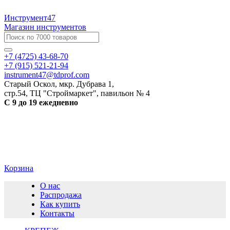
Инструмент47
Магазин инструментов
+7 (4725) 43-68-70
+7 (915) 521-21-94
instrument47@tdprof.com
Старый Оскол, мкр. Дубрава 1,
стр.54, ТЦ "Строймаркет", павильон № 4
С 9 до 19 ежедневно
Корзина
О нас
Распродажа
Как купить
Контакты