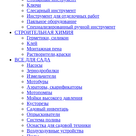
Ключи
Слесарный инструмент
Инструмент для отделочных работ
Паяльное оборудование
Специализированный ручной инструмент
СТРОИТЕЛЬНАЯ ХИМИЯ
Герметики, силикон
Клей
Монтажная пена
Растворители,краски
ВСЕ ДЛЯ САДА
Насосы
Зернодробилки
Измельчители
Мотобуры
Аэраторы, скарификаторы
Мотопомпы
Мойки высокого давления
Кусторезы
Садовый инвентарь
Опрыскиватели
Система полива
Оснастка для садовой техники
Воздуходувные устройства