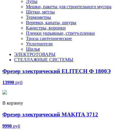
Лупы
Мешки, пакеты для строительного мусора
Щетки, метлы
Термометры
Веревки, канаты, шнуры
Канистры, воронки
Пленки укрывные, стретч-пленки
Тросы сантехнические
Уплотнители
Шилья
ЭЛЕКТРОТОВАРЫ
СТЕЛЛАЖНЫЕ СИСТЕМЫ
Фрезер электрический ELITECH Ф 1800Э
13990
руб
В корзину
Фрезер электрический MAKITA 3712
9990
руб