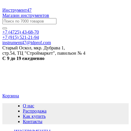
Инструмент47
Магазин инструментов
+7 (4725) 43-68-70
+7 (915) 521-21-94
instrument47@tdprof.com
Старый Оскол, мкр. Дубрава 1,
стр.54, ТЦ "Строймаркет", павильон № 4
С 9 до 19 ежедневно
Корзина
О нас
Распродажа
Как купить
Контакты