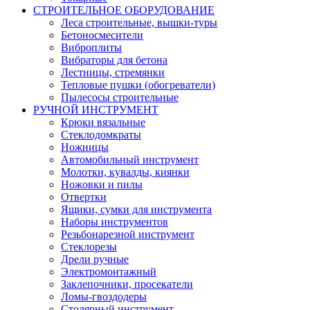
СТРОИТЕЛЬНОЕ ОБОРУДОВАНИЕ
Леса строительные, вышки-туры
Бетоносмесители
Виброплиты
Вибраторы для бетона
Лестницы, стремянки
Тепловые пушки (обогреватели)
Пылесосы строительные
РУЧНОЙ ИНСТРУМЕНТ
Крюки вязальные
Стеклодомкраты
Ножницы
Автомобильный инструмент
Молотки, кувалды, киянки
Ножовки и пилы
Отвертки
Ящики, сумки для инструмента
Наборы инструментов
Резьбонарезной инструмент
Стеклорезы
Дрели ручные
Электромонтажный
Заклепочники, просекатели
Ломы-гвоздодеры
Столярный инструмент