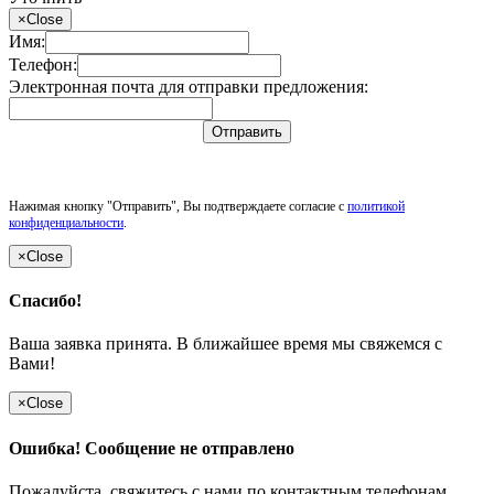
×
Close
Имя:
Телефон:
Электронная почта для отправки предложения:
Отправить
Нажимая кнопку "Отправить", Вы подтверждаете согласие с
политикой
конфиденциальности
.
×
Close
Спасибо!
Ваша заявка принята. В ближайшее время мы свяжемся с
Вами!
×
Close
Ошибка! Сообщение не отправлено
Пожалуйста, свяжитесь с нами по контактным телефонам.