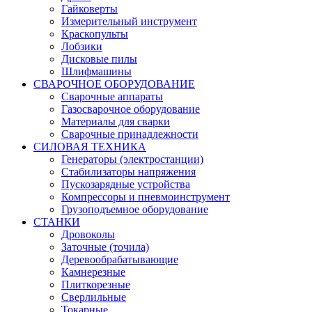
Гайковерты
Измерительный инструмент
Краскопульты
Лобзики
Дисковые пилы
Шлифмашины
СВАРОЧНОЕ ОБОРУДОВАНИЕ
Сварочные аппараты
Газосварочное оборудование
Материалы для сварки
Сварочные принадлежности
СИЛОВАЯ ТЕХНИКА
Генераторы (электростанции)
Стабилизаторы напряжения
Пускозарядные устройства
Компрессоры и пневмоинструмент
Грузоподъемное оборудование
СТАНКИ
Дровоколы
Заточные (точила)
Деревообрабатывающие
Камнерезные
Плиткорезные
Сверлильные
Токарные