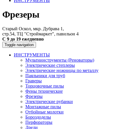
ИНСТРУМЕНТЫ
Фрезеры
Старый Оскол, мкр. Дубрава 1,
стр.54, ТЦ "Строймаркет", павильон 4
С 9 до 19 ежедневно
Toggle navigation
ИНСТРУМЕНТЫ
Мультиинструменты (Реноваторы)
Электрические степлеры
Электрические ножницы по металлу
Паяльники для труб
Граверы
Торцовочные пилы
Фены технические
Фрезеры
Электрические рубанки
Монтажные пилы
Отбойные молотки
Бороздоделы
Перфораторы
Дрели