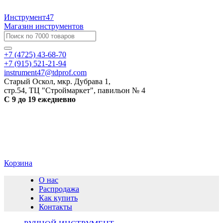
Инструмент47
Магазин инструментов
+7 (4725) 43-68-70
+7 (915) 521-21-94
instrument47@tdprof.com
Старый Оскол, мкр. Дубрава 1,
стр.54, ТЦ "Строймаркет", павильон № 4
С 9 до 19 ежедневно
Корзина
О нас
Распродажа
Как купить
Контакты