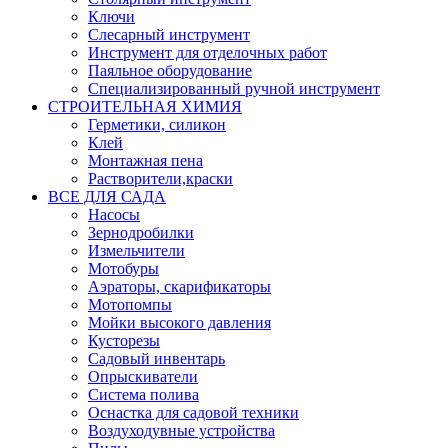
Ключи
Слесарный инструмент
Инструмент для отделочных работ
Паяльное оборудование
Специализированный ручной инструмент
СТРОИТЕЛЬНАЯ ХИМИЯ
Герметики, силикон
Клей
Монтажная пена
Растворители,краски
ВСЕ ДЛЯ САДА
Насосы
Зернодробилки
Измельчители
Мотобуры
Аэраторы, скарификаторы
Мотопомпы
Мойки высокого давления
Кусторезы
Садовый инвентарь
Опрыскиватели
Система полива
Оснастка для садовой техники
Воздуходувные устройства