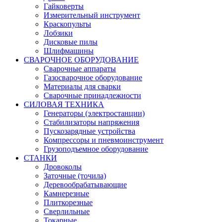
Гайковерты
Измерительный инструмент
Краскопульты
Лобзики
Дисковые пилы
Шлифмашины
СВАРОЧНОЕ ОБОРУДОВАНИЕ
Сварочные аппараты
Газосварочное оборудование
Материалы для сварки
Сварочные принадлежности
СИЛОВАЯ ТЕХНИКА
Генераторы (электростанции)
Стабилизаторы напряжения
Пускозарядные устройства
Компрессоры и пневмоинструмент
Грузоподъемное оборудование
СТАНКИ
Дровоколы
Заточные (точила)
Деревообрабатывающие
Камнерезные
Плиткорезные
Сверлильные
Токарные