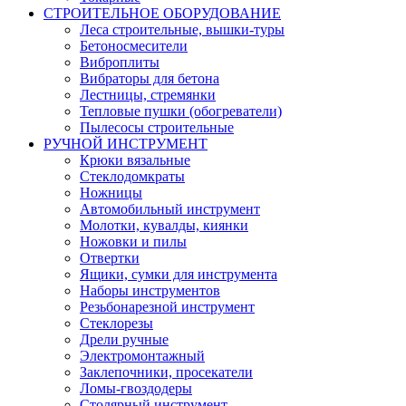
СТРОИТЕЛЬНОЕ ОБОРУДОВАНИЕ
Леса строительные, вышки-туры
Бетоносмесители
Виброплиты
Вибраторы для бетона
Лестницы, стремянки
Тепловые пушки (обогреватели)
Пылесосы строительные
РУЧНОЙ ИНСТРУМЕНТ
Крюки вязальные
Стеклодомкраты
Ножницы
Автомобильный инструмент
Молотки, кувалды, киянки
Ножовки и пилы
Отвертки
Ящики, сумки для инструмента
Наборы инструментов
Резьбонарезной инструмент
Стеклорезы
Дрели ручные
Электромонтажный
Заклепочники, просекатели
Ломы-гвоздодеры
Столярный инструмент