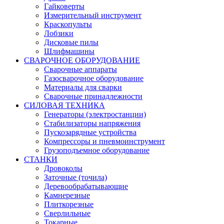
Гайковерты
Измерительный инструмент
Краскопульты
Лобзики
Дисковые пилы
Шлифмашины
СВАРОЧНОЕ ОБОРУДОВАНИЕ
Сварочные аппараты
Газосварочное оборудование
Материалы для сварки
Сварочные принадлежности
СИЛОВАЯ ТЕХНИКА
Генераторы (электростанции)
Стабилизаторы напряжения
Пускозарядные устройства
Компрессоры и пневмоинструмент
Грузоподъемное оборудование
СТАНКИ
Дровоколы
Заточные (точила)
Деревообрабатывающие
Камнерезные
Плиткорезные
Сверлильные
Токарные