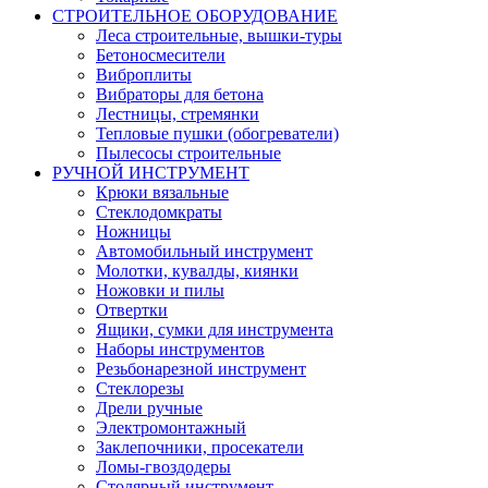
СТРОИТЕЛЬНОЕ ОБОРУДОВАНИЕ
Леса строительные, вышки-туры
Бетоносмесители
Виброплиты
Вибраторы для бетона
Лестницы, стремянки
Тепловые пушки (обогреватели)
Пылесосы строительные
РУЧНОЙ ИНСТРУМЕНТ
Крюки вязальные
Стеклодомкраты
Ножницы
Автомобильный инструмент
Молотки, кувалды, киянки
Ножовки и пилы
Отвертки
Ящики, сумки для инструмента
Наборы инструментов
Резьбонарезной инструмент
Стеклорезы
Дрели ручные
Электромонтажный
Заклепочники, просекатели
Ломы-гвоздодеры
Столярный инструмент