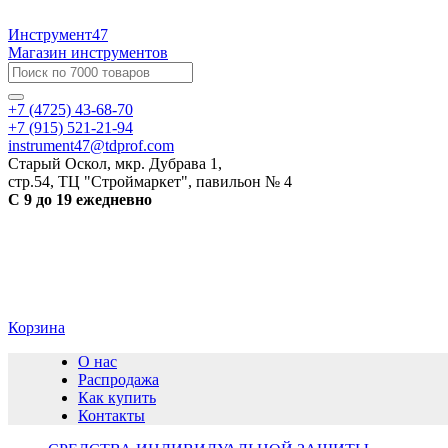
Инструмент47
Магазин инструментов
+7 (4725) 43-68-70
+7 (915) 521-21-94
instrument47@tdprof.com
Старый Оскол, мкр. Дубрава 1,
стр.54, ТЦ "Строймаркет", павильон № 4
С 9 до 19 ежедневно
Корзина
О нас
Распродажа
Как купить
Контакты