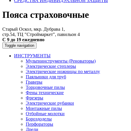
СРЕДСТВА ИНДИВИДУАЛЬНОЙ ЗАЩИТЫ
Пояса страховочные
Старый Оскол, мкр. Дубрава 1,
стр.54, ТЦ "Строймаркет", павильон 4
С 9 до 19 ежедневно
Toggle navigation
ИНСТРУМЕНТЫ
Мультиинструменты (Реноваторы)
Электрические степлеры
Электрические ножницы по металлу
Паяльники для труб
Граверы
Торцовочные пилы
Фены технические
Фрезеры
Электрические рубанки
Монтажные пилы
Отбойные молотки
Бороздоделы
Перфораторы
Дрели