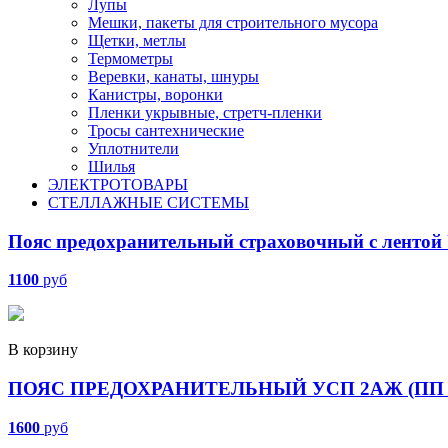
Лупы
Мешки, пакеты для строительного мусора
Щетки, метлы
Термометры
Веревки, канаты, шнуры
Канистры, воронки
Пленки укрывные, стретч-пленки
Тросы сантехнические
Уплотнители
Шилья
ЭЛЕКТРОТОВАРЫ
СТЕЛЛАЖНЫЕ СИСТЕМЫ
Пояс предохранительный страховочный с ленто
1100
руб
В корзину
ПОЯС ПРЕДОХРАНИТЕЛЬНЫЙ УСП 2АЖ (ПП 
1600
руб