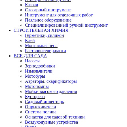
Ключи
Слесарный инструмент
Инструмент для отделочных работ
Паяльное оборудование
Специализированный ручной инструмент
СТРОИТЕЛЬНАЯ ХИМИЯ
Герметики, силикон
Клей
Монтажная пена
Растворители,краски
ВСЕ ДЛЯ САДА
Насосы
Зернодробилки
Измельчители
Мотобуры
Аэраторы, скарификаторы
Мотопомпы
Мойки высокого давления
Кусторезы
Садовый инвентарь
Опрыскиватели
Система полива
Оснастка для садовой техники
Воздуходувные устройства