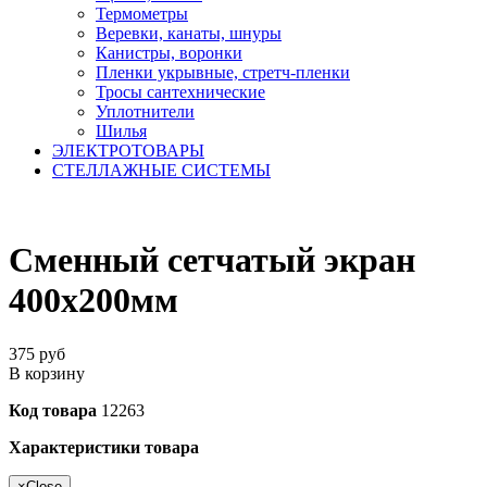
Термометры
Веревки, канаты, шнуры
Канистры, воронки
Пленки укрывные, стретч-пленки
Тросы сантехнические
Уплотнители
Шилья
ЭЛЕКТРОТОВАРЫ
СТЕЛЛАЖНЫЕ СИСТЕМЫ
Сменный сетчатый экран
400х200мм
375
руб
В корзину
Код товара
12263
Характеристики товара
×
Close