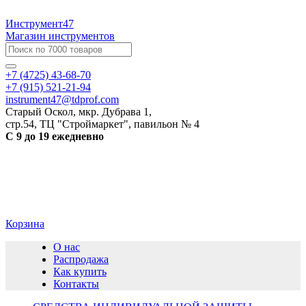
Инструмент47
Магазин инструментов
+7 (4725) 43-68-70
+7 (915) 521-21-94
instrument47@tdprof.com
Старый Оскол, мкр. Дубрава 1,
стр.54, ТЦ "Строймаркет", павильон № 4
С 9 до 19 ежедневно
Корзина
О нас
Распродажа
Как купить
Контакты