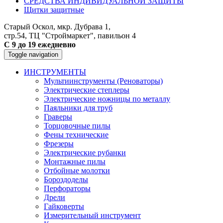
СРЕДСТВА ИНДИВИДУАЛЬНОЙ ЗАЩИТЫ
Щитки защитные
Старый Оскол, мкр. Дубрава 1,
стр.54, ТЦ "Строймаркет", павильон 4
С 9 до 19 ежедневно
Toggle navigation
ИНСТРУМЕНТЫ
Мультиинструменты (Реноваторы)
Электрические степлеры
Электрические ножницы по металлу
Паяльники для труб
Граверы
Торцовочные пилы
Фены технические
Фрезеры
Электрические рубанки
Монтажные пилы
Отбойные молотки
Бороздоделы
Перфораторы
Дрели
Гайковерты
Измерительный инструмент