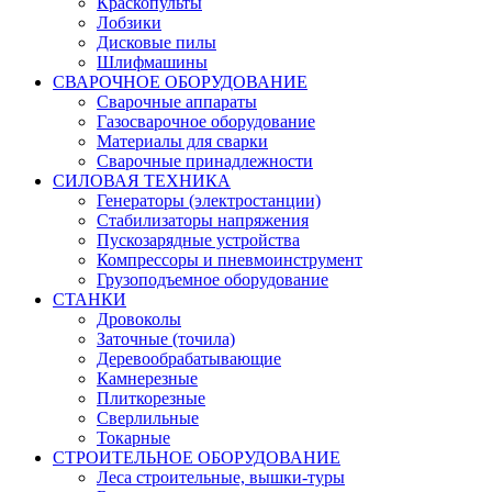
Краскопульты
Лобзики
Дисковые пилы
Шлифмашины
СВАРОЧНОЕ ОБОРУДОВАНИЕ
Сварочные аппараты
Газосварочное оборудование
Материалы для сварки
Сварочные принадлежности
СИЛОВАЯ ТЕХНИКА
Генераторы (электростанции)
Стабилизаторы напряжения
Пускозарядные устройства
Компрессоры и пневмоинструмент
Грузоподъемное оборудование
СТАНКИ
Дровоколы
Заточные (точила)
Деревообрабатывающие
Камнерезные
Плиткорезные
Сверлильные
Токарные
СТРОИТЕЛЬНОЕ ОБОРУДОВАНИЕ
Леса строительные, вышки-туры