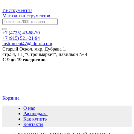
Инструмент47
Магазин инструментов
+7 (4725) 43-68-70
+7 (915) 521-21-94
instrument47@tdprof.com
Старый Оскол, мкр. Дубрава 1,
стр.54, ТЦ "Строймаркет", павильон № 4
С 9 до 19 ежедневно
Корзина
О нас
Распродажа
Как купить
Контакты