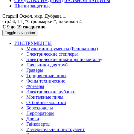
СРЕДСТВА ИНДИВИДУАЛЬНОЙ ЗАЩИТЫ
Щитки защитные
Старый Оскол, мкр. Дубрава 1,
стр.54, ТЦ "Строймаркет", павильон 4
С 9 до 19 ежедневно
Toggle navigation
ИНСТРУМЕНТЫ
Мультиинструменты (Реноваторы)
Электрические степлеры
Электрические ножницы по металлу
Паяльники для труб
Граверы
Торцовочные пилы
Фены технические
Фрезеры
Электрические рубанки
Монтажные пилы
Отбойные молотки
Бороздоделы
Перфораторы
Дрели
Гайковерты
Измерительный инструмент