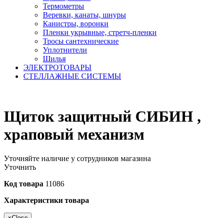
Термометры
Веревки, канаты, шнуры
Канистры, воронки
Пленки укрывные, стретч-пленки
Тросы сантехнические
Уплотнители
Шилья
ЭЛЕКТРОТОВАРЫ
СТЕЛЛАЖНЫЕ СИСТЕМЫ
Щиток защитный СИБИН ,
храповый механизм
Уточняйте наличие у сотрудников магазина
Уточнить
Код товара
11086
Характеристики товара
×
Close