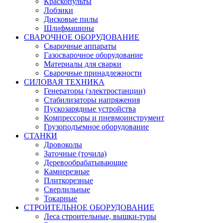
Краскопульты
Лобзики
Дисковые пилы
Шлифмашины
СВАРОЧНОЕ ОБОРУДОВАНИЕ
Сварочные аппараты
Газосварочное оборудование
Материалы для сварки
Сварочные принадлежности
СИЛОВАЯ ТЕХНИКА
Генераторы (электростанции)
Стабилизаторы напряжения
Пускозарядные устройства
Компрессоры и пневмоинструмент
Грузоподъемное оборудование
СТАНКИ
Дровоколы
Заточные (точила)
Деревообрабатывающие
Камнерезные
Плиткорезные
Сверлильные
Токарные
СТРОИТЕЛЬНОЕ ОБОРУДОВАНИЕ
Леса строительные, вышки-туры