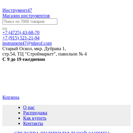
Инструмент47
Магазин инструментов
+7 (4725) 43-68-70
+7 (915) 521-21-94
instrument47@tdprof.com
Старый Оскол, мкр. Дубрава 1,
стр.54, ТЦ "Строймаркет", павильон № 4
С 9 до 19 ежедневно
Корзина
О нас
Распродажа
Как купить
Контакты