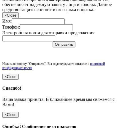
обеспечивает надежную защиту лица и головы. Данное
средство защиты состоит из козырька и щитка.
×
Close
Имя:
Телефон:
Электронная почта для отправки предложения:
Отправить
Нажимая кнопку "Отправить", Вы подтверждаете согласие с
политикой
конфиденциальности
.
×
Close
Спасибо!
Ваша заявка принята. В ближайшее время мы свяжемся с
Вами!
×
Close
Ошибка! Сообщение не отправлено