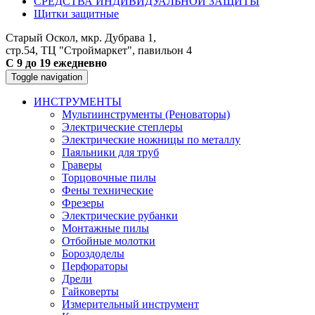
СРЕДСТВА ИНДИВИДУАЛЬНОЙ ЗАЩИТЫ
Щитки защитные
Старый Оскол, мкр. Дубрава 1,
стр.54, ТЦ "Строймаркет", павильон 4
С 9 до 19 ежедневно
Toggle navigation
ИНСТРУМЕНТЫ
Мультиинструменты (Реноваторы)
Электрические степлеры
Электрические ножницы по металлу
Паяльники для труб
Граверы
Торцовочные пилы
Фены технические
Фрезеры
Электрические рубанки
Монтажные пилы
Отбойные молотки
Бороздоделы
Перфораторы
Дрели
Гайковерты
Измерительный инструмент