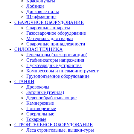
Краскопульты
Лобзики
Дисковые пилы
Шлифмашины
СВАРОЧНОЕ ОБОРУДОВАНИЕ
Сварочные аппараты
Газосварочное оборудование
Материалы для сварки
Сварочные принадлежности
СИЛОВАЯ ТЕХНИКА
Генераторы (электростанции)
Стабилизаторы напряжения
Пускозарядные устройства
Компрессоры и пневмоинструмент
Грузоподъемное оборудование
СТАНКИ
Дровоколы
Заточные (точила)
Деревообрабатывающие
Камнерезные
Плиткорезные
Сверлильные
Токарные
СТРОИТЕЛЬНОЕ ОБОРУДОВАНИЕ
Леса строительные, вышки-туры