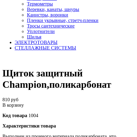
Термометры
Веревки, канаты, шнуры
Канистры, воронки
Пленки укрывные, стретч-пленки
Тросы сантехнические
Уплотнители
Шилья
ЭЛЕКТРОТОВАРЫ
СТЕЛЛАЖНЫЕ СИСТЕМЫ
Щиток защитный
Champion,поликарбонат
810
руб
В корзину
Код товара
1004
Характеристики товара
Выполнен из прочного материала поликарбоната, что