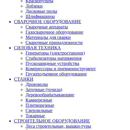
Краскопульты
Лобзики
Дисковые пилы
Шлифмашины
СВАРОЧНОЕ ОБОРУДОВАНИЕ
Сварочные аппараты
Газосварочное оборудование
Материалы для сварки
Сварочные принадлежности
СИЛОВАЯ ТЕХНИКА
Генераторы (электростанции)
Стабилизаторы напряжения
Пускозарядные устройства
Компрессоры и пневмоинструмент
Грузоподъемное оборудование
СТАНКИ
Дровоколы
Заточные (точила)
Деревообрабатывающие
Камнерезные
Плиткорезные
Сверлильные
Токарные
СТРОИТЕЛЬНОЕ ОБОРУДОВАНИЕ
Леса строительные, вышки-туры