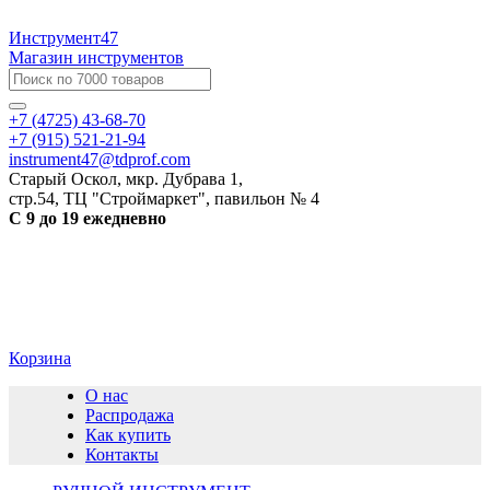
Инструмент47
Магазин инструментов
+7 (4725) 43-68-70
+7 (915) 521-21-94
instrument47@tdprof.com
Старый Оскол, мкр. Дубрава 1,
стр.54, ТЦ "Строймаркет", павильон № 4
С 9 до 19 ежедневно
Корзина
О нас
Распродажа
Как купить
Контакты