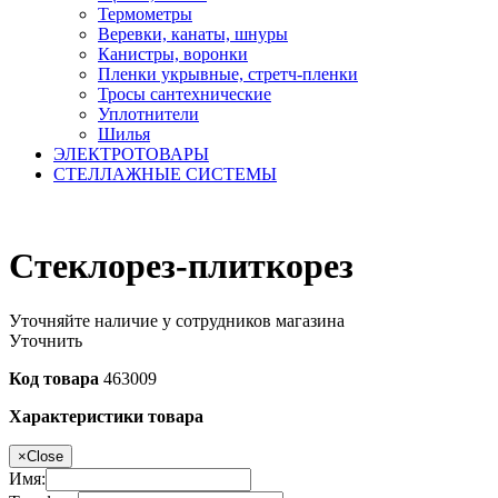
Термометры
Веревки, канаты, шнуры
Канистры, воронки
Пленки укрывные, стретч-пленки
Тросы сантехнические
Уплотнители
Шилья
ЭЛЕКТРОТОВАРЫ
СТЕЛЛАЖНЫЕ СИСТЕМЫ
Стеклорез-плиткорез
Уточняйте наличие у сотрудников магазина
Уточнить
Код товара
463009
Характеристики товара
×
Close
Имя: