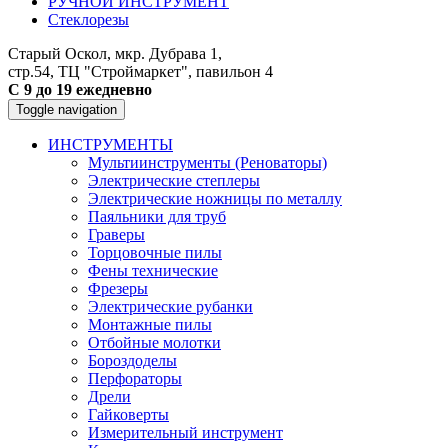
РУЧНОЙ ИНСТРУМЕНТ
Стеклорезы
Старый Оскол, мкр. Дубрава 1,
стр.54, ТЦ "Строймаркет", павильон 4
С 9 до 19 ежедневно
Toggle navigation
ИНСТРУМЕНТЫ
Мультиинструменты (Реноваторы)
Электрические степлеры
Электрические ножницы по металлу
Паяльники для труб
Граверы
Торцовочные пилы
Фены технические
Фрезеры
Электрические рубанки
Монтажные пилы
Отбойные молотки
Бороздоделы
Перфораторы
Дрели
Гайковерты
Измерительный инструмент