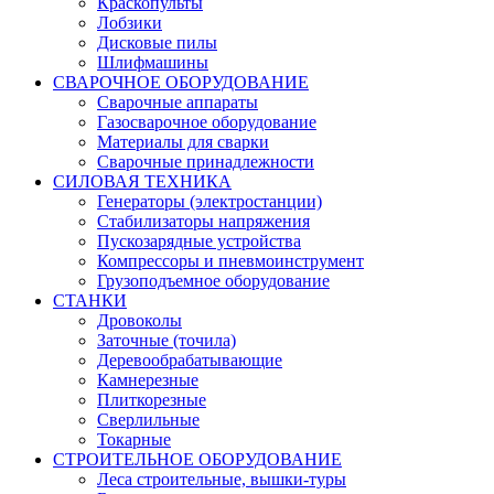
Краскопульты
Лобзики
Дисковые пилы
Шлифмашины
СВАРОЧНОЕ ОБОРУДОВАНИЕ
Сварочные аппараты
Газосварочное оборудование
Материалы для сварки
Сварочные принадлежности
СИЛОВАЯ ТЕХНИКА
Генераторы (электростанции)
Стабилизаторы напряжения
Пускозарядные устройства
Компрессоры и пневмоинструмент
Грузоподъемное оборудование
СТАНКИ
Дровоколы
Заточные (точила)
Деревообрабатывающие
Камнерезные
Плиткорезные
Сверлильные
Токарные
СТРОИТЕЛЬНОЕ ОБОРУДОВАНИЕ
Леса строительные, вышки-туры