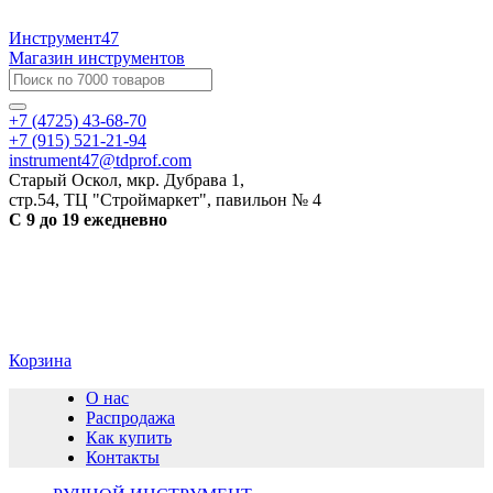
Инструмент47
Магазин инструментов
+7 (4725) 43-68-70
+7 (915) 521-21-94
instrument47@tdprof.com
Старый Оскол, мкр. Дубрава 1,
стр.54, ТЦ "Строймаркет", павильон № 4
С 9 до 19 ежедневно
Корзина
О нас
Распродажа
Как купить
Контакты