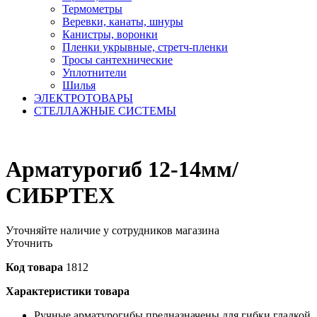
Термометры
Веревки, канаты, шнуры
Канистры, воронки
Пленки укрывные, стретч-пленки
Тросы сантехнические
Уплотнители
Шилья
ЭЛЕКТРОТОВАРЫ
СТЕЛЛАЖНЫЕ СИСТЕМЫ
Арматурогиб 12-14мм/
СИБРТЕХ
Уточняйте наличие у сотрудников магазина
Уточнить
Код товара
1812
Характеристики товара
Ручные арматурогибы предназначены для гибки гладкой