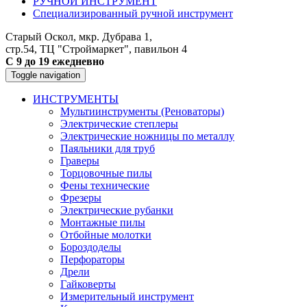
РУЧНОЙ ИНСТРУМЕНТ
Специализированный ручной инструмент
Старый Оскол, мкр. Дубрава 1,
стр.54, ТЦ "Строймаркет", павильон 4
С 9 до 19 ежедневно
Toggle navigation
ИНСТРУМЕНТЫ
Мультиинструменты (Реноваторы)
Электрические степлеры
Электрические ножницы по металлу
Паяльники для труб
Граверы
Торцовочные пилы
Фены технические
Фрезеры
Электрические рубанки
Монтажные пилы
Отбойные молотки
Бороздоделы
Перфораторы
Дрели
Гайковерты
Измерительный инструмент