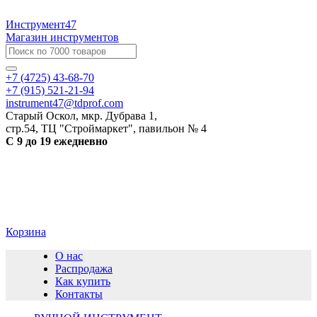
Инструмент47
Магазин инструментов
+7 (4725) 43-68-70
+7 (915) 521-21-94
instrument47@tdprof.com
Старый Оскол, мкр. Дубрава 1,
стр.54, ТЦ "Строймаркет", павильон № 4
С 9 до 19 ежедневно
Корзина
О нас
Распродажа
Как купить
Контакты