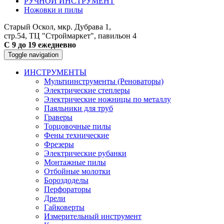
РУЧНОЙ ИНСТРУМЕНТ
Ножовки и пилы
Старый Оскол, мкр. Дубрава 1,
стр.54, ТЦ "Строймаркет", павильон 4
С 9 до 19 ежедневно
Toggle navigation
ИНСТРУМЕНТЫ
Мультиинструменты (Реноваторы)
Электрические степлеры
Электрические ножницы по металлу
Паяльники для труб
Граверы
Торцовочные пилы
Фены технические
Фрезеры
Электрические рубанки
Монтажные пилы
Отбойные молотки
Бороздоделы
Перфораторы
Дрели
Гайковерты
Измерительный инструмент