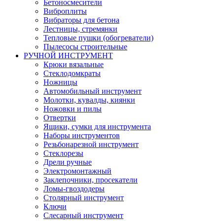
Бетоносмесители
Виброплиты
Вибраторы для бетона
Лестницы, стремянки
Тепловые пушки (обогреватели)
Пылесосы строительные
РУЧНОЙ ИНСТРУМЕНТ
Крюки вязальные
Стеклодомкраты
Ножницы
Автомобильный инструмент
Молотки, кувалды, киянки
Ножовки и пилы
Отвертки
Ящики, сумки для инструмента
Наборы инструментов
Резьбонарезной инструмент
Стеклорезы
Дрели ручные
Электромонтажный
Заклепочники, просекатели
Ломы-гвоздодеры
Столярный инструмент
Ключи
Слесарный инструмент