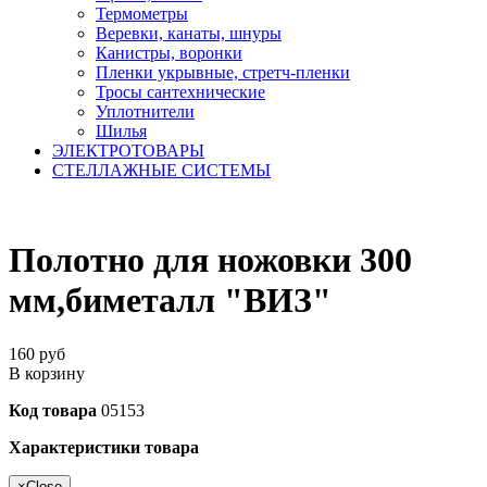
Термометры
Веревки, канаты, шнуры
Канистры, воронки
Пленки укрывные, стретч-пленки
Тросы сантехнические
Уплотнители
Шилья
ЭЛЕКТРОТОВАРЫ
СТЕЛЛАЖНЫЕ СИСТЕМЫ
Полотно для ножовки 300
мм,биметалл "ВИЗ"
160
руб
В корзину
Код товара
05153
Характеристики товара
×
Close