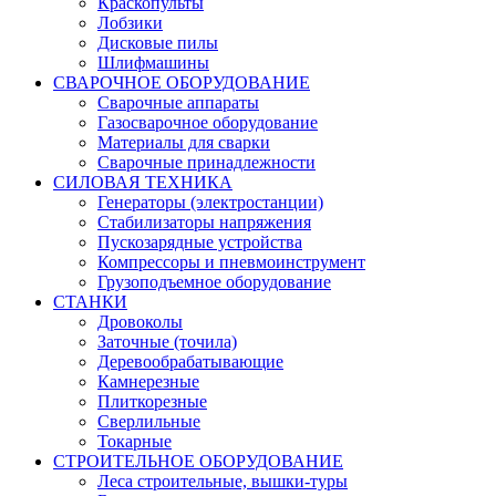
Краскопульты
Лобзики
Дисковые пилы
Шлифмашины
СВАРОЧНОЕ ОБОРУДОВАНИЕ
Сварочные аппараты
Газосварочное оборудование
Материалы для сварки
Сварочные принадлежности
СИЛОВАЯ ТЕХНИКА
Генераторы (электростанции)
Стабилизаторы напряжения
Пускозарядные устройства
Компрессоры и пневмоинструмент
Грузоподъемное оборудование
СТАНКИ
Дровоколы
Заточные (точила)
Деревообрабатывающие
Камнерезные
Плиткорезные
Сверлильные
Токарные
СТРОИТЕЛЬНОЕ ОБОРУДОВАНИЕ
Леса строительные, вышки-туры