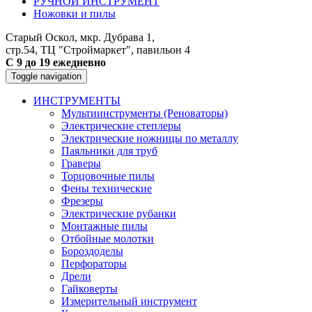
РУЧНОЙ ИНСТРУМЕНТ
Ножовки и пилы
Старый Оскол, мкр. Дубрава 1,
стр.54, ТЦ "Строймаркет", павильон 4
С 9 до 19 ежедневно
Toggle navigation
ИНСТРУМЕНТЫ
Мультиинструменты (Реноваторы)
Электрические степлеры
Электрические ножницы по металлу
Паяльники для труб
Граверы
Торцовочные пилы
Фены технические
Фрезеры
Электрические рубанки
Монтажные пилы
Отбойные молотки
Бороздоделы
Перфораторы
Дрели
Гайковерты
Измерительный инструмент