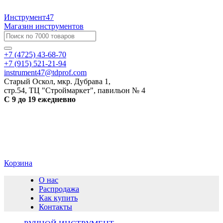
Инструмент47
Магазин инструментов
+7 (4725) 43-68-70
+7 (915) 521-21-94
instrument47@tdprof.com
Старый Оскол, мкр. Дубрава 1,
стр.54, ТЦ "Строймаркет", павильон № 4
С 9 до 19 ежедневно
Корзина
О нас
Распродажа
Как купить
Контакты