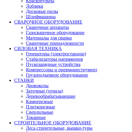
Краскопульты
Лобзики
Дисковые пилы
Шлифмашины
СВАРОЧНОЕ ОБОРУДОВАНИЕ
Сварочные аппараты
Газосварочное оборудование
Материалы для сварки
Сварочные принадлежности
СИЛОВАЯ ТЕХНИКА
Генераторы (электростанции)
Стабилизаторы напряжения
Пускозарядные устройства
Компрессоры и пневмоинструмент
Грузоподъемное оборудование
СТАНКИ
Дровоколы
Заточные (точила)
Деревообрабатывающие
Камнерезные
Плиткорезные
Сверлильные
Токарные
СТРОИТЕЛЬНОЕ ОБОРУДОВАНИЕ
Леса строительные, вышки-туры