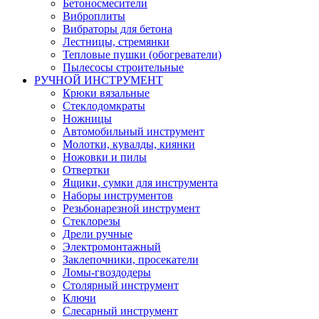
Бетоносмесители
Виброплиты
Вибраторы для бетона
Лестницы, стремянки
Тепловые пушки (обогреватели)
Пылесосы строительные
РУЧНОЙ ИНСТРУМЕНТ
Крюки вязальные
Стеклодомкраты
Ножницы
Автомобильный инструмент
Молотки, кувалды, киянки
Ножовки и пилы
Отвертки
Ящики, сумки для инструмента
Наборы инструментов
Резьбонарезной инструмент
Стеклорезы
Дрели ручные
Электромонтажный
Заклепочники, просекатели
Ломы-гвоздодеры
Столярный инструмент
Ключи
Слесарный инструмент