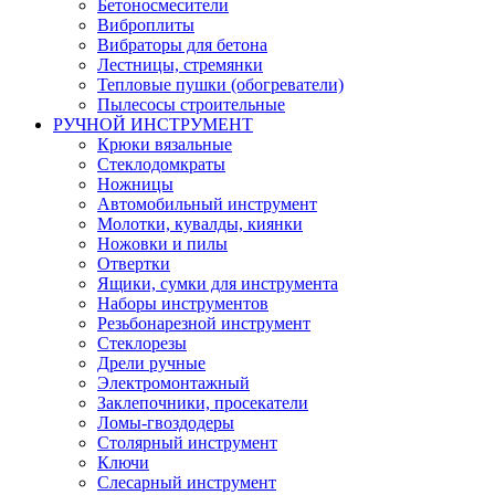
Бетоносмесители
Виброплиты
Вибраторы для бетона
Лестницы, стремянки
Тепловые пушки (обогреватели)
Пылесосы строительные
РУЧНОЙ ИНСТРУМЕНТ
Крюки вязальные
Стеклодомкраты
Ножницы
Автомобильный инструмент
Молотки, кувалды, киянки
Ножовки и пилы
Отвертки
Ящики, сумки для инструмента
Наборы инструментов
Резьбонарезной инструмент
Стеклорезы
Дрели ручные
Электромонтажный
Заклепочники, просекатели
Ломы-гвоздодеры
Столярный инструмент
Ключи
Слесарный инструмент