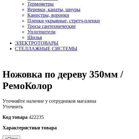
Термометры
Веревки, канаты, шнуры
Канистры, воронки
Пленки укрывные, стретч-пленки
Тросы сантехнические
Уплотнители
Шилья
ЭЛЕКТРОТОВАРЫ
СТЕЛЛАЖНЫЕ СИСТЕМЫ
Ножовка по дереву 350мм /
РемоКолор
Уточняйте наличие у сотрудников магазина
Уточнить
Код товара
422235
Характеристики товара
×
Close