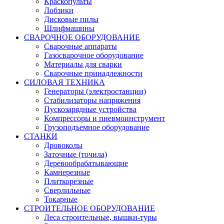
Краскопульты
Лобзики
Дисковые пилы
Шлифмашины
СВАРОЧНОЕ ОБОРУДОВАНИЕ
Сварочные аппараты
Газосварочное оборудование
Материалы для сварки
Сварочные принадлежности
СИЛОВАЯ ТЕХНИКА
Генераторы (электростанции)
Стабилизаторы напряжения
Пускозарядные устройства
Компрессоры и пневмоинструмент
Грузоподъемное оборудование
СТАНКИ
Дровоколы
Заточные (точила)
Деревообрабатывающие
Камнерезные
Плиткорезные
Сверлильные
Токарные
СТРОИТЕЛЬНОЕ ОБОРУДОВАНИЕ
Леса строительные, вышки-туры