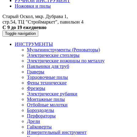
РУЧНОЙ ИНСТРУМЕНТ
Ножовки и пилы
Старый Оскол, мкр. Дубрава 1,
стр.54, ТЦ "Строймаркет", павильон 4
С 9 до 19 ежедневно
Toggle navigation
ИНСТРУМЕНТЫ
Мультиинструменты (Реноваторы)
Электрические степлеры
Электрические ножницы по металлу
Паяльники для труб
Граверы
Торцовочные пилы
Фены технические
Фрезеры
Электрические рубанки
Монтажные пилы
Отбойные молотки
Бороздоделы
Перфораторы
Дрели
Гайковерты
Измерительный инструмент