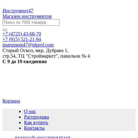
Инструмент47
Магазин инструментов
+7 (4725) 43-68-70
+7 (915) 521-21-94
instrument47@tdprof.com
Старый Оскол, мкр. Дубрава 1,
стр.54, ТЦ "Строймаркет", павильон № 4
С 9 до 19 ежедневно
Корзина
О нас
Распродажа
Как купить
Контакты