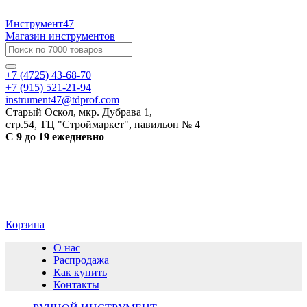
Инструмент47
Магазин инструментов
+7 (4725) 43-68-70
+7 (915) 521-21-94
instrument47@tdprof.com
Старый Оскол, мкр. Дубрава 1,
стр.54, ТЦ "Строймаркет", павильон № 4
С 9 до 19 ежедневно
Корзина
О нас
Распродажа
Как купить
Контакты