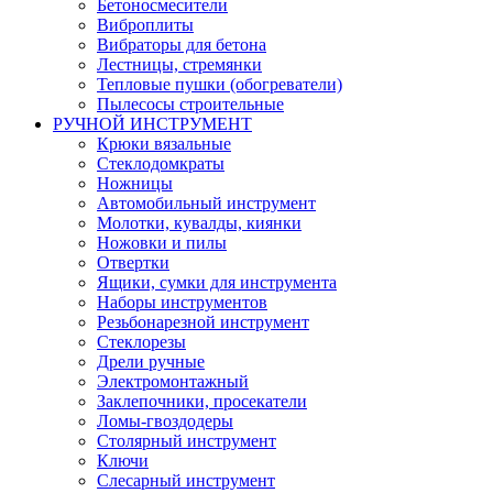
Бетоносмесители
Виброплиты
Вибраторы для бетона
Лестницы, стремянки
Тепловые пушки (обогреватели)
Пылесосы строительные
РУЧНОЙ ИНСТРУМЕНТ
Крюки вязальные
Стеклодомкраты
Ножницы
Автомобильный инструмент
Молотки, кувалды, киянки
Ножовки и пилы
Отвертки
Ящики, сумки для инструмента
Наборы инструментов
Резьбонарезной инструмент
Стеклорезы
Дрели ручные
Электромонтажный
Заклепочники, просекатели
Ломы-гвоздодеры
Столярный инструмент
Ключи
Слесарный инструмент