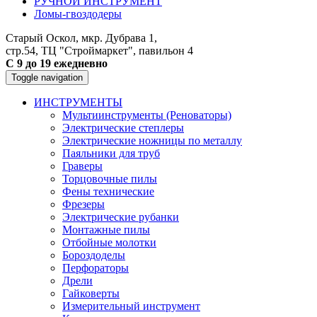
РУЧНОЙ ИНСТРУМЕНТ
Ломы-гвоздодеры
Старый Оскол, мкр. Дубрава 1,
стр.54, ТЦ "Строймаркет", павильон 4
С 9 до 19 ежедневно
Toggle navigation
ИНСТРУМЕНТЫ
Мультиинструменты (Реноваторы)
Электрические степлеры
Электрические ножницы по металлу
Паяльники для труб
Граверы
Торцовочные пилы
Фены технические
Фрезеры
Электрические рубанки
Монтажные пилы
Отбойные молотки
Бороздоделы
Перфораторы
Дрели
Гайковерты
Измерительный инструмент