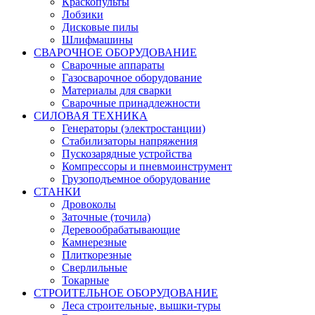
Краскопульты
Лобзики
Дисковые пилы
Шлифмашины
СВАРОЧНОЕ ОБОРУДОВАНИЕ
Сварочные аппараты
Газосварочное оборудование
Материалы для сварки
Сварочные принадлежности
СИЛОВАЯ ТЕХНИКА
Генераторы (электростанции)
Стабилизаторы напряжения
Пускозарядные устройства
Компрессоры и пневмоинструмент
Грузоподъемное оборудование
СТАНКИ
Дровоколы
Заточные (точила)
Деревообрабатывающие
Камнерезные
Плиткорезные
Сверлильные
Токарные
СТРОИТЕЛЬНОЕ ОБОРУДОВАНИЕ
Леса строительные, вышки-туры