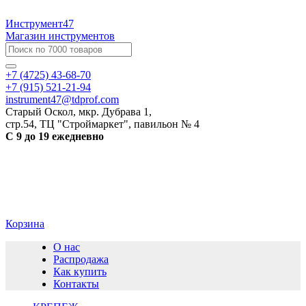
Инструмент47
Магазин инструментов
+7 (4725) 43-68-70
+7 (915) 521-21-94
instrument47@tdprof.com
Старый Оскол, мкр. Дубрава 1,
стр.54, ТЦ "Строймаркет", павильон № 4
С 9 до 19 ежедневно
Корзина
О нас
Распродажа
Как купить
Контакты