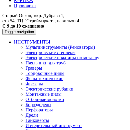
КРЕПЕЖ
Проволока
Старый Оскол, мкр. Дубрава 1,
стр.54, ТЦ "Строймаркет", павильон 4
С 9 до 19 ежедневно
Toggle navigation
ИНСТРУМЕНТЫ
Мультиинструменты (Реноваторы)
Электрические степлеры
Электрические ножницы по металлу
Паяльники для труб
Граверы
Торцовочные пилы
Фены технические
Фрезеры
Электрические рубанки
Монтажные пилы
Отбойные молотки
Бороздоделы
Перфораторы
Дрели
Гайковерты
Измерительный инструмент