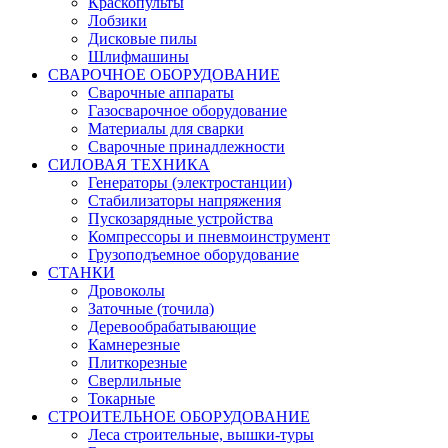
Краскопульты
Лобзики
Дисковые пилы
Шлифмашины
СВАРОЧНОЕ ОБОРУДОВАНИЕ
Сварочные аппараты
Газосварочное оборудование
Материалы для сварки
Сварочные принадлежности
СИЛОВАЯ ТЕХНИКА
Генераторы (электростанции)
Стабилизаторы напряжения
Пускозарядные устройства
Компрессоры и пневмоинструмент
Грузоподъемное оборудование
СТАНКИ
Дровоколы
Заточные (точила)
Деревообрабатывающие
Камнерезные
Плиткорезные
Сверлильные
Токарные
СТРОИТЕЛЬНОЕ ОБОРУДОВАНИЕ
Леса строительные, вышки-туры