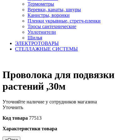
Термометры
Веревки, канаты, шнуры
Канистры, воронки
Пленки укрывные, стретч-пленки
Тросы сантехнические
Уплотнители
Шилья
ЭЛЕКТРОТОВАРЫ
СТЕЛЛАЖНЫЕ СИСТЕМЫ
Проволока для подвязки
растений ,30м
Уточняйте наличие у сотрудников магазина
Уточнить
Код товара
77513
Характеристики товара
×
Close