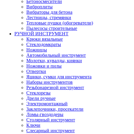
Бетоносмесители
Виброплиты
Вибраторы для бетона
Лестницы, стремянки
Тепловые пушки (обогреватели)
Пылесосы строительные
РУЧНОЙ ИНСТРУМЕНТ
Крюки вязальные
Стеклодомкраты
Ножницы
Автомобильный инструмент
Молотки, кувалды, киянки
Ножовки и пилы
Отвертки
Ящики, сумки для инструмента
Наборы инструментов
Резьбонарезной инструмент
Стеклорезы
Дрели ручные
Электромонтажный
Заклепочники, просекатели
Ломы-гвоздодеры
Столярный инструмент
Ключи
Слесарный инструмент