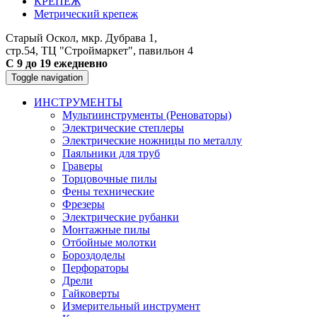
КРЕПЕЖ
Метрический крепеж
Старый Оскол, мкр. Дубрава 1,
стр.54, ТЦ "Строймаркет", павильон 4
С 9 до 19 ежедневно
Toggle navigation
ИНСТРУМЕНТЫ
Мультиинструменты (Реноваторы)
Электрические степлеры
Электрические ножницы по металлу
Паяльники для труб
Граверы
Торцовочные пилы
Фены технические
Фрезеры
Электрические рубанки
Монтажные пилы
Отбойные молотки
Бороздоделы
Перфораторы
Дрели
Гайковерты
Измерительный инструмент