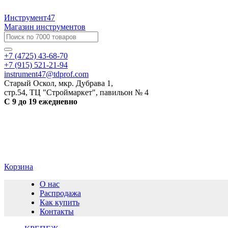
Инструмент47
Магазин инструментов
+7 (4725) 43-68-70
+7 (915) 521-21-94
instrument47@tdprof.com
Старый Оскол, мкр. Дубрава 1,
стр.54, ТЦ "Строймаркет", павильон № 4
С 9 до 19 ежедневно
Корзина
О нас
Распродажа
Как купить
Контакты