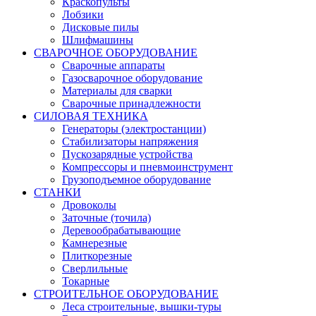
Краскопульты
Лобзики
Дисковые пилы
Шлифмашины
СВАРОЧНОЕ ОБОРУДОВАНИЕ
Сварочные аппараты
Газосварочное оборудование
Материалы для сварки
Сварочные принадлежности
СИЛОВАЯ ТЕХНИКА
Генераторы (электростанции)
Стабилизаторы напряжения
Пускозарядные устройства
Компрессоры и пневмоинструмент
Грузоподъемное оборудование
СТАНКИ
Дровоколы
Заточные (точила)
Деревообрабатывающие
Камнерезные
Плиткорезные
Сверлильные
Токарные
СТРОИТЕЛЬНОЕ ОБОРУДОВАНИЕ
Леса строительные, вышки-туры