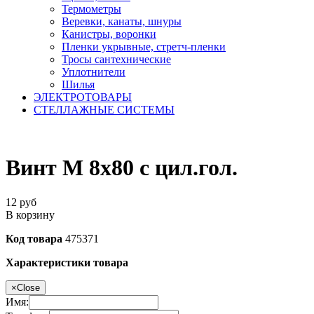
Термометры
Веревки, канаты, шнуры
Канистры, воронки
Пленки укрывные, стретч-пленки
Тросы сантехнические
Уплотнители
Шилья
ЭЛЕКТРОТОВАРЫ
СТЕЛЛАЖНЫЕ СИСТЕМЫ
Винт М 8х80 с цил.гол.
12
руб
В корзину
Код товара
475371
Характеристики товара
×
Close
Имя: