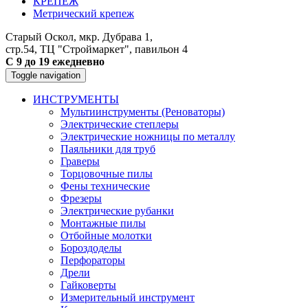
КРЕПЕЖ
Метрический крепеж
Старый Оскол, мкр. Дубрава 1,
стр.54, ТЦ "Строймаркет", павильон 4
С 9 до 19 ежедневно
Toggle navigation
ИНСТРУМЕНТЫ
Мультиинструменты (Реноваторы)
Электрические степлеры
Электрические ножницы по металлу
Паяльники для труб
Граверы
Торцовочные пилы
Фены технические
Фрезеры
Электрические рубанки
Монтажные пилы
Отбойные молотки
Бороздоделы
Перфораторы
Дрели
Гайковерты
Измерительный инструмент