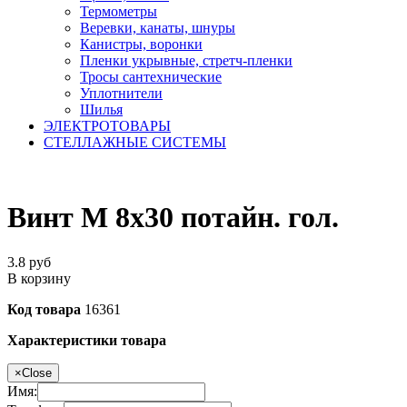
Термометры
Веревки, канаты, шнуры
Канистры, воронки
Пленки укрывные, стретч-пленки
Тросы сантехнические
Уплотнители
Шилья
ЭЛЕКТРОТОВАРЫ
СТЕЛЛАЖНЫЕ СИСТЕМЫ
Винт М 8х30 потайн. гол.
3.8
руб
В корзину
Код товара
16361
Характеристики товара
×
Close
Имя: