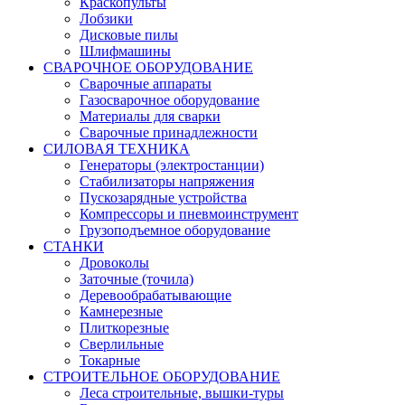
Краскопульты
Лобзики
Дисковые пилы
Шлифмашины
СВАРОЧНОЕ ОБОРУДОВАНИЕ
Сварочные аппараты
Газосварочное оборудование
Материалы для сварки
Сварочные принадлежности
СИЛОВАЯ ТЕХНИКА
Генераторы (электростанции)
Стабилизаторы напряжения
Пускозарядные устройства
Компрессоры и пневмоинструмент
Грузоподъемное оборудование
СТАНКИ
Дровоколы
Заточные (точила)
Деревообрабатывающие
Камнерезные
Плиткорезные
Сверлильные
Токарные
СТРОИТЕЛЬНОЕ ОБОРУДОВАНИЕ
Леса строительные, вышки-туры