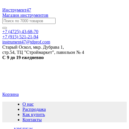
Инструмент47
Магазин инструментов
+7 (4725) 43-68-70
+7 (915) 521-21-94
instrument47@tdprof.com
Старый Оскол, мкр. Дубрава 1,
стр.54, ТЦ "Строймаркет", павильон № 4
С 9 до 19 ежедневно
Корзина
О нас
Распродажа
Как купить
Контакты