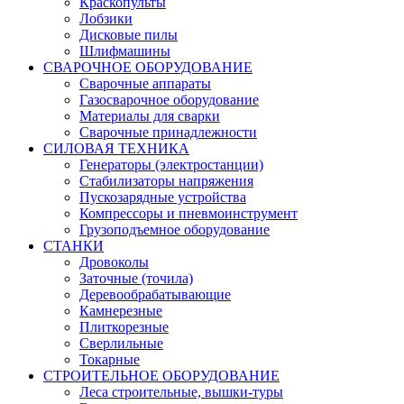
Краскопульты
Лобзики
Дисковые пилы
Шлифмашины
СВАРОЧНОЕ ОБОРУДОВАНИЕ
Сварочные аппараты
Газосварочное оборудование
Материалы для сварки
Сварочные принадлежности
СИЛОВАЯ ТЕХНИКА
Генераторы (электростанции)
Стабилизаторы напряжения
Пускозарядные устройства
Компрессоры и пневмоинструмент
Грузоподъемное оборудование
СТАНКИ
Дровоколы
Заточные (точила)
Деревообрабатывающие
Камнерезные
Плиткорезные
Сверлильные
Токарные
СТРОИТЕЛЬНОЕ ОБОРУДОВАНИЕ
Леса строительные, вышки-туры