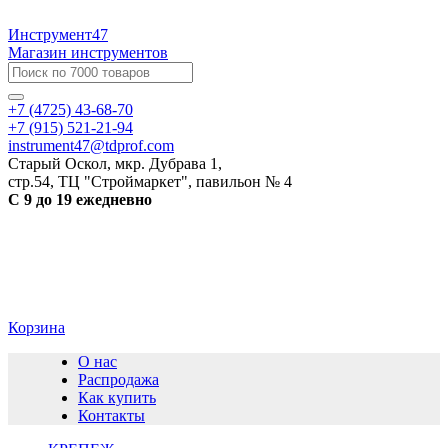
Инструмент47
Магазин инструментов
+7 (4725) 43-68-70
+7 (915) 521-21-94
instrument47@tdprof.com
Старый Оскол, мкр. Дубрава 1,
стр.54, ТЦ "Строймаркет", павильон № 4
С 9 до 19 ежедневно
Корзина
О нас
Распродажа
Как купить
Контакты