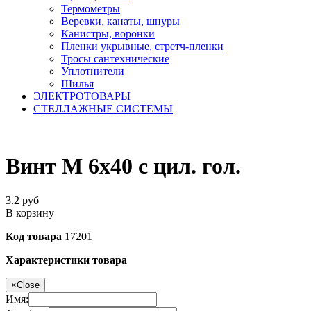
Термометры
Веревки, канаты, шнуры
Канистры, воронки
Пленки укрывные, стретч-пленки
Тросы сантехнические
Уплотнители
Шилья
ЭЛЕКТРОТОВАРЫ
СТЕЛЛАЖНЫЕ СИСТЕМЫ
Винт М 6х40 с цил. гол.
3.2
руб
В корзину
Код товара
17201
Характеристики товара
×
Close
Имя: