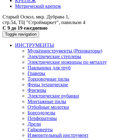
КРЕПЕЖ
Метрический крепеж
Старый Оскол, мкр. Дубрава 1,
стр.54, ТЦ "Строймаркет", павильон 4
С 9 до 19 ежедневно
Toggle navigation
ИНСТРУМЕНТЫ
Мультиинструменты (Реноваторы)
Электрические степлеры
Электрические ножницы по металлу
Паяльники для труб
Граверы
Торцовочные пилы
Фены технические
Фрезеры
Электрические рубанки
Монтажные пилы
Отбойные молотки
Бороздоделы
Перфораторы
Дрели
Гайковерты
Измерительный инструмент