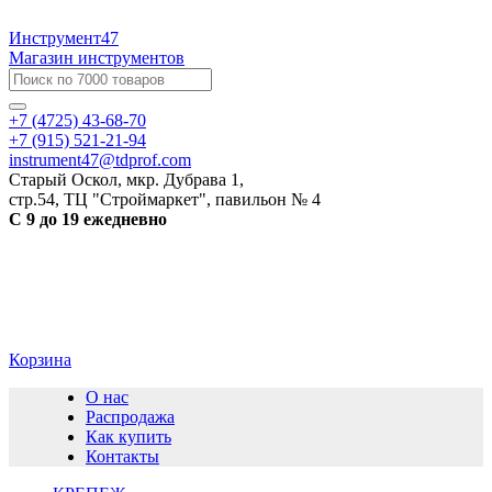
Инструмент47
Магазин инструментов
+7 (4725) 43-68-70
+7 (915) 521-21-94
instrument47@tdprof.com
Старый Оскол, мкр. Дубрава 1,
стр.54, ТЦ "Строймаркет", павильон № 4
С 9 до 19 ежедневно
Корзина
О нас
Распродажа
Как купить
Контакты