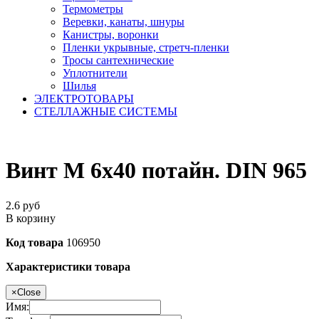
Термометры
Веревки, канаты, шнуры
Канистры, воронки
Пленки укрывные, стретч-пленки
Тросы сантехнические
Уплотнители
Шилья
ЭЛЕКТРОТОВАРЫ
СТЕЛЛАЖНЫЕ СИСТЕМЫ
Винт М 6х40 потайн. DIN 965
2.6
руб
В корзину
Код товара
106950
Характеристики товара
×
Close
Имя: