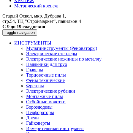
КРЕПЕЖ
Метрический крепеж
Старый Оскол, мкр. Дубрава 1,
стр.54, ТЦ "Строймаркет", павильон 4
С 9 до 19 ежедневно
Toggle navigation
ИНСТРУМЕНТЫ
Мультиинструменты (Реноваторы)
Электрические степлеры
Электрические ножницы по металлу
Паяльники для труб
Граверы
Торцовочные пилы
Фены технические
Фрезеры
Электрические рубанки
Монтажные пилы
Отбойные молотки
Бороздоделы
Перфораторы
Дрели
Гайковерты
Измерительный инструмент