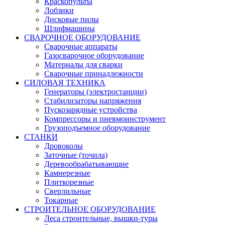
Краскопульты
Лобзики
Дисковые пилы
Шлифмашины
СВАРОЧНОЕ ОБОРУДОВАНИЕ
Сварочные аппараты
Газосварочное оборудование
Материалы для сварки
Сварочные принадлежности
СИЛОВАЯ ТЕХНИКА
Генераторы (электростанции)
Стабилизаторы напряжения
Пускозарядные устройства
Компрессоры и пневмоинструмент
Грузоподъемное оборудование
СТАНКИ
Дровоколы
Заточные (точила)
Деревообрабатывающие
Камнерезные
Плиткорезные
Сверлильные
Токарные
СТРОИТЕЛЬНОЕ ОБОРУДОВАНИЕ
Леса строительные, вышки-туры