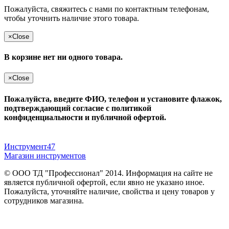
Пожалуйста, свяжитесь с нами по контактным телефонам,
чтобы уточнить наличие этого товара.
×
Close
В корзине нет ни одного товара.
×
Close
Пожалуйста, введите ФИО, телефон и установите флажок,
подтверждающий согласие с политикой
конфиденциальности и публичной офертой.
Инструмент47
Магазин инструментов
© ООО ТД "Профессионал" 2014. Информация на сайте не
является публичной офертой, если явно не указано иное.
Пожалуйста, уточняйте наличие, свойства и цену товаров у
сотрудников магазина.
Публичная оферта
и
политика конфиденциальности