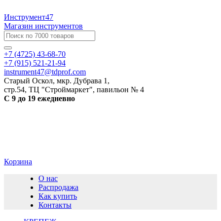
Инструмент47
Магазин инструментов
+7 (4725) 43-68-70
+7 (915) 521-21-94
instrument47@tdprof.com
Старый Оскол, мкр. Дубрава 1,
стр.54, ТЦ "Строймаркет", павильон № 4
С 9 до 19 ежедневно
Корзина
О нас
Распродажа
Как купить
Контакты