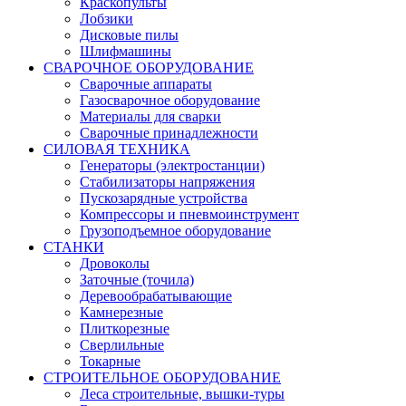
Краскопульты
Лобзики
Дисковые пилы
Шлифмашины
СВАРОЧНОЕ ОБОРУДОВАНИЕ
Сварочные аппараты
Газосварочное оборудование
Материалы для сварки
Сварочные принадлежности
СИЛОВАЯ ТЕХНИКА
Генераторы (электростанции)
Стабилизаторы напряжения
Пускозарядные устройства
Компрессоры и пневмоинструмент
Грузоподъемное оборудование
СТАНКИ
Дровоколы
Заточные (точила)
Деревообрабатывающие
Камнерезные
Плиткорезные
Сверлильные
Токарные
СТРОИТЕЛЬНОЕ ОБОРУДОВАНИЕ
Леса строительные, вышки-туры