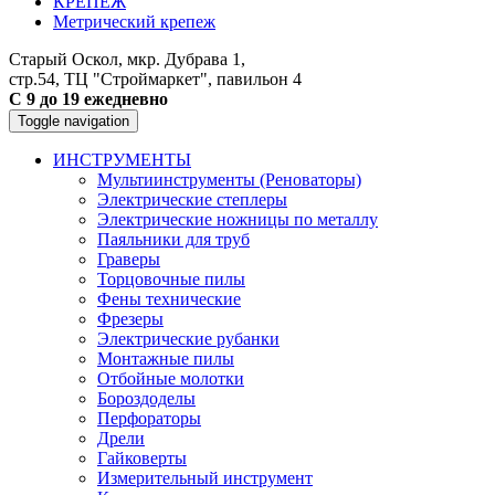
КРЕПЕЖ
Метрический крепеж
Старый Оскол, мкр. Дубрава 1,
стр.54, ТЦ "Строймаркет", павильон 4
С 9 до 19 ежедневно
Toggle navigation
ИНСТРУМЕНТЫ
Мультиинструменты (Реноваторы)
Электрические степлеры
Электрические ножницы по металлу
Паяльники для труб
Граверы
Торцовочные пилы
Фены технические
Фрезеры
Электрические рубанки
Монтажные пилы
Отбойные молотки
Бороздоделы
Перфораторы
Дрели
Гайковерты
Измерительный инструмент