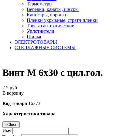
Термометры
Веревки, канаты, шнуры
Канистры, воронки
Пленки укрывные, стретч-пленки
Тросы сантехнические
Уплотнители
Шилья
ЭЛЕКТРОТОВАРЫ
СТЕЛЛАЖНЫЕ СИСТЕМЫ
Винт М 6х30 с цил.гол.
2.5
руб
В корзину
Код товара
16373
Характеристики товара
×
Close
Имя: