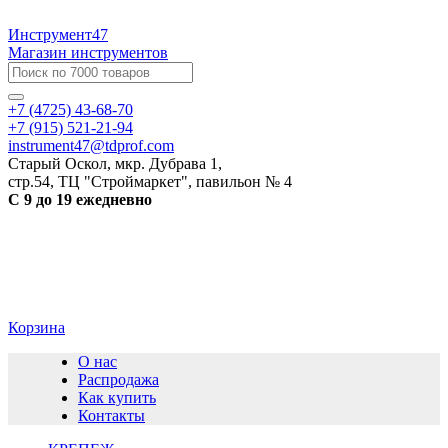
Инструмент47
Магазин инструментов
+7 (4725) 43-68-70
+7 (915) 521-21-94
instrument47@tdprof.com
Старый Оскол, мкр. Дубрава 1,
стр.54, ТЦ "Строймаркет", павильон № 4
С 9 до 19 ежедневно
Корзина
О нас
Распродажа
Как купить
Контакты