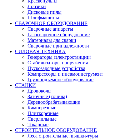
Краскопульты
Лобзики
Дисковые пилы
Шлифмашины
СВАРОЧНОЕ ОБОРУДОВАНИЕ
Сварочные аппараты
Газосварочное оборудование
Материалы для сварки
Сварочные принадлежности
СИЛОВАЯ ТЕХНИКА
Генераторы (электростанции)
Стабилизаторы напряжения
Пускозарядные устройства
Компрессоры и пневмоинструмент
Грузоподъемное оборудование
СТАНКИ
Дровоколы
Заточные (точила)
Деревообрабатывающие
Камнерезные
Плиткорезные
Сверлильные
Токарные
СТРОИТЕЛЬНОЕ ОБОРУДОВАНИЕ
Леса строительные, вышки-туры