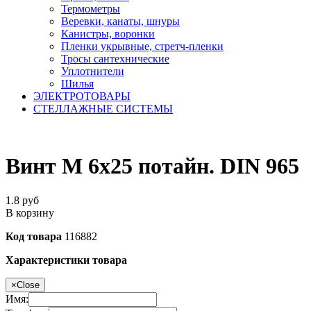
Термометры
Веревки, канаты, шнуры
Канистры, воронки
Пленки укрывные, стретч-пленки
Тросы сантехнические
Уплотнители
Шилья
ЭЛЕКТРОТОВАРЫ
СТЕЛЛАЖНЫЕ СИСТЕМЫ
Винт М 6х25 потайн. DIN 965
1.8
руб
В корзину
Код товара
116882
Характеристики товара
×
Close
Имя: