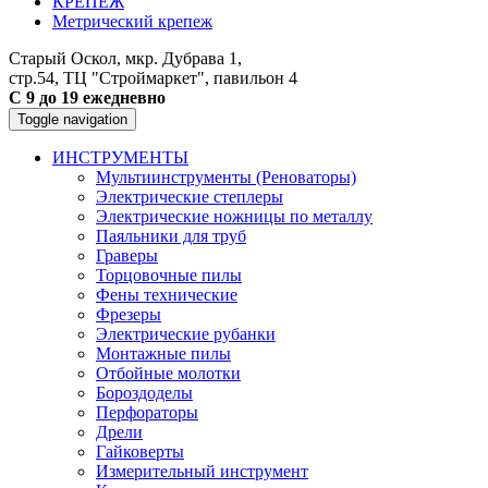
КРЕПЕЖ
Метрический крепеж
Старый Оскол, мкр. Дубрава 1,
стр.54, ТЦ "Строймаркет", павильон 4
С 9 до 19 ежедневно
Toggle navigation
ИНСТРУМЕНТЫ
Мультиинструменты (Реноваторы)
Электрические степлеры
Электрические ножницы по металлу
Паяльники для труб
Граверы
Торцовочные пилы
Фены технические
Фрезеры
Электрические рубанки
Монтажные пилы
Отбойные молотки
Бороздоделы
Перфораторы
Дрели
Гайковерты
Измерительный инструмент