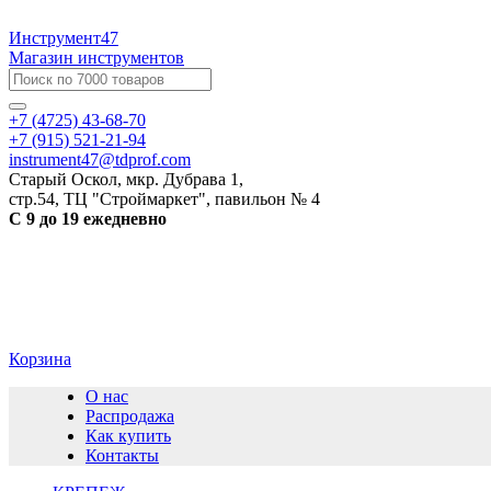
Инструмент47
Магазин инструментов
+7 (4725) 43-68-70
+7 (915) 521-21-94
instrument47@tdprof.com
Старый Оскол, мкр. Дубрава 1,
стр.54, ТЦ "Строймаркет", павильон № 4
С 9 до 19 ежедневно
Корзина
О нас
Распродажа
Как купить
Контакты