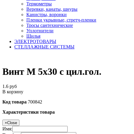
Термометры
Веревки, канаты, шнуры
Канистры, воронки
Пленки укрывные, стретч-пленки
Тросы сантехнические
Уплотнители
Шилья
ЭЛЕКТРОТОВАРЫ
СТЕЛЛАЖНЫЕ СИСТЕМЫ
Винт М 5х30 с цил.гол.
1.6
руб
В корзину
Код товара
700842
Характеристики товара
×
Close
Имя: