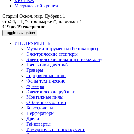
КРЕПЕЖ
Метрический крепеж
Старый Оскол, мкр. Дубрава 1,
стр.54, ТЦ "Строймаркет", павильон 4
С 9 до 19 ежедневно
Toggle navigation
ИНСТРУМЕНТЫ
Мультиинструменты (Реноваторы)
Электрические степлеры
Электрические ножницы по металлу
Паяльники для труб
Граверы
Торцовочные пилы
Фены технические
Фрезеры
Электрические рубанки
Монтажные пилы
Отбойные молотки
Бороздоделы
Перфораторы
Дрели
Гайковерты
Измерительный инструмент