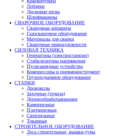
Краскопульты
Лобзики
Дисковые пилы
Шлифмашины
СВАРОЧНОЕ ОБОРУДОВАНИЕ
Сварочные аппараты
Газосварочное оборудование
Материалы для сварки
Сварочные принадлежности
СИЛОВАЯ ТЕХНИКА
Генераторы (электростанции)
Стабилизаторы напряжения
Пускозарядные устройства
Компрессоры и пневмоинструмент
Грузоподъемное оборудование
СТАНКИ
Дровоколы
Заточные (точила)
Деревообрабатывающие
Камнерезные
Плиткорезные
Сверлильные
Токарные
СТРОИТЕЛЬНОЕ ОБОРУДОВАНИЕ
Леса строительные, вышки-туры