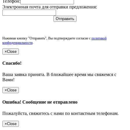
Телефон:
Электронная почта для отправки предложения:
Отправить
Нажимая кнопку "Отправить", Вы подтверждаете согласие с
политикой
конфиденциальности
.
×
Close
Спасибо!
Ваша заявка принята. В ближайшее время мы свяжемся с
Вами!
×
Close
Ошибка! Сообщение не отправлено
Пожалуйста, свяжитесь с нами по контактным телефонам.
×
Close