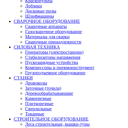
Краскопульты
Лобзики
Дисковые пилы
Шлифмашины
СВАРОЧНОЕ ОБОРУДОВАНИЕ
Сварочные аппараты
Газосварочное оборудование
Материалы для сварки
Сварочные принадлежности
СИЛОВАЯ ТЕХНИКА
Генераторы (электростанции)
Стабилизаторы напряжения
Пускозарядные устройства
Компрессоры и пневмоинструмент
Грузоподъемное оборудование
СТАНКИ
Дровоколы
Заточные (точила)
Деревообрабатывающие
Камнерезные
Плиткорезные
Сверлильные
Токарные
СТРОИТЕЛЬНОЕ ОБОРУДОВАНИЕ
Леса строительные, вышки-туры