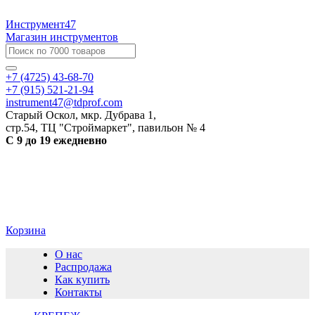
Инструмент47
Магазин инструментов
+7 (4725) 43-68-70
+7 (915) 521-21-94
instrument47@tdprof.com
Старый Оскол, мкр. Дубрава 1,
стр.54, ТЦ "Строймаркет", павильон № 4
С 9 до 19 ежедневно
Корзина
О нас
Распродажа
Как купить
Контакты