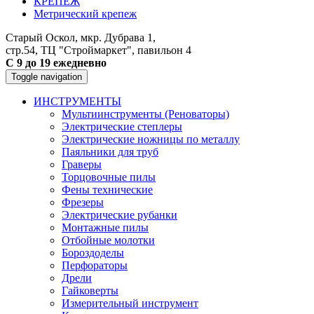
КРЕПЕЖ
Метрический крепеж
Старый Оскол, мкр. Дубрава 1,
стр.54, ТЦ "Строймаркет", павильон 4
С 9 до 19 ежедневно
Toggle navigation
ИНСТРУМЕНТЫ
Мультиинструменты (Реноваторы)
Электрические степлеры
Электрические ножницы по металлу
Паяльники для труб
Граверы
Торцовочные пилы
Фены технические
Фрезеры
Электрические рубанки
Монтажные пилы
Отбойные молотки
Бороздоделы
Перфораторы
Дрели
Гайковерты
Измерительный инструмент