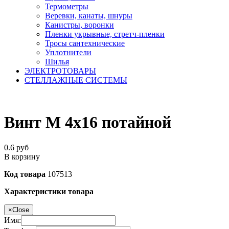
Термометры
Веревки, канаты, шнуры
Канистры, воронки
Пленки укрывные, стретч-пленки
Тросы сантехнические
Уплотнители
Шилья
ЭЛЕКТРОТОВАРЫ
СТЕЛЛАЖНЫЕ СИСТЕМЫ
Винт М 4х16 потайной
0.6
руб
В корзину
Код товара
107513
Характеристики товара
×
Close
Имя: