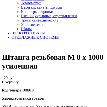
Термометры
Веревки, канаты, шнуры
Канистры, воронки
Пленки укрывные, стретч-пленки
Тросы сантехнические
Уплотнители
Шилья
ЭЛЕКТРОТОВАРЫ
СТЕЛЛАЖНЫЕ СИСТЕМЫ
Штанга резьбовая M 8 х 1000
усиленная
120
руб
В корзину
Код товара
108918
Характеристики товара
560 Вт, 30л/мин, вес 5 кг. макс. высота подъема 30м.