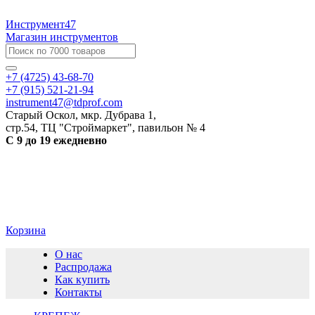
Инструмент47
Магазин инструментов
+7 (4725) 43-68-70
+7 (915) 521-21-94
instrument47@tdprof.com
Старый Оскол, мкр. Дубрава 1,
стр.54, ТЦ "Строймаркет", павильон № 4
С 9 до 19 ежедневно
Корзина
О нас
Распродажа
Как купить
Контакты