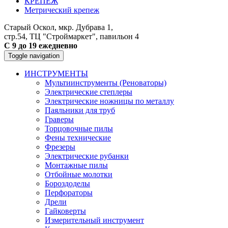
КРЕПЕЖ
Метрический крепеж
Старый Оскол, мкр. Дубрава 1,
стр.54, ТЦ "Строймаркет", павильон 4
С 9 до 19 ежедневно
Toggle navigation
ИНСТРУМЕНТЫ
Мультиинструменты (Реноваторы)
Электрические степлеры
Электрические ножницы по металлу
Паяльники для труб
Граверы
Торцовочные пилы
Фены технические
Фрезеры
Электрические рубанки
Монтажные пилы
Отбойные молотки
Бороздоделы
Перфораторы
Дрели
Гайковерты
Измерительный инструмент