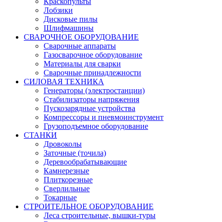
Краскопульты
Лобзики
Дисковые пилы
Шлифмашины
СВАРОЧНОЕ ОБОРУДОВАНИЕ
Сварочные аппараты
Газосварочное оборудование
Материалы для сварки
Сварочные принадлежности
СИЛОВАЯ ТЕХНИКА
Генераторы (электростанции)
Стабилизаторы напряжения
Пускозарядные устройства
Компрессоры и пневмоинструмент
Грузоподъемное оборудование
СТАНКИ
Дровоколы
Заточные (точила)
Деревообрабатывающие
Камнерезные
Плиткорезные
Сверлильные
Токарные
СТРОИТЕЛЬНОЕ ОБОРУДОВАНИЕ
Леса строительные, вышки-туры