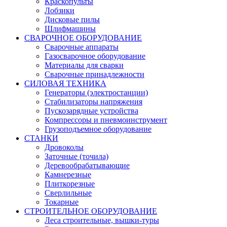
Краскопульты
Лобзики
Дисковые пилы
Шлифмашины
СВАРОЧНОЕ ОБОРУДОВАНИЕ
Сварочные аппараты
Газосварочное оборудование
Материалы для сварки
Сварочные принадлежности
СИЛОВАЯ ТЕХНИКА
Генераторы (электростанции)
Стабилизаторы напряжения
Пускозарядные устройства
Компрессоры и пневмоинструмент
Грузоподъемное оборудование
СТАНКИ
Дровоколы
Заточные (точила)
Деревообрабатывающие
Камнерезные
Плиткорезные
Сверлильные
Токарные
СТРОИТЕЛЬНОЕ ОБОРУДОВАНИЕ
Леса строительные, вышки-туры