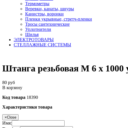
Термометры
Веревки, канаты, шнуры
Канистры, воронки
Пленки укрывные, стретч-пленки
Тросы сантехнические
Уплотнители
Шилья
ЭЛЕКТРОТОВАРЫ
СТЕЛЛАЖНЫЕ СИСТЕМЫ
Штанга резьбовая M 6 х 1000 
80
руб
В корзину
Код товара
18390
Характеристики товара
×
Close
Имя: