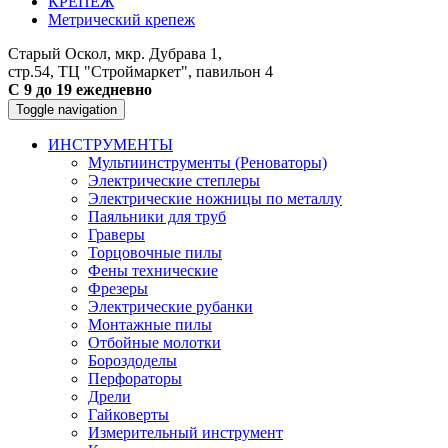
КРЕПЕЖ
Метрический крепеж
Старый Оскол, мкр. Дубрава 1,
стр.54, ТЦ "Строймаркет", павильон 4
С 9 до 19 ежедневно
Toggle navigation
ИНСТРУМЕНТЫ
Мультиинструменты (Реноваторы)
Электрические степлеры
Электрические ножницы по металлу
Паяльники для труб
Граверы
Торцовочные пилы
Фены технические
Фрезеры
Электрические рубанки
Монтажные пилы
Отбойные молотки
Бороздоделы
Перфораторы
Дрели
Гайковерты
Измерительный инструмент